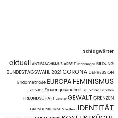
Schlagwörter
aktuell
BILDUNG
ANTIFASCHISMUS
ARBEIT
Beziehungen
CORONA
BUNDESTAGSWAHL 2021
DEPRESSION
FEMINISMUS
EUROPA
Endometriose
Frauengesundheit
Festhalten
Freund*innenschaften
GEWALT
GRENZEN
FREUNDSCHAFT
gesetze
IDENTITÄT
GRUNDEINKOMMEN
Haltung