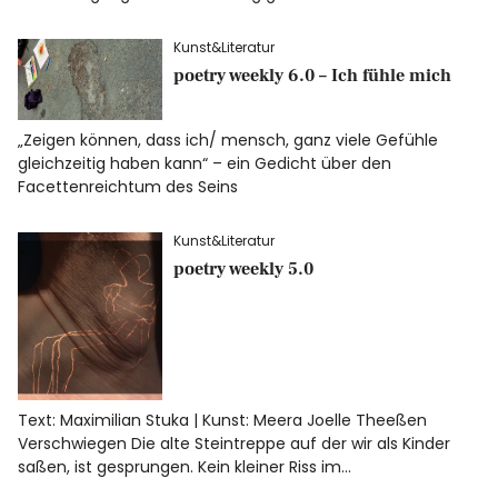
Kunst&Literatur
poetry weekly 6.0 – Ich fühle mich
„Zeigen können, dass ich/ mensch, ganz viele Gefühle
gleichzeitig haben kann“ – ein Gedicht über den
Facettenreichtum des Seins
Kunst&Literatur
poetry weekly 5.0
Text: Maximilian Stuka | Kunst: Meera Joelle Theeßen
Verschwiegen Die alte Steintreppe auf der wir als Kinder
saßen, ist gesprungen. Kein kleiner Riss im…