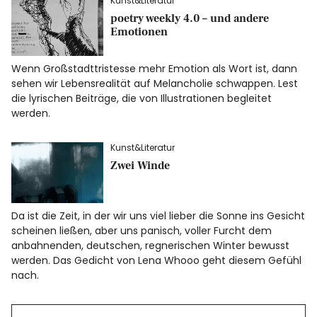
Kunst&Literatur
poetry weekly 4.0 – und andere
Emotionen
Wenn Großstadttristesse mehr Emotion als Wort ist, dann
sehen wir Lebensrealität auf Melancholie schwappen. Lest
die lyrischen Beiträge, die von Illustrationen begleitet
werden.
Kunst&Literatur
Zwei Winde
Da ist die Zeit, in der wir uns viel lieber die Sonne ins Gesicht
scheinen ließen, aber uns panisch, voller Furcht dem
anbahnenden, deutschen, regnerischen Winter bewusst
werden. Das Gedicht von Lena Whooo geht diesem Gefühl
nach.