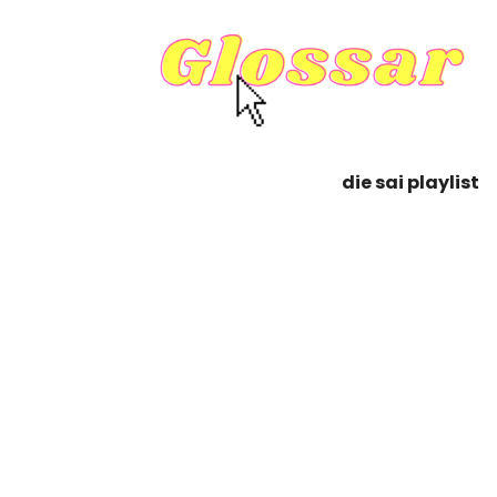
die sai playlist