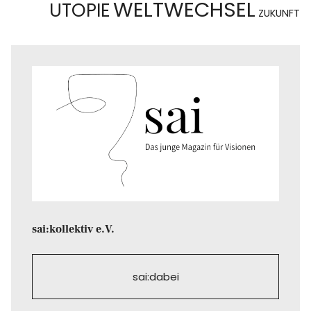
WELTWECHSEL
UTOPIE
ZUKUNFT
sai:kollektiv e.V.
sai:dabei