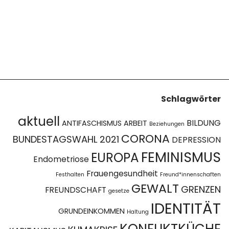
Schlagwörter
aktuell
BILDUNG
ANTIFASCHISMUS
ARBEIT
Beziehungen
CORONA
BUNDESTAGSWAHL 2021
DEPRESSION
FEMINISMUS
EUROPA
Endometriose
Frauengesundheit
Festhalten
Freund*innenschaften
GEWALT
GRENZEN
FREUNDSCHAFT
gesetze
IDENTITÄT
GRUNDEINKOMMEN
Haltung
KONFLIKTKÜCHE