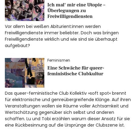
Ich mal‘ mir eine Utopie –
Überlegungen zu
Freiwilligendiensten
Vor allem bei weißen Abiturient:innen werden
Freiwilligendienste immer beliebter. Doch was bringen
Freiwilligendienste wirklich und wie sind sie überhaupt
aufgebaut?
Feminismen
Eine Schwäche für queer-
feministische Clubkultur
Das queer-feministische Club Kollektiv »soft spot« brennt
für elektronische und genreübergreifende Klänge. Auf ihren
Veranstaltungen wollen sie Räume voller Achtsamkeit und
Wertschätzung gegenüber sich selbst und anderen
schaffen. Lu und Tobi erzählen warum dieser Ansatz für sie
eine Rückbesinnung auf die Ursprünge der Clubszene ist.