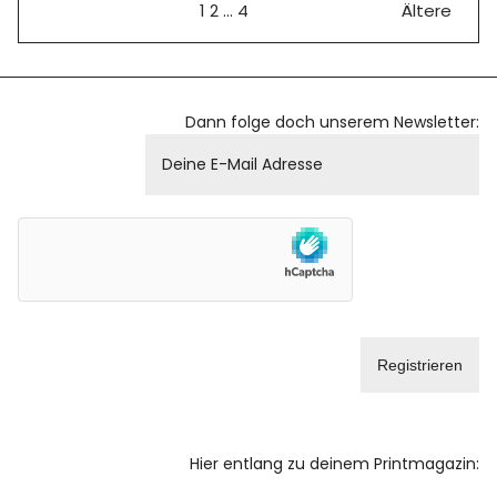
1
2
…
4
Ältere
Dann folge doch unserem Newsletter:
Hier entlang zu deinem Printmagazin: