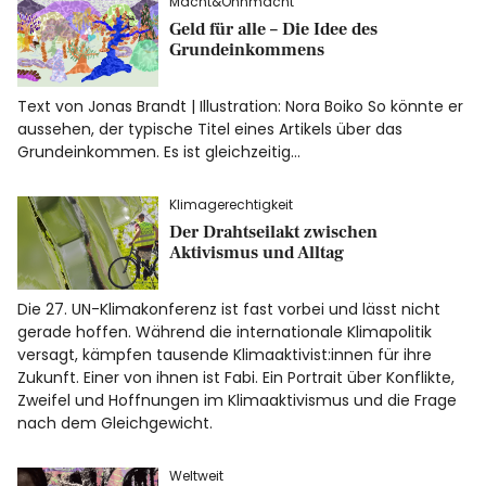
Macht&Ohnmacht
Geld für alle – Die Idee des
Grundeinkommens
Facebook
Instagram
Text von Jonas Brandt | Illustration: Nora Boiko So könnte er
aussehen, der typische Titel eines Artikels über das
Grundeinkommen. Es ist gleichzeitig…
Info
Klimagerechtigkeit
Der Drahtseilakt zwischen
Aktivismus und Alltag
Die 27. UN-Klimakonferenz ist fast vorbei und lässt nicht
gerade hoffen. Während die internationale Klimapolitik
versagt, kämpfen tausende Klimaaktivist:innen für ihre
Zukunft. Einer von ihnen ist Fabi. Ein Portrait über Konflikte,
Zweifel und Hoffnungen im Klimaaktivismus und die Frage
nach dem Gleichgewicht.
Weltweit