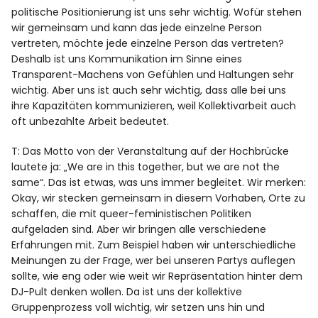
politische Positionierung ist uns sehr wichtig. Wofür stehen
wir gemeinsam und kann das jede einzelne Person
vertreten, möchte jede einzelne Person das vertreten?
Deshalb ist uns Kommunikation im Sinne eines
Transparent-Machens von Gefühlen und Haltungen sehr
wichtig. Aber uns ist auch sehr wichtig, dass alle bei uns
ihre Kapazitäten kommunizieren, weil Kollektivarbeit auch
oft unbezahlte Arbeit bedeutet.
T: Das Motto von der Veranstaltung auf der Hochbrücke
lautete ja: „We are in this together, but we are not the
same“. Das ist etwas, was uns immer begleitet. Wir merken:
Okay, wir stecken gemeinsam in diesem Vorhaben, Orte zu
schaffen, die mit queer-feministischen Politiken
aufgeladen sind. Aber wir bringen alle verschiedene
Erfahrungen mit. Zum Beispiel haben wir unterschiedliche
Meinungen zu der Frage, wer bei unseren Partys auflegen
sollte, wie eng oder wie weit wir Repräsentation hinter dem
DJ-Pult denken wollen. Da ist uns der kollektive
Gruppenprozess voll wichtig, wir setzen uns hin und