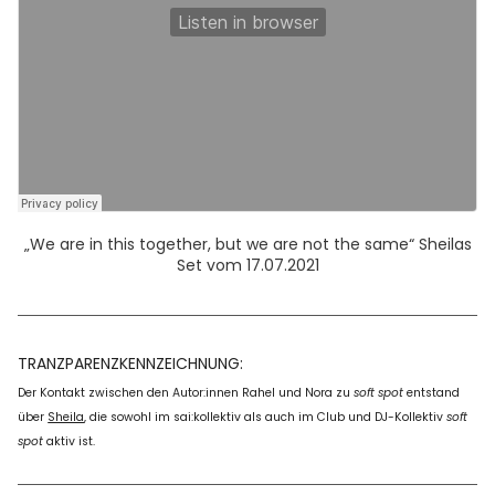
„We are in this together, but we are not the same“ Sheilas
Set vom 17.07.2021
TRANZPARENZKENNZEICHNUNG:
Der Kontakt zwischen den Autor:innen Rahel und Nora zu
soft spot
entstand
über
Sheila
, die sowohl im sai:kollektiv als auch im Club und DJ-Kollektiv
soft
spot
aktiv ist.