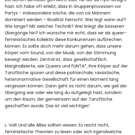
hast. Ich habe oft erlebt, dass in Gruppenprozessen vor
Partys – insbesondere solche, die von cis Männern
dominiert werden – Rivalität herrscht: Wer legt wann auf?
Wie lange? Mit welcher Technik? Wer kriegt die besseren
Übergänge hin? Ich wünsche mir echt, dass wir als queer-
feministisches Kollektiv diese Konkurrenzen aufbrechen
können. Es sollte doch mehr darum gehen, dass unsere
Körper vom Sound, von der Musik, von der Stimmung
bewegt werden. Zentral ist, dass gesellschaftlich
Marginalisierte, wie Queers und FLINTA*, ihre Körper auf der
Tanzfläche spüren und diese patriarchale, rassistische,
heteronormative Gesellschaft für einen Moment lang
vergessen können. Dann geht es nicht darum, wie geil der
Übergang war oder wie lang du aufgelegt hast, sondern
um den Raum, der gemeinsam auf der Tanzfläche
geschaffen wurde. Das ist viel wichtiger!
L: Voll! Und alle Allies sollten wissen: Es reicht nicht,
feministische Theorien zu lesen oder sich irgendwelche