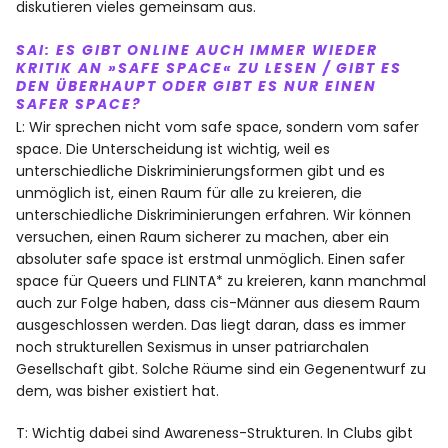
diskutieren vieles gemeinsam aus.
SAI: ES GIBT ONLINE AUCH IMMER WIEDER
KRITIK AN
»SAFE SPACE«
ZU LESEN / GIBT ES
DEN ÜBERHAUPT ODER GIBT ES NUR EINEN
SAFER SPACE?
L: Wir sprechen nicht vom safe space, sondern vom safer
space. Die Unterscheidung ist wichtig, weil es
unterschiedliche Diskriminierungsformen gibt und es
unmöglich ist, einen Raum für alle zu kreieren, die
unterschiedliche Diskriminierungen erfahren. Wir können
versuchen, einen Raum sicherer zu machen, aber ein
absoluter safe space ist erstmal unmöglich. Einen safer
space für Queers und FLINTA* zu kreieren, kann manchmal
auch zur Folge haben, dass cis-Männer aus diesem Raum
ausgeschlossen werden. Das liegt daran, dass es immer
noch strukturellen Sexismus in unser patriarchalen
Gesellschaft gibt. Solche Räume sind ein Gegenentwurf zu
dem, was bisher existiert hat.
T: Wichtig dabei sind Awareness-Strukturen. In Clubs gibt