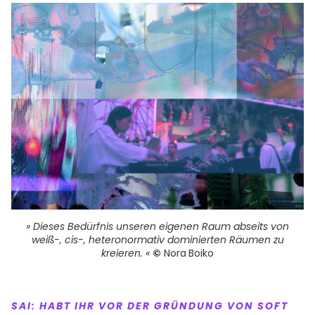
» Dieses Bedürfnis unseren eigenen Raum abseits von
weiß
-, cis-, heteronormativ dominierten Räumen zu
kreieren. «
©
Nora
Boiko
SAI:
HABT IHR VOR DER GRÜNDUNG VON SOFT