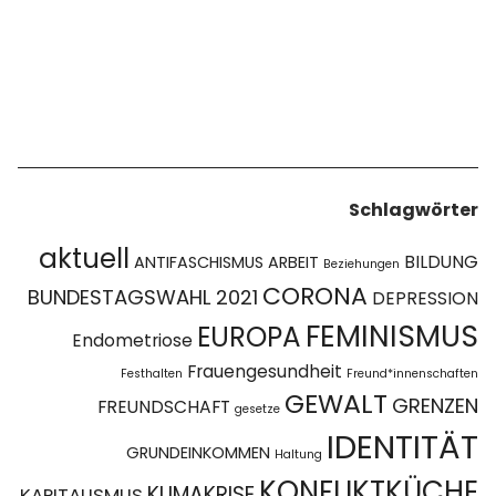
Schlagwörter
aktuell
BILDUNG
ANTIFASCHISMUS
ARBEIT
Beziehungen
CORONA
BUNDESTAGSWAHL 2021
DEPRESSION
FEMINISMUS
EUROPA
Endometriose
Frauengesundheit
Festhalten
Freund*innenschaften
GEWALT
GRENZEN
FREUNDSCHAFT
gesetze
IDENTITÄT
GRUNDEINKOMMEN
Haltung
KONFLIKTKÜCHE
KLIMAKRISE
KAPITALISMUS