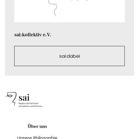
sai:kollektiv e.V.
sai:dabei
Über uns
Unsere Philosophie