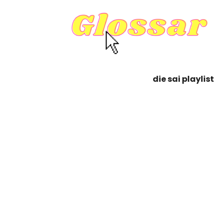
die sai playlist