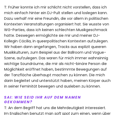
T: Früher konnte ich mir schlicht nicht vorstellen, dass ich
mich einfach hinter ein DJ-Pult stellen und loslegen kann.
Dazu verhalf mir eine Freundin, die vor allem in politischen
Kontexten Veranstaltungen organisiert hat. Sie wusste von
WG-Parties, dass ich keinen schlechten Musikgeschmack
hatte. Deswegen ermöglichte sie mir und meiner DJ-
Kollegin Cäcilia, in queerpolitischen Kontexten aufzulegen.
Wir haben dann angefangen, Tracks aus explizit queeren
Musikkulturen, zum Beispiel aus der Ballroom und Vogue-
Szene, aufzulegen. Das waren für mich immer wahnsinnig
wichtige Soundräume, die mir als nicht-binäre Person die
Möglichkeit eröffnet haben, bestimmte Bewegungen auf
der Tanzfläche überhaupt machen zu können. Die mich
darin begleitet und unterstützt haben, meinen Körper auch
in seiner Feminität bewegen und ausleben zu können.
SAI:
WIE SEID IHR AUF DEM NAMEN
GEKOMMEN?
T: An dem Begriff hat uns die Mehrdeutigkeit interessiert.
Im Englischen benutzt man
soft spot
zum einen, wenn über