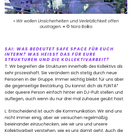
»
Wir wollen Unsicherheiten und Verletzlichkeit offen
austragen.
«
© Nora Bo
i
ko
SAI:
WAS BEDEUTET SAFE SPACE FÜR EUCH
INTERN? WAS HEISST DAS FÜR EURE S
TRUKTUREN UND DIE KOLLEKTIVARBEIT?
T: Wir begreifen die Strukturen innerhalb des Kollektivs als
sehr prozesshaft. Sie verändern sich stetig durch neue
Personen in der Gruppe. Immer wichtig bleibt für uns aber
die gegenseitige Bestärkung. Du kannst dich als FLINTA*
oder queere Person einfach hinter ein DJ-Pult stellen und
auflegen, auch wenn du nur drei mal zuhause geübt hast.
L: Entscheidend ist auch die Kommunikation. Wir sind uns
nicht immer einig, aber wir versuchen regelmäßig
beieinander
einzuchecken
, wie wir uns und unsere
Kollektivarbeit verstehen, wie es uns damit geht. Auch die