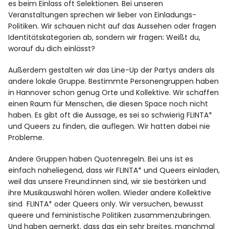
es beim Einlass oft Selektionen. Bei unseren
Veranstaltungen sprechen wir lieber von Einladungs-
Politiken. Wir schauen nicht auf das Aussehen oder fragen
Identitätskategorien ab, sondern wir fragen: Weißt du,
worauf du dich einlässt?
Außerdem gestalten wir das Line-Up der Partys anders als
andere lokale Gruppe. Bestimmte Personengruppen haben
in Hannover schon genug Orte und Kollektive. Wir schaffen
einen Raum für Menschen, die diesen Space noch nicht
haben. Es gibt oft die Aussage, es sei so schwierig FLINTA*
und Queers zu finden, die auflegen. Wir hatten dabei nie
Probleme.
Andere Gruppen haben Quotenregeln. Bei uns ist es
einfach naheliegend, dass wir FLINTA* und Queers einladen,
weil das unsere Freund:innen sind, wir sie bestärken und
ihre Musikauswahl hören wollen. Wieder andere Kollektive
sind FLINTA* oder Queers only. Wir versuchen, bewusst
queere und feministische Politiken zusammenzubringen.
Und haben gemerkt, dass das ein sehr breites, manchmal