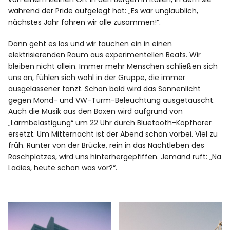
während der Pride aufgelegt hat: „Es war unglaublich,
nächstes Jahr fahren wir alle zusammen!“.
Dann geht es los und wir tauchen ein in einen
elektrisierenden Raum aus experimentellen Beats. Wir
bleiben nicht allein. Immer mehr Menschen schließen sich
uns an, fühlen sich wohl in der Gruppe, die immer
ausgelassener tanzt. Schon bald wird das Sonnenlicht
gegen Mond- und VW-Turm-Beleuchtung ausgetauscht.
Auch die Musik aus den Boxen wird aufgrund von
„Lärmbelästigung“ um 22 Uhr durch Bluetooth-Kopfhörer
ersetzt. Um Mitternacht ist der Abend schon vorbei. Viel zu
früh. Runter von der Brücke, rein in das Nachtleben des
Raschplatzes, wird uns hinterhergepfiffen. Jemand ruft: „Na
Ladies, heute schon was vor?“.