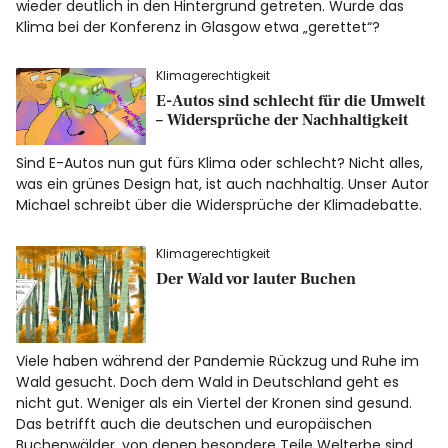
wieder deutlich in den Hintergrund getreten. Wurde das
Klima bei der Konferenz in Glasgow etwa „gerettet“?
Klimagerechtigkeit
E-Autos sind schlecht für die Umwelt
– Widersprüche der Nachhaltigkeit
Sind E-Autos nun gut fürs Klima oder schlecht? Nicht alles,
was ein grünes Design hat, ist auch nachhaltig. Unser Autor
Michael schreibt über die Widersprüche der Klimadebatte.
Klimagerechtigkeit
Der Wald vor lauter Buchen
Viele haben während der Pandemie Rückzug und Ruhe im
Wald gesucht. Doch dem Wald in Deutschland geht es
nicht gut. Weniger als ein Viertel der Kronen sind gesund.
Das betrifft auch die deutschen und europäischen
Buchenwälder, von denen besondere Teile Welterbe sind.