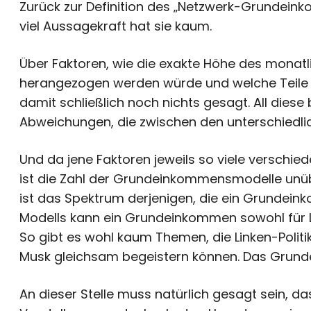
Zurück zur Definition des „Netzwerk-Grundein
viel Aussagekraft hat sie kaum.
Über Faktoren, wie die exakte Höhe des monat
herangezogen werden würde und welche Teile de
damit schließlich noch nichts gesagt. All diese
Abweichungen, die zwischen den unterschiedli
Und da jene Faktoren jeweils so viele verschie
ist die Zahl der Grundeinkommensmodelle un
ist das Spektrum derjenigen, die ein Grundei
Modells kann ein Grundeinkommen sowohl für Lin
So gibt es wohl kaum Themen, die Linken-Politi
Musk gleichsam begeistern können. Das Grund
An dieser Stelle muss natürlich gesagt sein, da