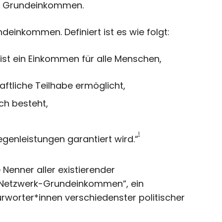
en Grundeinkommen.
ndeinkommen. Definiert ist es wie folgt:
ist ein Einkommen für alle Menschen,
aftliche Teilhabe ermöglicht,
ch besteht,
1
enleistungen garantiert wird.“
Nenner aller existierender
Netzwerk-Grundeinkommen“, ein
rter*innen verschiedenster politischer