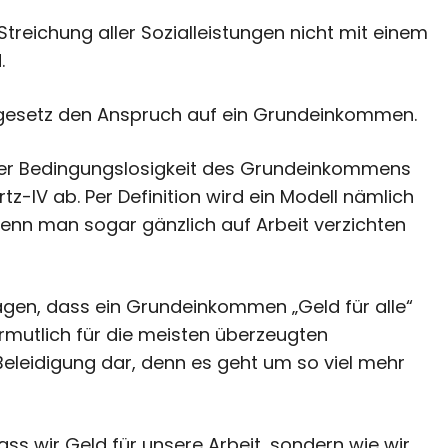
Streichung aller Sozialleistungen nicht mit einem
.
dgesetz den Anspruch auf ein Grundeinkommen.
z der Bedingungslosigkeit des Grundeinkommens
z-IV ab. Per Definition wird ein Modell nämlich
nn man sogar gänzlich auf Arbeit verzichten
agen, dass ein Grundeinkommen „Geld für alle“
 vermutlich für die meisten überzeugten
leidigung dar, denn es geht um so viel mehr
ass wir Geld für unsere Arbeit, sondern wie wir