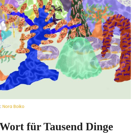
:
Nora Boiko
Wort für Tausend Dinge