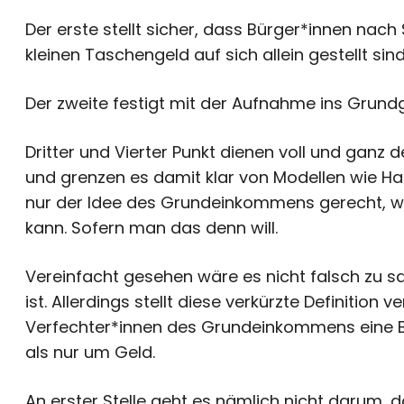
Der erste stellt sicher, dass Bürger*innen nach 
kleinen Taschengeld auf sich allein gestellt sind
Der zweite festigt mit der Aufnahme ins Grun
Dritter und Vierter Punkt dienen voll und gan
und grenzen es damit klar von Modellen wie Hart
nur der Idee des Grundeinkommens gerecht, we
kann. Sofern man das denn will.
Vereinfacht gesehen wäre es nicht falsch zu s
ist. Allerdings stellt diese verkürzte Definition
Verfechter*innen des Grundeinkommens eine Be
als nur um Geld.
An erster Stelle geht es nämlich nicht darum, d