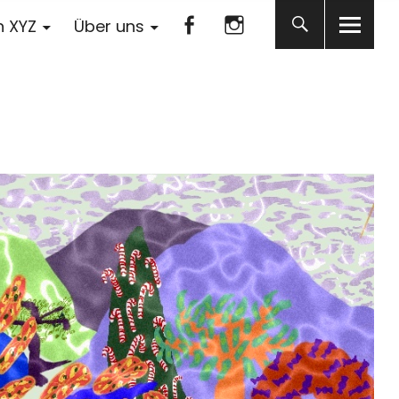
Facebook
Instagram
n XYZ
Über uns
Facebook
Instagram