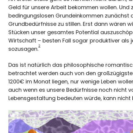
Geld für unsere Arbeit bekommen wollen. Und z
bedingungslosen Grundeinkommen zunächst d
Grundbedürfnisse zu stillen. Erst dann wären wir
Stücken unser gesamtes Potential auszuschöpfe
Wirtschaft – besten Fall sogar produktiver als
2
sozusagen.
Das ist natürlich das philosophische romantis
betrachtet werden auch von den großzügigst
1200€ im Monat liegen, nur wenige Leben wolle
auch wenn es unsere Bedürfnisse noch nicht voll
Lebensgestaltung bedeuten würde, kann nicht 