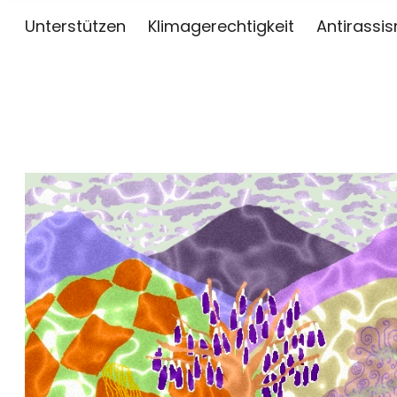
Unterstützen
Klimagerechtigkeit
Antirassi
sai
ZWISCHEN KUNST, JOURNALISMUS UND AKTIV