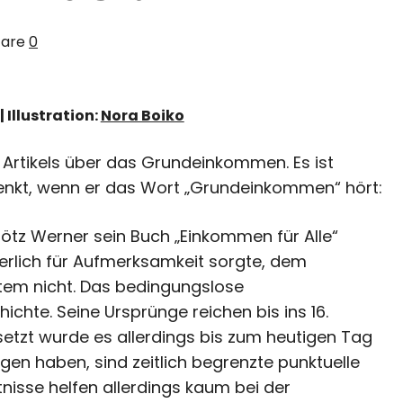
are
0
 Illustration:
Nora Boiko
s Artikels über das Grundeinkommen. Es ist
 denkt, wenn er das Wort „Grundeinkommen“ hört:
Götz Werner sein Buch „Einkommen für Alle“
herlich für Aufmerksamkeit sorgte, dem
tem nicht. Das bedingungslose
chte. Seine Ursprünge reichen bis ins 16.
setzt wurde es allerdings bis zum heutigen Tag
ngen haben, sind zeitlich begrenzte punktuelle
isse helfen allerdings kaum bei der