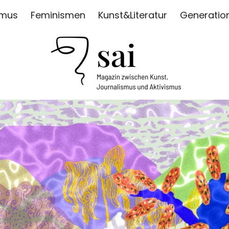
smus
Feminismen
Kunst&Literatur
Generatio
ISMUS