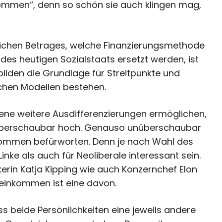
kommen“, denn so schön sie auch klingen mag,
lichen Betrages, welche Finanzierungsmethode
s heutigen Sozialstaats ersetzt werden, ist
 bilden die Grundlage für Streitpunkte und
chen Modellen bestehen.
dene weitere Ausdifferenzierungen ermöglichen,
überschaubar hoch. Genauso unüberschaubar
nkommen befürworten. Denn je nach Wahl des
ke als auch für Neoliberale interessant sein.
kerin Katja Kipping wie auch Konzernchef Elon
einkommen ist eine davon.
ss beide Persönlichkeiten eine jeweils andere