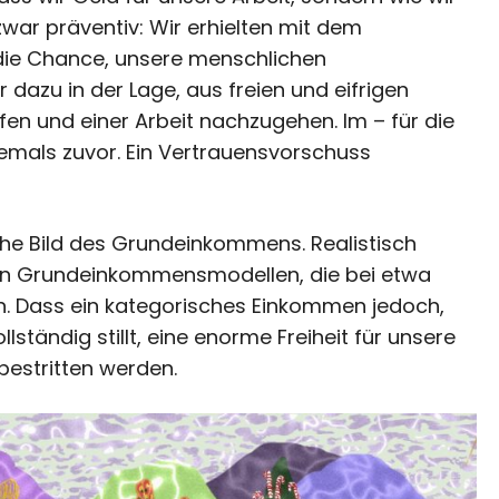
war präventiv: Wir erhielten mit dem
ie Chance, unsere menschlichen
 dazu in der Lage, aus freien und eifrigen
n und einer Arbeit nachzugehen. Im – für die
 jemals zuvor. Ein Vertrauensvorschuss
che Bild des Grundeinkommens. Realistisch
en Grundeinkommensmodellen, die bei etwa
n. Dass ein kategorisches Einkommen jedoch,
ständig stillt, eine enorme Freiheit für unsere
bestritten werden.