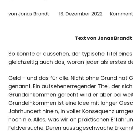
von Jonas Brandt
13. Dezember 2022
Komment
Text von Jonas Brandt |
So könnte er aussehen, der typische Titel eine
gleichzeitig auch das, woran jeder als erstes
Geld – und das für alle. Nicht ohne Grund hat 
genannt. Ein aufsehenerregender Titel, der sic
Grundeinkommen gerecht wird er aber bei wei
Grundeinkommen ist eine Idee mit langer Geschi
Jahrhundert hinein, in voller Konsequenz umge
noch nie. Alles, was wir an praktischen Erfahru
Feldversuche. Deren aussageschwache Erkenntn