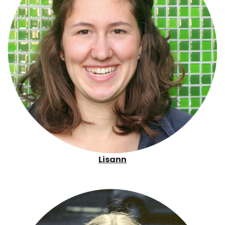
Lisann