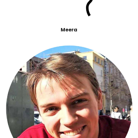
Meera