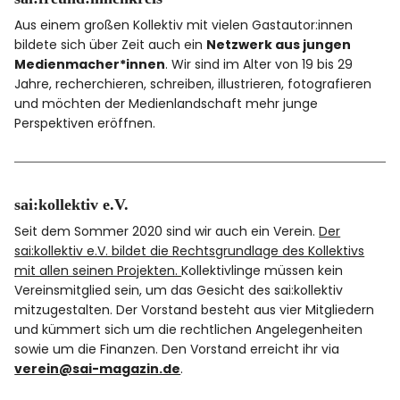
Aus einem großen Kollektiv mit vielen Gastautor:innen
bildete sich über Zeit auch ein
Netzwerk aus jungen
Medienmacher*innen
. Wir sind im Alter von 19 bis 29
Jahre, recherchieren, schreiben, illustrieren, fotografieren
und möchten der Medienlandschaft mehr junge
Perspektiven eröffnen.
sai:kollektiv e.V.
Seit dem Sommer 2020 sind wir auch ein Verein.
Der
sai:kollektiv e.V. bildet die Rechtsgrundlage des Kollektivs
mit allen seinen Projekten.
Kollektivlinge müssen kein
Vereinsmitglied sein, um das Gesicht des sai:kollektiv
mitzugestalten. Der Vorstand besteht aus vier Mitgliedern
und kümmert sich um die rechtlichen Angelegenheiten
sowie um die Finanzen. Den Vorstand erreicht ihr via
verein@sai-magazin.de
.