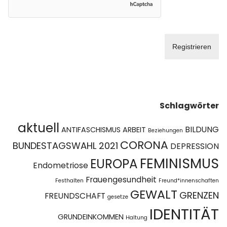
Schlagwörter
aktuell
BILDUNG
ANTIFASCHISMUS
ARBEIT
Beziehungen
CORONA
BUNDESTAGSWAHL 2021
DEPRESSION
FEMINISMUS
EUROPA
Endometriose
Frauengesundheit
Festhalten
Freund*innenschaften
GEWALT
GRENZEN
FREUNDSCHAFT
gesetze
IDENTITÄT
GRUNDEINKOMMEN
Haltung