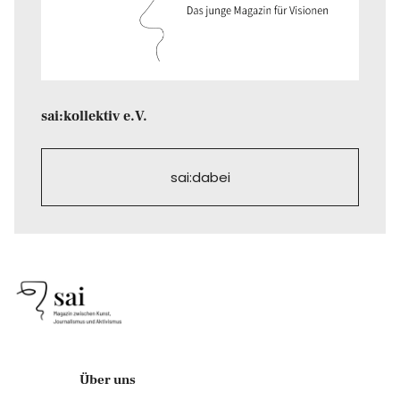
sai:kollektiv e.V.
sai:dabei
Über uns