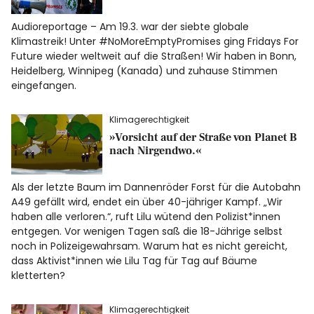
Audioreportage – Am 19.3. war der siebte globale
Klimastreik! Unter #NoMoreEmptyPromises ging Fridays For
Future wieder weltweit auf die Straßen! Wir haben in Bonn,
Heidelberg, Winnipeg (Kanada) und zuhause Stimmen
eingefangen.
Klimagerechtigkeit
»Vorsicht auf der Straße von Planet B
nach Nirgendwo.«
Als der letzte Baum im Dannenröder Forst für die Autobahn
A49 gefällt wird, endet ein über 40-jähriger Kampf. „Wir
haben alle verloren.“, ruft Lilu wütend den Polizist*innen
entgegen. Vor wenigen Tagen saß die 18-Jährige selbst
noch in Polizeigewahrsam. Warum hat es nicht gereicht,
dass Aktivist*innen wie Lilu Tag für Tag auf Bäume
kletterten?
Klimagerechtigkeit