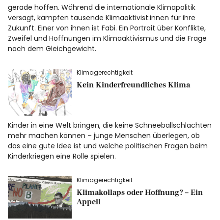
gerade hoffen. Während die internationale Klimapolitik
versagt, kämpfen tausende Klimaaktivist:innen für ihre
Facebook
Instagram
Zukunft. Einer von ihnen ist Fabi. Ein Portrait über Konflikte,
Zweifel und Hoffnungen im Klimaaktivismus und die Frage
nach dem Gleichgewicht.
Klimagerechtigkeit
Kein Kinderfreundliches Klima
Info
Kinder in eine Welt bringen, die keine Schneeballschlachten
mehr machen können – junge Menschen überlegen, ob
das eine gute Idee ist und welche politischen Fragen beim
Kinderkriegen eine Rolle spielen.
Klimagerechtigkeit
Klimakollaps oder Hoffnung? – Ein
Appell