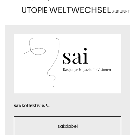
WELTWECHSEL
UTOPIE
ZUKUNFT
sai:kollektiv e.V.
sai:dabei