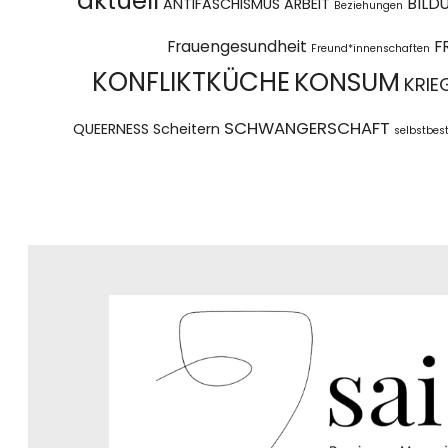
aktuell
BILD
ANTIFASCHISMUS
ARBEIT
Beziehungen
Frauengesundheit
F
Freund*innenschaften
KONFLIKTKÜCHE
KONSUM
KRIE
SCHWANGERSCHAFT
QUEERNESS
Scheitern
selbstbe