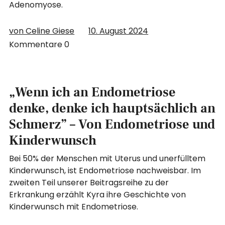
Adenomyose.
von Celine Giese
10. August 2024
Kommentare
0
„Wenn ich an Endometriose
denke, denke ich hauptsächlich an
Schmerz” – Von Endometriose und
Kinderwunsch
Bei 50% der Menschen mit Uterus und unerfülltem
Kinderwunsch, ist Endometriose nachweisbar. Im
zweiten Teil unserer Beitragsreihe zu der
Erkrankung erzählt Kyra ihre Geschichte von
Kinderwunsch mit Endometriose.