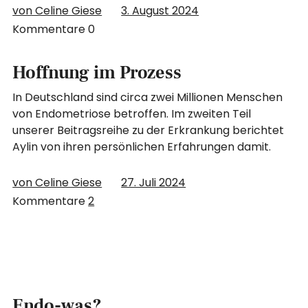
von Celine Giese
3. August 2024
Kommentare
0
Hoffnung im Prozess
In Deutschland sind circa zwei Millionen Menschen
von Endometriose betroffen. Im zweiten Teil
unserer Beitragsreihe zu der Erkrankung berichtet
Aylin von ihren persönlichen Erfahrungen damit.
von Celine Giese
27. Juli 2024
Kommentare
2
Endo-was?