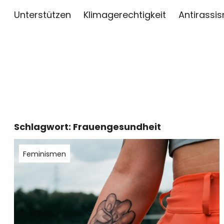
Unterstützen
Klimagerechtigkeit
Antirassi
sai
ZWISCHEN KUNST, JOURNALISMUS UND AKTIV
Schlagwort:
Frauengesundheit
Feminismen