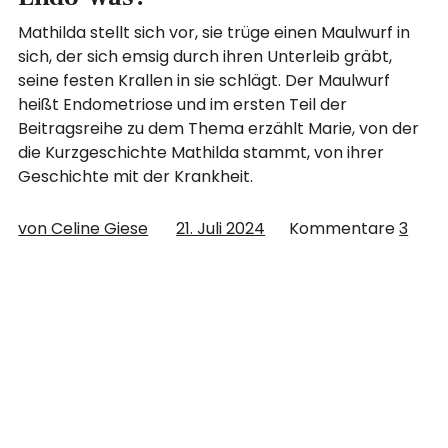
Mathilda stellt sich vor, sie trüge einen Maulwurf in
sich, der sich emsig durch ihren Unterleib gräbt,
seine festen Krallen in sie schlägt. Der Maulwurf
heißt Endometriose und im ersten Teil der
Beitragsreihe zu dem Thema erzählt Marie, von der
die Kurzgeschichte Mathilda stammt, von ihrer
Geschichte mit der Krankheit.
von Celine Giese
21. Juli 2024
Kommentare
3