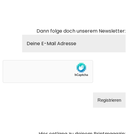
Dann folge doch unserem Newsletter:
Hier entlang zu deinem Printmagazin: