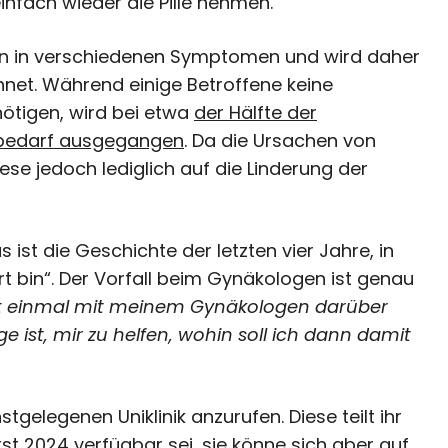
einfach wieder die Pille nehmen.
nen in verschiedenen Symptomen und wird daher
net. Während einige Betroffene keine
tigen, wird bei etwa
der Hälfte der
ebedarf ausgegangen
. Da die Ursachen von
ese jedoch lediglich auf die Linderung der
ist die Geschichte der letzten vier Jahre, in
t bin“. Der Vorfall beim Gynäkologen ist genau
t einmal mit meinem Gynäkologen darüber
 ist, mir zu helfen, wohin soll ich dann damit
tgelegenen Uniklinik anzurufen. Diese teilt ihr
st 2024 verfügbar sei, sie könne sich aber auf