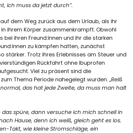
t, ich muss da jetzt durch”.
n auf dem Weg zurück aus dem Urlaub, als ihr
es in ihrem Körper zusammenkrampft. Obwohl
s bei ihren Freund:innen und ihr die starken
reund:innen zu kämpfen hatten, zunächst
 stärker. Trotz ihres Erlebnisses am Steuer und
vierstündigen Rückfahrt ohne Ibuprofen
ufgesucht. Viel zu präsent sind die
uf zum Thema Periode nahegelegt wurden. „
Reiß
ormal, das hat jede Zweite, da muss man halt
 das spüre, dann versuche ich mich schnell in
ach Hause, denn ich weiß, gleich geht es los.
-Takt, wie kleine Stromschläge, ein