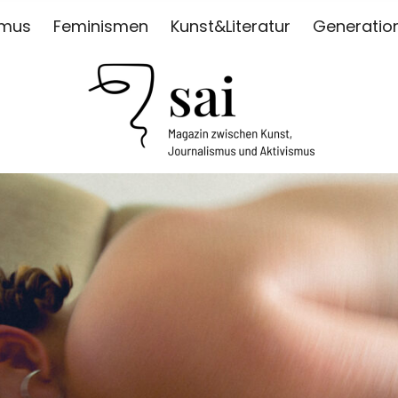
smus
Feminismen
Kunst&Literatur
Generatio
ISMUS