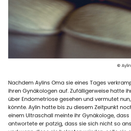
©
Aylin
Nachdem Aylins Oma sie eines Tages verkramp
ihren Gynäkologen auf. Zufälligerweise hatte 
über Endometriose gesehen und vermutet nun, d
könnte. Aylin hatte bis zu diesem Zeitpunkt no
einem Ultraschall meinte ihr Gynäkologe, dass b
antwortete er patzig, dass sie sich nicht so an