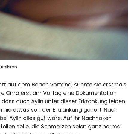
 Kolkiran
ft auf dem Boden vorfand, suchte sie erstmals
ihre Oma erst am Vortag eine Dokumentation
ass auch Aylin unter dieser Erkrankung leiden
ch nie etwas von der Erkrankung gehört. Nach
ei Aylin alles gut wäre. Auf ihr Nachhaken
stellen solle, die Schmerzen seien ganz normal