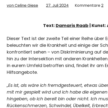
von Celine Giese
27. Juli 2024
Kommentare
2
Text:
Damaris Raab
| Kunst:
Dieser Text ist der zweite Teil einer Reihe über
beleuchten wir die Krankheit und einige der Sc
konfrontiert sehen – von Diskriminierung auf 
hin zu der Intersektion mit anderen Krankheite
in eurem Umfeld betroffen sind, findet ihr am 
Hilfsangebote.
„Es ist, als wäre ich fremdgesteuert, etwas ü
mit mir gespielt wird und ich habe die eigenen
hingeben, ob ich bereit bin oder nicht. Ich mu
Rückenschmerzen, Schwindel, Übelkeit, Erbre