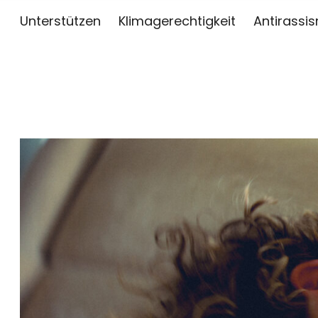
Unterstützen
Klimagerechtigkeit
Antirassi
sai
ZWISCHEN KUNST, JOURNALISMUS UND AKTIV