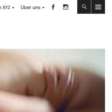
Facebook
Instagram
n XYZ
Über uns
Facebook
Instagram