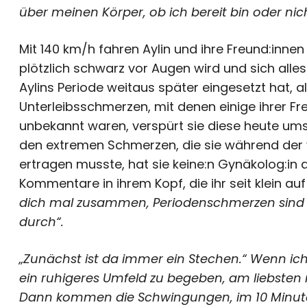
über meinen Körper, ob ich bereit bin oder nich
Mit 140 km/h fahren Aylin und ihre Freund:inne
plötzlich schwarz vor Augen wird und sich all
Aylins Periode weitaus später eingesetzt hat, al
Unterleibsschmerzen, mit denen einige ihrer F
unbekannt waren, verspürt sie diese heute umso
den extremen Schmerzen, die sie während der 
ertragen musste, hat sie keine:n Gynäkolog:in a
Kommentare in ihrem Kopf, die ihr seit klein a
dich mal zusammen, Periodenschmerzen sind n
durch“.
„Zunächst ist da immer ein Stechen.“ Wenn ich
ein ruhigeres Umfeld zu begeben, am liebsten n
Dann kommen die Schwingungen, im 10 Minuten