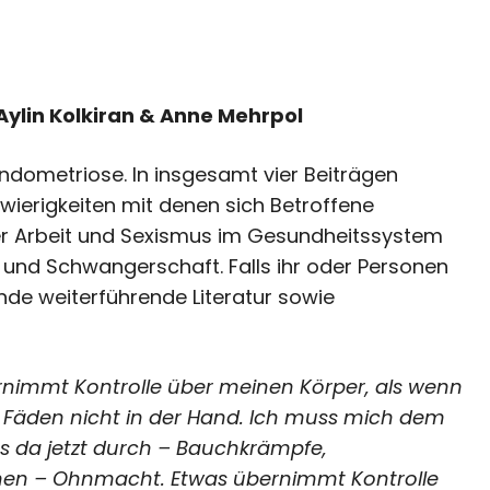
 Aylin Kolkiran & Anne Mehrpol
 Endometriose. In insgesamt vier Beiträgen
hwierigkeiten mit denen sich Betroffene
der Arbeit und Sexismus im Gesundheitssystem
n und Schwangerschaft. Falls ihr oder Personen
Ende weiterführende Literatur sowie
bernimmt Kontrolle über meinen Körper, als wenn
 Fäden nicht in der Hand.
Ich muss mich dem
ss da jetzt durch – Bauchkrämpfe,
chen – Ohnmacht. Etwas übernimmt Kontrolle