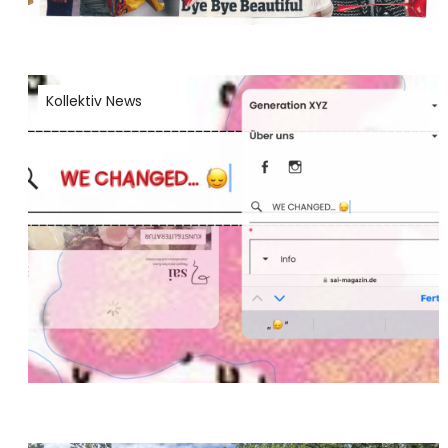
Kollektiv News