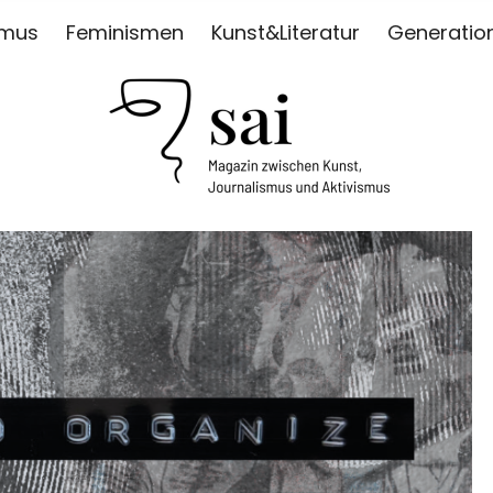
smus
Feminismen
Kunst&Literatur
Generatio
ISMUS