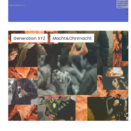
Generation XYZ
Macht&Ohnmacht