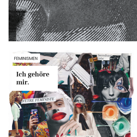
FEMINISMEN
Ich gehöre
mir.