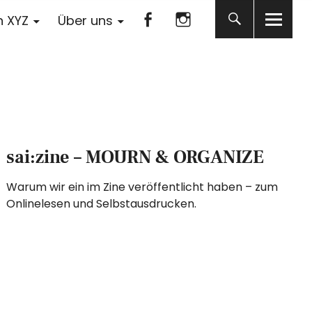
Facebook
Instagram
n XYZ
Über uns
Facebook
Instagram
sai:zine – MOURN & ORGANIZE
Warum wir ein im Zine veröffentlicht haben – zum
Onlinelesen und Selbstausdrucken.