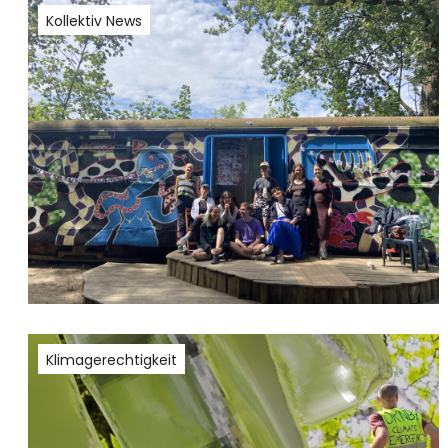
Kollektiv News
Klimagerechtigkeit