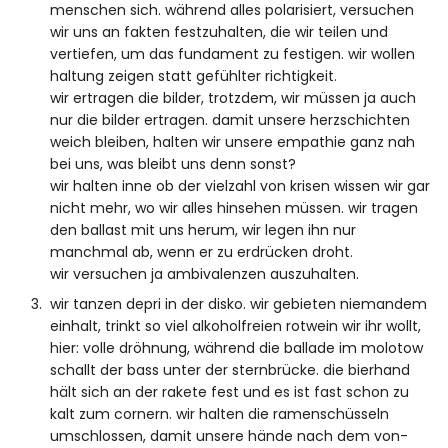
menschen sich. während alles polarisiert, versuchen
wir uns an fakten festzuhalten, die wir teilen und
vertiefen, um das fundament zu festigen. wir wollen
haltung zeigen statt gefühlter richtigkeit.
wir ertragen die bilder, trotzdem, wir müssen ja auch
nur die bilder ertragen. damit unsere herzschichten
weich bleiben, halten wir unsere empathie ganz nah
bei uns, was bleibt uns denn sonst?
wir halten inne ob der vielzahl von krisen wissen wir gar
nicht mehr, wo wir alles hinsehen müssen. wir tragen
den ballast mit uns herum, wir legen ihn nur
manchmal ab, wenn er zu erdrücken droht.
wir versuchen ja ambivalenzen auszuhalten.
wir tanzen depri in der disko. wir gebieten niemandem
einhalt, trinkt so viel alkoholfreien rotwein wir ihr wollt,
hier: volle dröhnung, während die ballade im molotow
schallt der bass unter der sternbrücke. die bierhand
hält sich an der rakete fest und es ist fast schon zu
kalt zum cornern. wir halten die ramenschüsseln
umschlossen, damit unsere hände nach dem von-