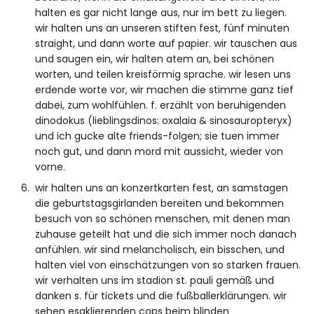
halten es gar nicht lange aus, nur im bett zu liegen.
wir halten uns an unseren stiften fest, fünf minuten
straight, und dann worte auf papier. wir tauschen aus
und saugen ein, wir halten atem an, bei schönen
worten, und teilen kreisförmig sprache. wir lesen uns
erdende worte vor, wir machen die stimme ganz tief
dabei, zum wohlfühlen. f. erzählt von beruhigenden
dinodokus (lieblingsdinos: oxalaia & sinosauropteryx)
und ich gucke alte friends-folgen; sie tuen immer
noch gut, und dann mord mit aussicht, wieder von
vorne.
wir halten uns an konzertkarten fest, an samstagen
die geburtstagsgirlanden bereiten und bekommen
besuch von so schönen menschen, mit denen man
zuhause geteilt hat und die sich immer noch danach
anfühlen. wir sind melancholisch, ein bisschen, und
halten viel von einschätzungen von so starken frauen.
wir verhalten uns im stadion st. pauli gemäß und
danken s. für tickets und die fußballerklärungen. wir
sehen esaklierenden cops beim blinden