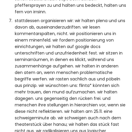
pfeffersprayen zu und halten uns bedeckt, halten uns
fern von irrsinn.
stattdessen organisieren wir: wir halten plena und uns
davon ab, auseinanderzudriften. wir lesen
kommentarspalten, nicht. wir positionieren uns in
einem minenfeld. wir fordern positionierung von
einrichtungen, wir halten auf google docs
unterschriften und unzufriedenheit fest. wir sitzen in
seminarräumen, in denen es klickt, während uns
zusammenhänge aufgehen. wir halten in anderen
den atem an, wenn menschen problematische
begriffe werfen. wir rasten sachlich aus und pöbeln
aus prinzip. wir wünschten uns: flinta* könnten sich
mehr trauen, den mund aufzumachen. wir halten
dagegen. uns gegenseitig den rücken frei. und
menschen ihre stellungen in hierarchien vor, wenn sie
diese nicht reflektieren. wir halten am 25.11. eine
schweigeminute ab. wir schweigen auch nach dem
theaterstück über hanau; wir halten das stück fast
nicht aus. wir radikalisieren uns aus logischer