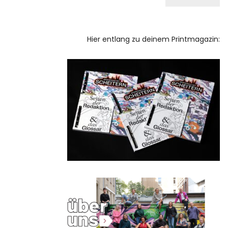
Hier entlang zu deinem Printmagazin: