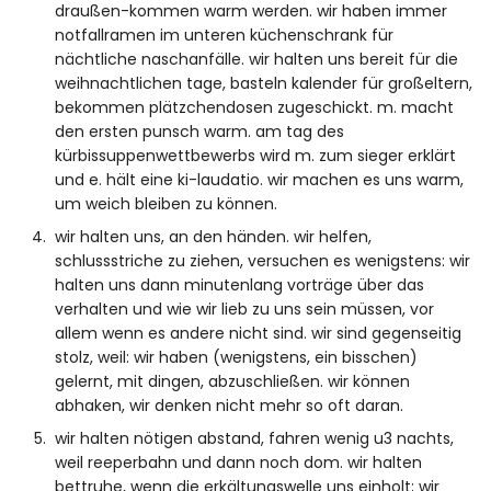
draußen-kommen warm werden. wir haben immer
notfallramen im unteren küchenschrank für
nächtliche naschanfälle. wir halten uns bereit für die
weihnachtlichen tage, basteln kalender für großeltern,
bekommen plätzchendosen zugeschickt. m. macht
den ersten punsch warm. am tag des
kürbissuppenwettbewerbs wird m. zum sieger erklärt
und e. hält eine ki-laudatio. wir machen es uns warm,
um weich bleiben zu können.
wir halten uns, an den händen. wir helfen,
schlussstriche zu ziehen, versuchen es wenigstens: wir
halten uns dann minutenlang vorträge über das
verhalten und wie wir lieb zu uns sein müssen, vor
allem wenn es andere nicht sind. wir sind gegenseitig
stolz, weil: wir haben (wenigstens, ein bisschen)
gelernt, mit dingen, abzuschließen. wir können
abhaken, wir denken nicht mehr so oft daran.
wir halten nötigen abstand, fahren wenig u3 nachts,
weil reeperbahn und dann noch dom. wir halten
bettruhe, wenn die erkältungswelle uns einholt; wir