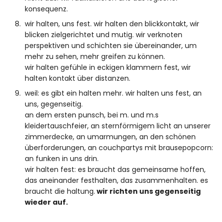
konsequenz.
wir halten, uns fest. wir halten den blickkontakt, wir
blicken zielgerichtet und mutig. wir verknoten
perspektiven und schichten sie übereinander, um
mehr zu sehen, mehr greifen zu können.
wir halten gefühle in eckigen klammern fest, wir
halten kontakt über distanzen.
weil: es gibt ein halten mehr. wir halten uns fest, an
uns, gegenseitig.
an dem ersten punsch, bei m. und m.s
kleidertauschfeier, an sternförmigem licht an unserer
zimmerdecke, an umarmungen, an den schönen
überforderungen, an couchpartys mit brausepopcorn:
an funken in uns drin.
wir halten fest: es braucht das gemeinsame hoffen,
das aneinander festhalten, das zusammenhalten. es
braucht die haltung.
wir richten uns gegenseitig
wieder auf.