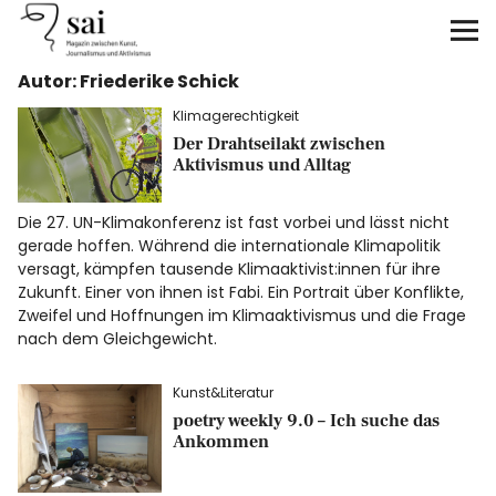
sai
Autor: Friederike Schick
Unterstützen
Klimagerechtigkeit
Der Drahtseilakt zwischen
Klimagerechtigkeit
Aktivismus und Alltag
Antirassismus
Die 27. UN-Klimakonferenz ist fast vorbei und lässt nicht
gerade hoffen. Während die internationale Klimapolitik
Feminismen
versagt, kämpfen tausende Klimaaktivist:innen für ihre
Zukunft. Einer von ihnen ist Fabi. Ein Portrait über Konflikte,
Zweifel und Hoffnungen im Klimaaktivismus und die Frage
Kunst&Literatur
nach dem Gleichgewicht.
Generation XYZ
Kunst&Literatur
poetry weekly 9.0 – Ich suche das
Ankommen
Über uns