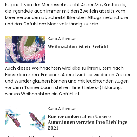
Inspiriert von der Meeressehnsucht AnnenMayKantereits,
die irgendwie auch immer mit den Zweifeln abseits vom
Facebook
Instagram
Meer verbunden ist, schreibt Rike über Alltagsmelancholie
und das Gefühl am Meer vollständig zu sein.
Kunst&Literatur
Weihnachten ist ein Gefühl
Info
Auch dieses Weihnachten wird Rike zu ihren Eltern nach
Hause kommen. Für einen Abend wird sie wieder an Zauber
und Wunder glauben können und mit leuchtenden Augen
vor dem Tannenbaum stehen. Eine (Liebes-)Erklärung,
warum Weihnachten ein Gefühl ist.
Kunst&Literatur
Bücher ändern alles: Unsere
Autor:innen verraten ihre Lieblinge
2021