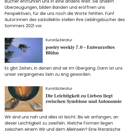
Bücher entführen uns in eine andere Welt. Sie ändern
Überzeugungen, bilden Banden und eröffnen uns
Perspektiven, für die uns noch die Worte fehlten. Fünf
Autor:innen des sai:kollektiv stellen ihre Lieblingsbücher des
Sommers 2021 vor.
Kunst&Literatur
poetry weekly 7.0 – Entwurzeltes
Blühn
Es gibt Zeiten, in denen sind wir im Übergang. Dann ist uns
unser vergangenes Sein zu eng geworden.
Kunst&Literatur
Die Leichtigkeit zu Lieben liegt
zwischen Symbiose und Autonomie
Wir sind uns nah und alles ist leicht. Bis wir anfangen, an
dieser Leichtigkeit zu zweifeln. Welche Formen liegen
zwischen einem Wir und dem Alleinsein? Eine literarische