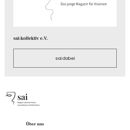
sai:kollektiv e.V.
sai:dabei
Über uns