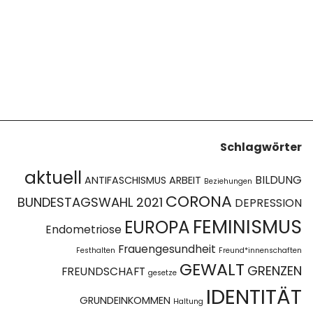
Schlagwörter
aktuell
BILDUNG
ANTIFASCHISMUS
ARBEIT
Beziehungen
CORONA
BUNDESTAGSWAHL 2021
DEPRESSION
FEMINISMUS
EUROPA
Endometriose
Frauengesundheit
Festhalten
Freund*innenschaften
GEWALT
GRENZEN
FREUNDSCHAFT
gesetze
IDENTITÄT
GRUNDEINKOMMEN
Haltung