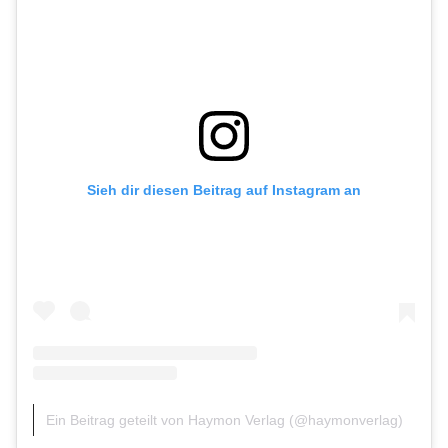
Sieh dir diesen Beitrag auf Instagram an
Ein Beitrag geteilt von Haymon Verlag (@haymonverlag)