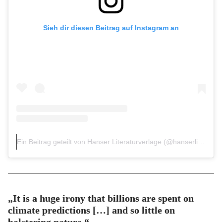
Sieh dir diesen Beitrag auf Instagram an
Ein Beitrag geteilt von Hanser Literaturverlage (@hanserliteratur)
„It is a huge irony that billions are spent on
climate predictions […] and so little on