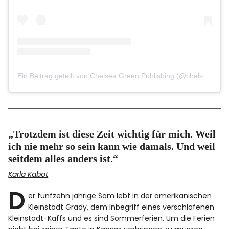
Ein Beitrag geteilt von Chelsea Green Publishing (@chelseagreenbooks)
„Trotzdem ist diese Zeit wichtig für mich. Weil
ich nie mehr so sein kann wie damals. Und weil
seitdem alles anders ist.“
Karla Kabot
D
er fünfzehn jährige Sam lebt in der amerikanischen
Kleinstadt Grady, dem Inbegriff eines verschlafenen
Kleinstadt-Kaffs und es sind Sommerferien. Um die Ferien