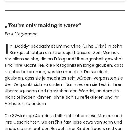
„You’re only making it worse“
Paul Stegemann
I
n „Daddy“ beobachtet Emma Cline („The Girls“) in zehn
Kurzgeschichten ein Streitobjekt unserer Zeit: Männer.
Vor allem solche, die an Erfolg und Überlegenheit gewohnt
sind. Ihre Macht ließ die Protagonisten lange glauben, dass
sie alles bekommen, was sie möchten. Da sie nicht
glaubten, dass sie je machtlos sein würden, verpassten sie
den Zeitpunkt sich zu ändern. Nun stecken sie fest in ihren
Überzeugungen und übersehen den Wandel, an dem sie
nicht teilhaben können, ohne sich zu reflektieren und ihr
Verhalten zu ändern.
Die 32-Jährige Autorin urteilt nicht über diese Männer und
ihre Geschichten. Sie erzählt fast leise etwa von John und
Linda, die sich auf den Besuch ihrer Kinder freuen, und von