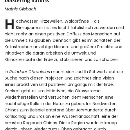
bolstering nature.“
Mathis Gilsbach
H
ochwasser, Hitzewellen, Waldbrände – als
Klimajournalist ist es leicht fatalistisch zu werden und
nicht mehr an einen positiven Einfluss des Menschen auf
die Umwelt zu glauben. Dennoch gibt es im Schatten der
Katastrophen unzählige kleinere und größere Projekte und
Initiativen die daran arbeiten die Umwelt und
Klimakreisläufe der Erde zu stabilisieren und zu schützen.
In
Reindeer Chronicles
macht sich Judith Schwartz auf die
Suche nach diesen Projekten und zeichnet eine Vision
eines proaktiven und positiven Umgangs mit der Erde.
Konkret geht es um Initiativen, die Ökosysteme
wiederherstellen und versuchen, dem Menschen eine
nachhaltige Rolle in der Natur zu geben. Im Nordwesten
Chinas zum Beispiel entstand über Jahrhunderte durch
Kahlschlag und Erosion eine Wüstenlandschaft, eine der
ärmsten Regionen Chinas. Diese Region wurde in knapp
vierzig Jahren wieder zum Blühen gebracht, durch