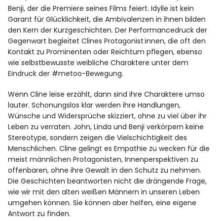
Benji, der die Premiere seines Films feiert. Idylle ist kein
Garant für Glücklichkeit, die Ambivalenzen in ihnen bilden
den Kern der Kurzgeschichten. Der Performancedruck der
Gegenwart begleitet Clines Protagonist:innen, die oft den
Kontakt zu Prominenten oder Reichtum pflegen, ebenso
wie selbstbewusste weibliche Charaktere unter dem
Eindruck der #metoo-Bewegung.
Wenn Cline leise erzählt, dann sind ihre Charaktere umso
lauter. Schonungslos klar werden ihre Handlungen,
Wünsche und Widersprüche skizziert, ohne zu viel über ihr
Leben zu verraten. John, Linda und Benji verkörpern keine
Stereotype, sondern zeigen die Vielschichtigkeit des
Menschlichen. Cline gelingt es Empathie zu wecken für die
meist männlichen Protagonisten, Innenperspektiven zu
offenbaren, ohne ihre Gewalt in den Schutz zu nehmen.
Die Geschichten beantworten nicht die drängende Frage,
wie wir mit den alten weißen Männern in unseren Leben
umgehen können. Sie können aber helfen, eine eigene
Antwort zu finden.