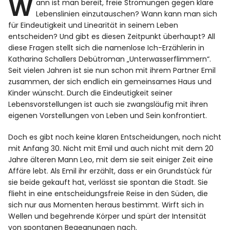
W
ann ist man bereit, freie Strömungen gegen klare
Lebenslinien einzutauschen? Wann kann man sich
für Eindeutigkeit und Linearität in seinem Leben
entscheiden? Und gibt es diesen Zeitpunkt überhaupt? All
diese Fragen stellt sich die namenlose Ich-Erzählerin in
Katharina Schallers Debütroman „Unterwasserflimmern“.
Seit vielen Jahren ist sie nun schon mit ihrem Partner Emil
zusammen, der sich endlich ein gemeinsames Haus und
Kinder wünscht. Durch die Eindeutigkeit seiner
Lebensvorstellungen ist auch sie zwangsläufig mit ihren
eigenen Vorstellungen von Leben und Sein konfrontiert.
Doch es gibt noch keine klaren Entscheidungen, noch nicht
mit Anfang 30. Nicht mit Emil und auch nicht mit dem 20
Jahre älteren Mann Leo, mit dem sie seit einiger Zeit eine
Affäre lebt. Als Emil ihr erzählt, dass er ein Grundstück für
sie beide gekauft hat, verlässt sie spontan die Stadt. Sie
flieht in eine entscheidungsfreie Reise in den Süden, die
sich nur aus Momenten heraus bestimmt. Wirft sich in
Wellen und begehrende Körper und spürt der Intensität
von spontanen Begegnungen nach.