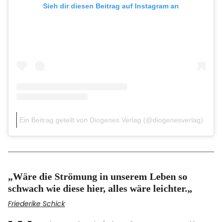
Sieh dir diesen Beitrag auf Instagram an
Ein Beitrag geteilt von Diogenes Verlag (@diogenesverlag)
„
Wäre die Strömung in unserem Leben so
schwach wie diese hier, alles wäre leichter.
„
Friederike Schick