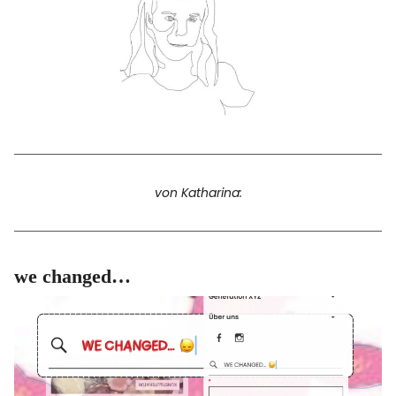
Facebook
Instagram
Info
von Katharina:
we changed…