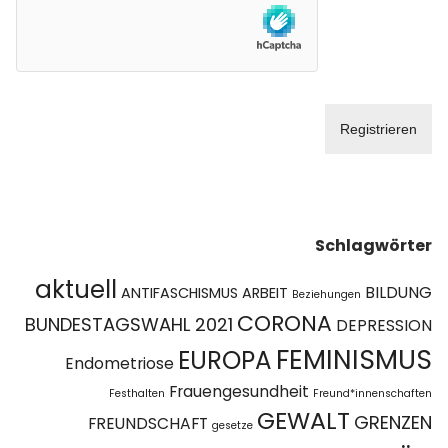
Schlagwörter
aktuell
BILDUNG
ANTIFASCHISMUS
ARBEIT
Beziehungen
CORONA
BUNDESTAGSWAHL 2021
DEPRESSION
FEMINISMUS
EUROPA
Endometriose
Frauengesundheit
Festhalten
Freund*innenschaften
GEWALT
GRENZEN
FREUNDSCHAFT
gesetze