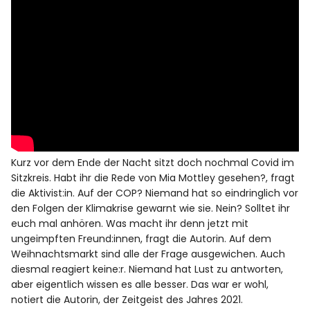
Kurz vor dem Ende der Nacht sitzt doch nochmal Covid im
Sitzkreis. Habt ihr die Rede von Mia Mottley gesehen?, fragt
die Aktivist:in. Auf der COP? Niemand hat so eindringlich vor
den Folgen der Klimakrise gewarnt wie sie. Nein? Solltet ihr
euch mal anhören. Was macht ihr denn jetzt mit
ungeimpften Freund:innen, fragt die Autorin. Auf dem
Weihnachtsmarkt sind alle der Frage ausgewichen. Auch
diesmal reagiert keine:r. Niemand hat Lust zu antworten,
aber eigentlich wissen es alle besser. Das war er wohl,
notiert die Autorin, der Zeitgeist des Jahres 2021.