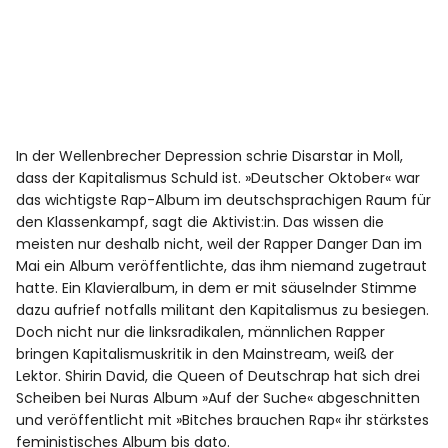
In der Wellenbrecher Depression schrie Disarstar in Moll,
dass der Kapitalismus Schuld ist. »Deutscher Oktober« war
das wichtigste Rap-Album im deutschsprachigen Raum für
den Klassenkampf, sagt die Aktivist:in. Das wissen die
meisten nur deshalb nicht, weil der Rapper Danger Dan im
Mai ein Album veröffentlichte, das ihm niemand zugetraut
hatte. Ein Klavieralbum, in dem er mit säuselnder Stimme
dazu aufrief notfalls militant den Kapitalismus zu besiegen.
Doch nicht nur die linksradikalen, männlichen Rapper
bringen Kapitalismuskritik in den Mainstream, weiß der
Lektor. Shirin David, die Queen of Deutschrap hat sich drei
Scheiben bei Nuras Album »Auf der Suche« abgeschnitten
und veröffentlicht mit »Bitches brauchen Rap« ihr stärkstes
feministisches Album bis dato.