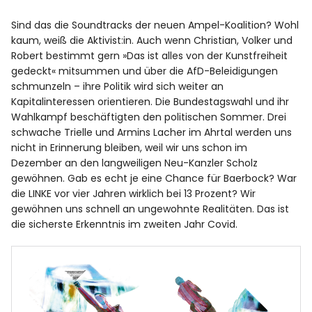
Sind das die Soundtracks der neuen Ampel-Koalition? Wohl
kaum, weiß die Aktivist:in. Auch wenn Christian, Volker und
Robert bestimmt gern »Das ist alles von der Kunstfreiheit
gedeckt« mitsummen und über die AfD-Beleidigungen
schmunzeln – ihre Politik wird sich weiter an
Kapitalinteressen orientieren. Die Bundestagswahl und ihr
Wahlkampf beschäftigten den politischen Sommer. Drei
schwache Trielle und Armins Lacher im Ahrtal werden uns
nicht in Erinnerung bleiben, weil wir uns schon im
Dezember an den langweiligen Neu-Kanzler Scholz
gewöhnen. Gab es echt je eine Chance für Baerbock? War
die LINKE vor vier Jahren wirklich bei 13 Prozent? Wir
gewöhnen uns schnell an ungewohnte Realitäten. Das ist
die sicherste Erkenntnis im zweiten Jahr Covid.