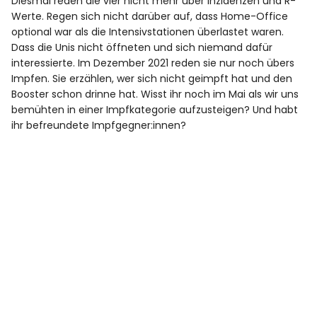
Diesmal reden die vier nicht mehr über Inzidenzen und R-
Werte. Regen sich nicht darüber auf, dass Home-Office
optional war als die Intensivstationen überlastet waren.
Dass die Unis nicht öffneten und sich niemand dafür
interessierte. Im Dezember 2021 reden sie nur noch übers
Impfen. Sie erzählen, wer sich nicht geimpft hat und den
Booster schon drinne hat. Wisst ihr noch im Mai als wir uns
bemühten in einer Impfkategorie aufzusteigen? Und habt
ihr befreundete Impfgegner:innen?