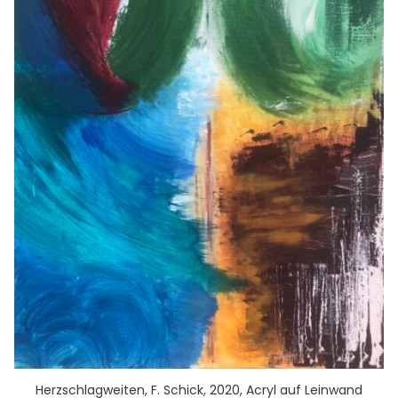
Herzschlagweiten, F. Schick, 2020, Acryl auf Leinwand