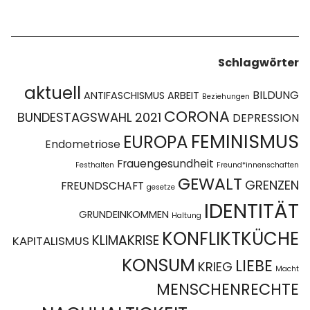
Schlagwörter
aktuell
BILDUNG
ANTIFASCHISMUS
ARBEIT
Beziehungen
CORONA
BUNDESTAGSWAHL 2021
DEPRESSION
FEMINISMUS
EUROPA
Endometriose
Frauengesundheit
Festhalten
Freund*innenschaften
GEWALT
GRENZEN
FREUNDSCHAFT
gesetze
IDENTITÄT
GRUNDEINKOMMEN
Haltung
KONFLIKTKÜCHE
KLIMAKRISE
KAPITALISMUS
KONSUM
LIEBE
KRIEG
Macht
MENSCHENRECHTE