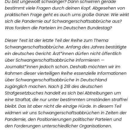
Du bist ungewollt schwanger? Dann schwirren gerade
bestimmt viele Fragen durch deinen Kopf. Abgesehen von
praktischen Frage geht es auch ums große Ganze: Wie wirkt
Facebook
Instagram
sich die Pandemie auf Schwangerschaftsabbrüche aus?
Was fordern die Parteien im Deutschen Bundestag?
Dieser Text ist der letzte Teil der Reihe zum Thema
Schwangerschaftsabbrüche. Anfang des Jahres bestätigte
ein deutsches Gericht: Ärzt*innen dürfen nicht öffentlich
Info
über Schwangerschaftsabbrüche informieren —
Journalist*innen jedoch schon. Deshalb möchten wir im
Rahmen dieser vierteiligen Reihe essenzielle Informationen
über Schwangerschaftsabbrüche in Deutschland
zugänglich machen. Nach § 218 des deutschen
Strafgesetzbuches handelt es sich bei Abtreibungen um
eine Straftat, die nur unter bestimmten Umständen straffrei
bleibt. Das ist aber nicht die einzige Hürde. In diesem Teil
widmen wir uns Schwangerschaftsabbrüchen in Zeiten der
Pandemie, den Positionierungen politischer Parteien und
den Forderungen unterschiedlicher Organisationen.