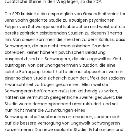
zusätzliche Steine in den Weg legen, so die FDP.
Die SPD kritisierte die ursprünglich von Gesundheitsminister
Jens Spahn geplante Studie zu etwaigen psychischen
Folgen von Schwangerschaftsabbrüchen und weist auf die
bereits zahlreich existierenden Studien zu diesem Thema
hin. Von diesen kommen die meisten zu dem Schluss, dass
Schwangere, die aus nicht-medizinischen Gründen
abtreiben, keiner höheren psychischen Belastung
ausgesetzt sind als Schwangere, die ein ungewolltes Kind
austragen. Von der unangenehmen Situation, die eine
solche Befragung kreiert hätte einmal abgesehen, wäre in
einer solchen Studie sicherlich auch der Effekt der sozialen
Erwünschtheit zu tragen gekommen: Allein weil die
Schwangeren befürchten müssten kaltherzig zu wirken,
hätten sie vermutlich gelegentliche Zweifel geäußert. Die
Studie wurde dementsprechend umstrukturiert und soll
nun nicht mehr die Auswirkungen eines
Schwangerschaftsabbruches untersuchen, sondern sich
auf die bessere Versorgung von ungewollt Schwangeren
konzentrieren. Die neue geplante Studie „Erfahrungen und