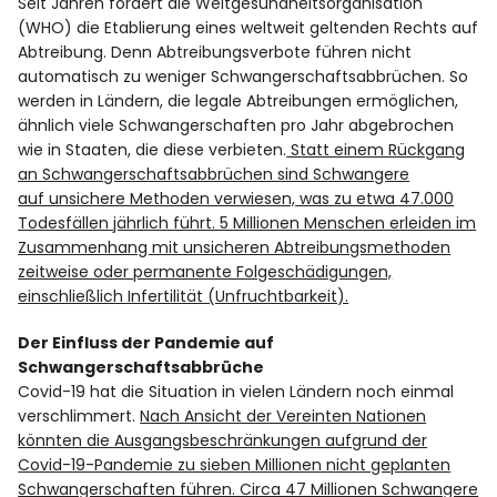
Seit Jahren fordert die Weltgesundheitsorganisation
(WHO) die Etablierung eines weltweit geltenden Rechts auf
Abtreibung. Denn Abtreibungsverbote führen nicht
automatisch zu weniger Schwangerschaftsabbrüchen. So
werden in Ländern, die legale Abtreibungen ermöglichen,
ähnlich viele Schwangerschaften pro Jahr abgebrochen
wie in Staaten, die diese verbieten.
Statt einem Rückgang
an Schwangerschaftsabbrüchen sind Schwangere
auf unsichere Methoden verwiesen, was zu etwa 47.000
Todesfällen jährlich führt. 5 Millionen Menschen erleiden im
Zusammenhang mit unsicheren Abtreibungsmethoden
zeitweise oder permanente Folgeschädigungen,
einschließlich Infertilität (Unfruchtbarkeit).
Der Einfluss der Pandemie auf
Schwangerschaftsabbrüche
Covid-19 hat die Situation in vielen Ländern noch einmal
verschlimmert.
Nach Ansicht der Vereinten Nationen
könnten die Ausgangsbeschränkungen aufgrund der
Covid-19-Pandemie zu sieben Millionen nicht geplanten
Schwangerschaften führen. Circa 47 Millionen Schwangere