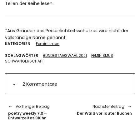
Teilen der Reihe lesen.
*Aus Gründen des Persönlichkeitsschutzes wird nicht der
vollständige Name genannt.
KATEGORIEN
Feminismen
SCHLAGWÖRTER
BUNDESTAGSWAHL 2021
FEMINISMUS
SCHWANGERSCHAFT
2 Kommentare
Vorheriger Beitrag
Nächster Beitrag
poetry weekly 7.0 –
Der Wald vor lauter Buchen
Entwurzeltes Blühn