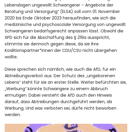
Lebenslagen ungewollt Schwangerer – Angebote der
Beratung und Versorgung“ (ELSA) soll vom 01. November
2020 bis Ende Oktober 2023 herausfinden, wie sich die
medizinische und psychosoziale Versorgung von ungewollt
Schwangeren bedarfsgerecht anpassen lässt. Obwohl die
SPD sich für die Abschaffung des § 219a ausspricht,
stimmte sie dennoch gegen diese, da sie ihre
Koalitionspartner*innen der CDU/CSU nicht übergehen
wollte.
Diese sprechen sich nämlich, wie auch die AfD, für ein
Abtreibungsverbot aus. Der Schutz des „ungeborenen
Lebens“ steht für sie an erster Stelle. Weiter befürchten sie,
„Werbung“ könnte Schwangere zu einem Abbruch
ermutigen. Dabei versteht die AfD auch den Hinweis
darauf, dass Abtreibungen durchgeführt werden, als
Werbung. Und was verboten sei, dürfe nicht beworben
werden.