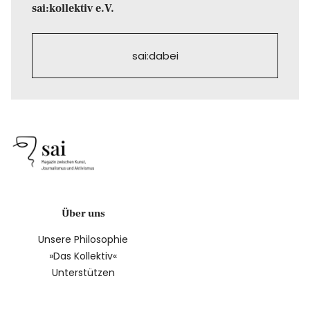
sai:kollektiv e.V.
sai:dabei
Über uns
Unsere Philosophie
»Das Kollektiv«
Unterstützen