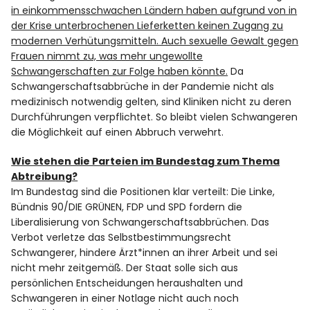
in einkommensschwachen Ländern haben aufgrund von in
der Krise unterbrochenen Lieferketten keinen Zugang zu
modernen Verhütungsmitteln. Auch sexuelle Gewalt gegen
Frauen nimmt zu, was mehr ungewollte
Schwangerschaften zur Folge haben könnte.
Da
Schwangerschaftsabbrüche in der Pandemie nicht als
medizinisch notwendig gelten, sind Kliniken nicht zu deren
Durchführungen verpflichtet. So bleibt vielen Schwangeren
die Möglichkeit auf einen Abbruch verwehrt.
Wie stehen die Parteien im Bundestag zum Thema
Abtreibung?
Im Bundestag sind die Positionen klar verteilt: Die Linke,
Bündnis 90/DIE GRÜNEN, FDP und SPD fordern die
Liberalisierung von Schwangerschaftsabbrüchen. Das
Verbot verletze das Selbstbestimmungsrecht
Schwangerer, hindere Ärzt*innen an ihrer Arbeit und sei
nicht mehr zeitgemäß. Der Staat solle sich aus
persönlichen Entscheidungen heraushalten und
Schwangeren in einer Notlage nicht auch noch