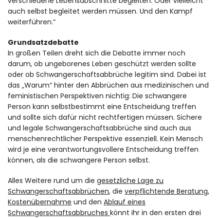
verschiedene Lebensabschnitte begleiten. Oder vielleicht
auch selbst begleitet werden müssen. Und den Kampf
weiterführen.“
Grundsatzdebatte
In großen Teilen dreht sich die Debatte immer noch
darum, ob ungeborenes Leben geschützt werden sollte
oder ob Schwangerschaftsabbrüche legitim sind. Dabei ist
das „Warum“ hinter den Abbrüchen aus medizinischen und
feministischen Perspektiven nichtig: Die schwangere
Person kann selbstbestimmt eine Entscheidung treffen
und sollte sich dafür nicht rechtfertigen müssen. Sichere
und legale Schwangerschaftsabbrüche sind auch aus
menschenrechtlicher Perspektive essenziell. Kein Mensch
wird je eine verantwortungsvollere Entscheidung treffen
können, als die schwangere Person selbst.
Alles Weitere rund um die
gesetzliche Lage zu
Schwangerschaftsabbrüchen
, die
verpflichtende Beratung,
Kostenübernahme
und den
Ablauf eines
Schwangerschaftsabbruches
könnt ihr in den ersten drei