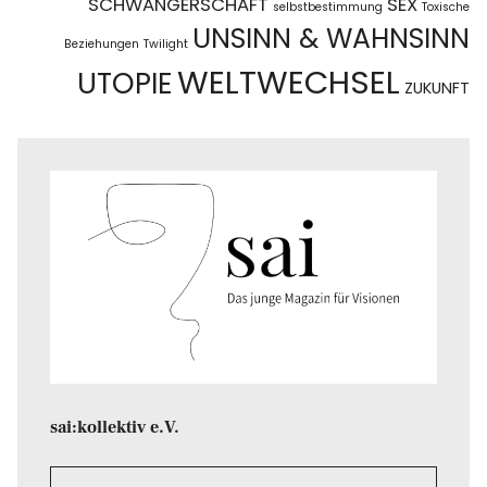
SCHWANGERSCHAFT
SEX
selbstbestimmung
Toxische
UNSINN & WAHNSINN
Beziehungen
Twilight
WELTWECHSEL
UTOPIE
ZUKUNFT
sai:kollektiv e.V.