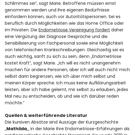
Schlimmes sei”, sagt Marie. Betroffene müssen ernst
genommen werden und ihre eigenen Bedürfnisse
einfordern können, auch vor Autoritätspersonen. Sei es
beruflich durch Möglichkeiten wie das Home Office oder
im Privaten. Die
Endometriose Vereinigung fordert
daher
eine Vergütung der Diagnose Gespräche und die
Sensibilisierung von Fachpersonal sowie eine Möglichkeit
von telefonischen Krankschreibungen. Gleichzeitig sei es
auch wichtig, sanft zu sich zu sein, denn „Endometriose
kostet Kraft”, sagt Marie. „Ich will es nicht unangenehm
machen für andere Personen, aber ich will auch nicht mich
selbst darin begrenzen, wie ich über mich selbst und
meinen Körper spreche. Ich muss keine Aufklärungsarbeit
leisten, aber ich habe gelernt, mir selbst zu erlauben, jedes
Mal neu zu entscheiden, ob und wie ich darüber reden
möchte.”
Quellen & weiterführende Literatur
Die kursiven Absätze sind Auszüge der Kurzgeschichte
„
Mathilda
„, in der Marie ihre Endometriose-Erfahrungen als