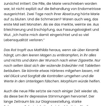
zunächst irritiert: Die Pille, die Marie verschrieben worden
war, ist nicht explizit auf die Behandlung von Endometriose
ausgerichtet. Zwei Tage nach ihrer Absetzung hörte Marie
auf zu bluten. Und die Schmerzen? Waren auch weg, das
erste Mal seit Monaten. Als sie das merkte, weinte sie. Aus
Erleichterung und Erschöpfung, aus Fassungslosigkeit und
Wut. „Ich hatte mich damit eingerichtet und so viel
Lebensqualität verloren.“
Das Rot tropft aus Mathilda heraus, wenn sie über Keramik
hängt, um den leeren Magen zu entkrampfen, in ihr alles
und nichts und dann der Wunsch nach einer Zigarette. Nur
noch selten lässt sich der wütende Erdwühler mit Tabletten
betäuben. Sie könnte etwas Härteres mitgehen lassen, mit
viel Glück und Sorgfalt die Kontrollen umgehen und die
Werte in den Unterlagen fälschen. Morphium würde helfen.
Auch die neue Pille setzte sie nach einiger Zeit wieder ab,
da diese bei ihr depressive Stimmungen hervorrief. Der
lange Zeitraum bis zur Diagnosestellung, starke