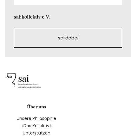
sai:kollektiv e.V.
sai:dabei
Über uns
Unsere Philosophie
»Das Kollektiv«
Unterstützen