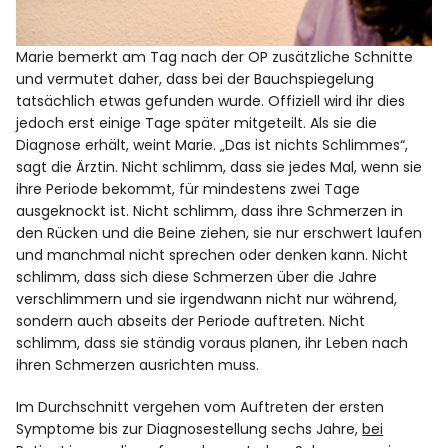
Marie bemerkt am Tag nach der OP zusätzliche Schnitte
und vermutet daher, dass bei der Bauchspiegelung
tatsächlich etwas gefunden wurde. Offiziell wird ihr dies
jedoch erst einige Tage später mitgeteilt. Als sie die
Diagnose erhält, weint Marie. „Das ist nichts Schlimmes“,
sagt die Ärztin. Nicht schlimm, dass sie jedes Mal, wenn sie
ihre Periode bekommt, für mindestens zwei Tage
ausgeknockt ist. Nicht schlimm, dass ihre Schmerzen in
den Rücken und die Beine ziehen, sie nur erschwert laufen
und manchmal nicht sprechen oder denken kann. Nicht
schlimm, dass sich diese Schmerzen über die Jahre
verschlimmern und sie irgendwann nicht nur während,
sondern auch abseits der Periode auftreten. Nicht
schlimm, dass sie ständig voraus planen, ihr Leben nach
ihren Schmerzen ausrichten muss.
Im Durchschnitt vergehen vom Auftreten der ersten
Symptome bis zur Diagnosestellung sechs Jahre,
bei