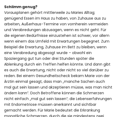
Schlimm genug?
Vorausplanen gehört mittlerweile zu Maries Alltag;
genügend Essen im Haus zu haben, von Zuhause aus zu
arbeiten, Außerhaus-Termine von vornherein vermeiden
und Verabredungen abzusagen, wenn es nicht geht. Für
die eigenen Bedürfnisse einzustehen ist schwer, vor allem
wenn einem das Umfeld mit Erwartungen begegnet. Zum
Beispiel die Erwartung, Zuhause im Bett zu bleiben, wenn
eine Verabredung abgesagt wurde – obwohl ein
Spaziergang gut tun oder drei Stunden später die
Ablenkung durch ein Treffen helfen könnte. Und dann gibt
es auch die Erwartung, nicht oder nicht so viel darüber zu
reden. Bei einem Gesundheitscheck bekam Marie von der
Ärztin einmal gesagt, dass man „manche Sachen auch
mal gut sein lassen und akzeptieren müsse, was man nicht
ändern kann”. Doch Betroffene können die Schmerzen
nicht einfach „mal gut sein lassen“; die Lebenserfahrungen
mit Endometriose müssen anerkannt und sichtbar
gemacht werden. Für Marie bedeutet die Erkrankung
monatliche Schmerzen, durch die sie mindestens zwei