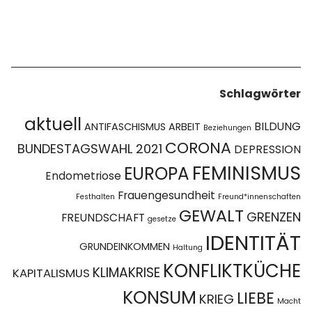
Schlagwörter
aktuell
BILDUNG
ANTIFASCHISMUS
ARBEIT
Beziehungen
CORONA
BUNDESTAGSWAHL 2021
DEPRESSION
FEMINISMUS
EUROPA
Endometriose
Frauengesundheit
Festhalten
Freund*innenschaften
GEWALT
GRENZEN
FREUNDSCHAFT
gesetze
IDENTITÄT
GRUNDEINKOMMEN
Haltung
KONFLIKTKÜCHE
KLIMAKRISE
KAPITALISMUS
KONSUM
LIEBE
KRIEG
Macht