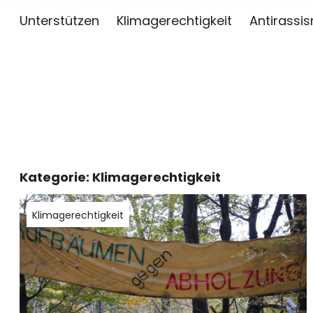
Unterstützen
Klimagerechtigkeit
Antirassi
sai
ZWISCHEN KUNST, JOURNALISMUS UND AKTIV
Kategorie:
Klimagerechtigkeit
Klimagerechtigkeit