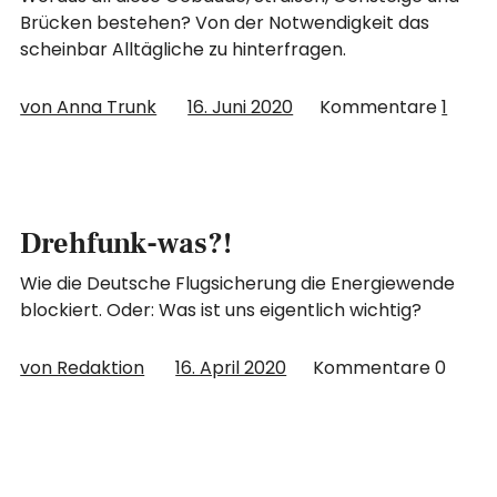
Brücken bestehen? Von der Notwendigkeit das
scheinbar Alltägliche zu hinterfragen.
von Anna Trunk
16. Juni 2020
Kommentare
1
Drehfunk-was?!
Wie die Deutsche Flugsicherung die Energiewende
blockiert. Oder: Was ist uns eigentlich wichtig?
von Redaktion
16. April 2020
Kommentare
0