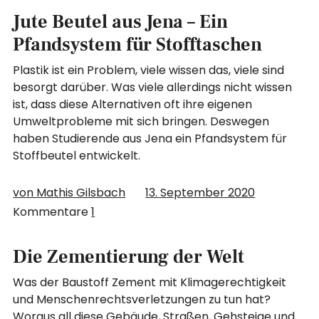
Jute Beutel aus Jena – Ein
Pfandsystem für Stofftaschen
Plastik ist ein Problem, viele wissen das, viele sind
besorgt darüber. Was viele allerdings nicht wissen
ist, dass diese Alternativen oft ihre eigenen
Umweltprobleme mit sich bringen. Deswegen
haben Studierende aus Jena ein Pfandsystem für
Stoffbeutel entwickelt.
von Mathis Gilsbach
13. September 2020
Kommentare
1
Die Zementierung der Welt
Was der Baustoff Zement mit Klimagerechtigkeit
und Menschenrechtsverletzungen zu tun hat?
Woraus all diese Gebäude, Straßen, Gehsteige und