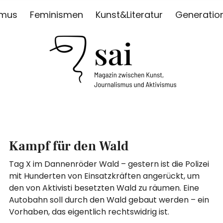
smus
Feminismen
Kunst&Literatur
Generatio
ISMUS
Kampf für den Wald
Tag X im Dannenröder Wald – gestern ist die Polizei
mit Hunderten von Einsatzkräften angerückt, um
den von Aktivisti besetzten Wald zu räumen. Eine
Autobahn soll durch den Wald gebaut werden – ein
Vorhaben, das eigentlich rechtswidrig ist.