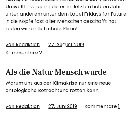
Umweltbewegung, die es im letzten halben Jahr
unter anderem unter dem Label Fridays for Future
in die Köpfe fast aller Menschen geschafft hat,
reden wir endlich übers Klima!
von Redaktion
27. August 2019
Kommentare
2
Als die Natur Mensch wurde
Warum uns aus der Klimakrise nur eine neue
ontologische Betrachtung retten kann.
von Redaktion
27. Juni 2019
Kommentare
1