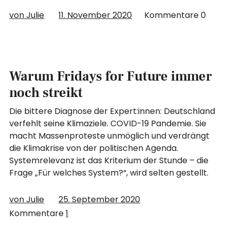
von Julie
11. November 2020
Kommentare
0
Warum Fridays for Future immer
noch streikt
Die bittere Diagnose der Expert:innen: Deutschland
verfehlt seine Klimaziele. COVID-19 Pandemie. Sie
macht Massenproteste unmöglich und verdrängt
die Klimakrise von der politischen Agenda.
Systemrelevanz ist das Kriterium der Stunde – die
Frage „Für welches System?“, wird selten gestellt.
von Julie
25. September 2020
Kommentare
1