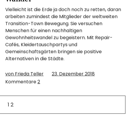
Vielleicht ist die Erde ja doch noch zu retten, daran
arbeiten zumindest die Mitglieder der weltweiten
Transition-Town Bewegung. Sie versuchen
Menschen für einen nachhaltigen
Gewohnheitswandel zu begeistern. Mit Repair-
Cafés, Kleidertauschpartys und
Gemeinschaftsgärten bringen sie positive
Alternativen in die Städte.
von Frieda Teller
23. Dezember 2018
Kommentare
2
1
2