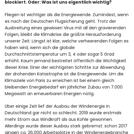
blockiert. Oder: Was ist uns eigentlich wichtig?
Fliegen ist wichtiger als die Energiewende. Zumindest, wenn
Facebook
Instagram
es nach der Deutschen Flugsicherung geht. Trotz der
Ausbreitung eines gewissen Virus mit all den gravierenden
Folgen, bleibt die Klimakrise die größte Herausforderung
unserer Zeit. Längst ist klar, welche verheerenden Folgen es
haben wird, wenn sich die globale
Durchschnittstemperatur um 3, 4 oder sogar 5 Grad
Info
erhöht. Kaum jemand bestreitet öffentlich die Wichtigkeit
dieser Krise. Einer der wichtigsten Schritte zur Abwendung
der drohenden Katastrophe ist die Energiewende. Um die
Klimaziele von Paris zu erreichen ist bei einem gleich
bleibenden Energiebedarf ein jährlicher Zubau von 7.000
Megawatt an erneuerbaren Energien nötig.
Über einige Zeit lief der Ausbau der Windenergie in
Deutschland gar nicht so schlecht. 2019 wurde erstmals
mehr Strom aus Windkraft als aus Kohle gewonnen.
Allerdings wurde dieser Ausbau stark gebremst: schon 2017
gingen ca. 26.000 Arbeitsplätze in der Windenergiebranche