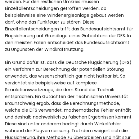
werden. Für den restlichen Umkreis müssen
Einzelfallentscheidungen getroffen werden, ob
beispielsweise eine Windenergieanlage gebaut werden
darf, ohne das Funkfeuer zu stören. Diese
Einzelfallentscheidungen trifft das Bundesaufsichtsamt für
Flugsicherung auf Grundlage eines Gutachtens der DFS. In
den meisten Fällen entscheidet das Bundesaufsichtsamt
zu Ungunsten der Windkraftnutzung.
Ein Grund dafür ist, dass die Deutsche Flugsicherung (DFS)
ein Verfahren zur Berechnung der potentiellen Störung
anwendet, das wissenschaftlich gar nicht haltbar ist. So
verzichtet sie beispielsweise auf komplexe
Simulationswerkzeuge, die dem Stand der Technik
entsprächen. Ein Gutachten der Technischen Universität
Braunschweig ergab, dass die Berechnungsmethode,
welche die DFS verwendet, mathematische Fehler enthält
und deshalb nachweislich zu falschen Ergebnissen kommt.
Diese sind unter anderem bedingt durch Winkelfehler
während der Flugvermessung. Trotzdem weigert sich die
Flugsicherung, ihre Methode zu überarbeiten und hält stur