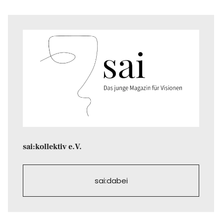
sai:kollektiv e.V.
sai:dabei