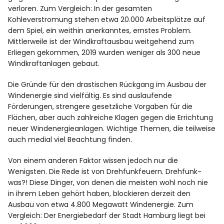
verloren. Zum Vergleich: In der gesamten
Kohleverstromung stehen etwa 20.000 Arbeitsplätze auf
dem Spiel, ein weithin anerkanntes, ernstes Problem.
Mittlerweile ist der Windkraftausbau weitgehend zum
Erliegen gekommen, 2019 wurden weniger als 300 neue
Windkraftanlagen gebaut.
Die Gründe für den drastischen Rückgang im Ausbau der
Windenergie sind vielfältig. Es sind auslaufende
Förderungen, strengere gesetzliche Vorgaben für die
Flächen, aber auch zahlreiche Klagen gegen die Errichtung
neuer Windenergieanlagen. Wichtige Themen, die teilweise
auch medial viel Beachtung finden.
Von einem anderen Faktor wissen jedoch nur die
Wenigsten. Die Rede ist von Drehfunkfeuern. Drehfunk-
was?! Diese Dinger, von denen die meisten wohl noch nie
in ihrem Leben gehört haben, blockieren derzeit den
Ausbau von etwa 4.800 Megawatt Windenergie. Zum
Vergleich: Der Energiebedarf der Stadt Hamburg liegt bei