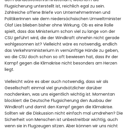
Flugsicherung unterstellt ist, reichlich egal zu sein.
Zahlreiche offene Briefe von UnternehmerInnen
und
PolitikerInnen wie dem niedersächsischen Umweltminister
Olaf Lies blieben bisher ohne Wirkung. Ob es eine Rolle
spielt, dass das Ministerium schon viel zu lange von der
CSU geführt wird, die der Windkraft ohnehin nicht gerade
wohlgesonnen ist? Vielleicht wäre es notwendig, endlich
das Verkehrsministerium in vernünftige Hände zu geben,
wo die CSU doch schon so oft bewiesen hat, dass ihr der
Kampf gegen die Klimakrise nicht besonders am Herzen
liegt.
Vielleicht wäre es aber auch notwendig, dass wir als
Gesellschaft einmal viel grundsätzlicher darüber
nachdenken, was uns eigentlich wichtig ist. Momentan
blockiert die Deutsche Flugsicherung den Ausbau der
Windkraft und damit den Kampf gegen die Klimakrise.
Sollten wir die Diskussion nicht einfach mal umdrehen? Die
Sicherheit von Menschen ist unbestreitbar wichtig, auch
wenn sie in Flugzeugen sitzen. Aber können wir uns nicht