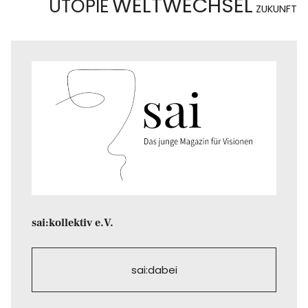
WELTWECHSEL
UTOPIE
ZUKUNFT
sai:kollektiv e.V.
sai:dabei