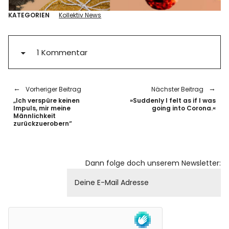
KATEGORIEN
Kollektiv News
1 Kommentar
Vorheriger Beitrag
Nächster Beitrag
„Ich verspüre keinen
»Suddenly I felt as if I was
Impuls, mir meine
going into Corona.«
Männlichkeit
zurückzuerobern“
Dann folge doch unserem Newsletter: