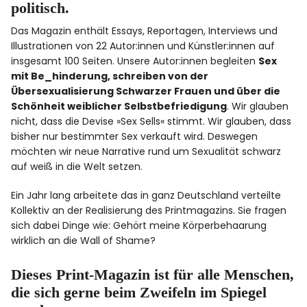
politisch.
Das Magazin enthält Essays, Reportagen, Interviews und
Illustrationen von 22 Autor:innen und Künstler:innen auf
insgesamt 100 Seiten. Unsere Autor:innen begleiten
Sex
mit Be_hinderung, schreiben von der
Übersexualisierung Schwarzer Frauen und über die
Schönheit weiblicher Selbstbefriedigung
. Wir glauben
nicht, dass die Devise »Sex Sells« stimmt. Wir glauben, dass
bisher nur bestimmter Sex verkauft wird. Deswegen
möchten wir neue Narrative rund um Sexualität schwarz
auf weiß in die Welt setzen.
Ein Jahr lang arbeitete das in ganz Deutschland verteilte
Kollektiv an der Realisierung des Printmagazins. Sie fragen
sich dabei Dinge wie: Gehört meine Körperbehaarung
wirklich an die Wall of Shame?
Dieses Print-Magazin ist für alle Menschen,
die sich gerne beim Zweifeln im Spiegel