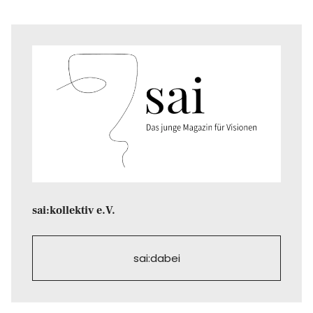
sai:kollektiv e.V.
sai:dabei