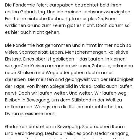
Die Pandemie feiert europäisch betrachtet bald ihren
ersten Geburtstag. Und ich meinen sechsundzwanzigsten.
Es ist eine einfache Rechnung: Immer plus 25. Einen
wirklichen Grund zum Feiern gibt es nicht. Doch darum soll
es hier auch nicht gehen.
Die Pandemie hat genommen und nimmt immer noch so
vieles. Spontaneität, Leben, Menschenmengen, kollektive
Ekstase. Eines aber ist geblieben – das Laufen. In kleinen
wie großen Kreisen umrunden wir unser Zuhause, erkunden
neue Straßen und Wege oder gehen doch immer
dieselben. Die meisten sind gelangweilt von der Eintönigkeit
der Tage, von ihrem Spiegelbild in Video-Calls; auch laufen
nervt. Doch wir laufen weiter. Und weiter. Wir laufen weg.
Bleiben in Bewegung, um dem Stillstand in der Welt zu
entkommen. Wenigstens die Illusion aufrechterhalten,
Dynamik existiere noch.
Gedanken entstehen in Bewegung. Sie brauchen Raum
und Veränderung. Deshalb heißt es doch Gedankengang,