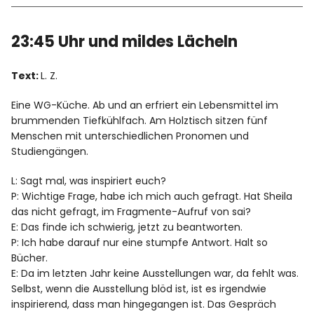
23:45 Uhr und mildes Lächeln
Text:
L. Z.
Eine WG-Küche. Ab und an erfriert ein Lebensmittel im
brummenden Tiefkühlfach. Am Holztisch sitzen fünf
Menschen mit unterschiedlichen Pronomen und
Studiengängen.
L: Sagt mal, was inspiriert euch?
P: Wichtige Frage, habe ich mich auch gefragt. Hat Sheila
das nicht gefragt, im Fragmente-Aufruf von sai?
E: Das finde ich schwierig, jetzt zu beantworten.
P: Ich habe darauf nur eine stumpfe Antwort. Halt so
Bücher.
E: Da im letzten Jahr keine Ausstellungen war, da fehlt was.
Selbst, wenn die Ausstellung blöd ist, ist es irgendwie
inspirierend, dass man hingegangen ist. Das Gespräch