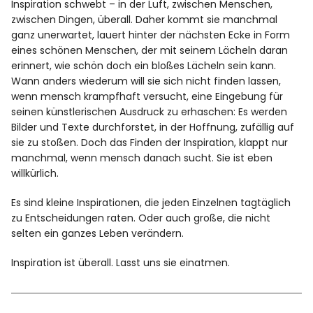
Inspiration schwebt – in der Luft, zwischen Menschen,
zwischen Dingen, überall. Daher kommt sie manchmal
ganz unerwartet, lauert hinter der nächsten Ecke in Form
eines schönen Menschen, der mit seinem Lächeln daran
erinnert, wie schön doch ein bloßes Lächeln sein kann.
Wann anders wiederum will sie sich nicht finden lassen,
wenn mensch krampfhaft versucht, eine Eingebung für
seinen künstlerischen Ausdruck zu erhaschen: Es werden
Bilder und Texte durchforstet, in der Hoffnung, zufällig auf
sie zu stoßen. Doch das Finden der Inspiration, klappt nur
manchmal, wenn mensch danach sucht. Sie ist eben
willkürlich.
Es sind kleine Inspirationen, die jeden Einzelnen tagtäglich
zu Entscheidungen raten. Oder auch große, die nicht
selten ein ganzes Leben verändern.
Inspiration ist überall. Lasst uns sie einatmen.