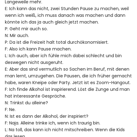
Langeweile mehr.
E: Ich kann das nicht, zwei Stunden Pause zu machen, weil
wenn ich weiß, ich muss danach was machen und dann
könnte ich das ja auch gleich jetzt machen.
P: Geht mir auch so.
N: Mir auch.
P: Da ist die Freizeit halt total durchökonomisiert.
F: Also ich kann Pause machen.
L: Ich auch, aber ich fühle mich dabei schlecht und bin
deswegen nicht ausgeruht.
E: Aber das sind vermutlich so Sachen im Beruf, mit denen
man lernt, umzugehen. Die Pausen, die ich früher gemacht
habe, waren Kneipe oder Party. Jetzt ist es Zoom-Hangout.
F: Ich finde Alkohol ist inspirierend. Löst die Zunge und man
hat interessante Gespräche.
N: Trinkst du alleine?
F: Ne.
N: Ist es dann der Alkohol, der inspiriert?
F: Naja. Alleine trinke ich, wenn ich traurig bin.
L: Na toll, das kann ich nicht mitschreiben. Wenn die Kids
das lesen.