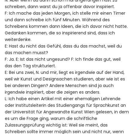
schreiben, dann warst du ja offenbar davor inspiriert.
F: Ich mache das jeden Morgen, ich stelle mir einen Timer
und dann schreibe ich fünf Minuten. Während des
Schreibens kommen dann Ideen, die ich davor nicht hatte.
Gedanken kommen, die so inspirierend sind, dass ich
weiterdenke.
E: Hast du nicht das Gefühl, dass du das machst, weil du
das machen musst?
F: Ja. E: Ist das nicht ungesund? F: Ich finde das gut, weil
das den Tag strukturiert.
E: Bei uns zwei, N. und mir, liegt es irgendwie auf der Hand,
weil wir Kunst und Designsachen studieren, aber wie ist es
bei anderen Dingen? Andere Menschen sind ja auch
irgendwie inspiriert, aber die zeigen es anders.
L: Ich habe einen Artikel mit einer ehemaligen Lehrende
oder Institutsleiterin des Studiengangs für Sprachkunst an
der Universität für Angewandte Kunst Wien gelesen, in dem
es um die Frage ging, warum die schriftliche
Zulassungsprüfung wichtig ist: Weil sie meint, das
Schreiben sollte immer möglich sein und nicht nur, wenn