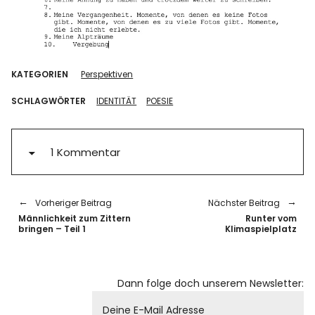
KATEGORIEN
Perspektiven
SCHLAGWÖRTER
IDENTITÄT
POESIE
1 Kommentar
Vorheriger Beitrag
Nächster Beitrag
Männlichkeit zum Zittern
Runter vom
bringen – Teil 1
Klimaspielplatz
Dann folge doch unserem Newsletter: