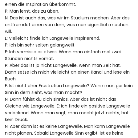
einen die Inspiration überkommt.
P: Man lernt, das zu üben.
N: Das ist auch das, was wir im Studium machen. Aber das
entfremdet einen von dem, was man eigentlich machen
will.
L: Vielleicht finde ich Langeweile inspirierend.
P: Ich bin sehr selten gelangweilt.
E: Ich vermisse es etwas. Wenn man einfach mal zwei
Stunden nichts vorhat.
P: Aber das ist ja nicht Langeweile, wenn man Zeit hat.
Dann setze ich mich vielleicht an einen Kanal und lese ein
Buch.
F: Ist nicht eher Frustration Langeweile? Wenn man gar kein
Sinn in dem sieht, was man macht?
N: Dann fühlst du dich sinnlos. Aber das ist nicht das
Gleiche wie Langeweile. E: Ich finde ein positive Langeweile
verlockend. Wenn man sagt, man macht jetzt nichts, hat
kein Druck.
N: Aber dann ist es keine Langeweile. Man kann Langeweile
nicht planen. Sobald Langeweile Sinn ergibt, ist es keine