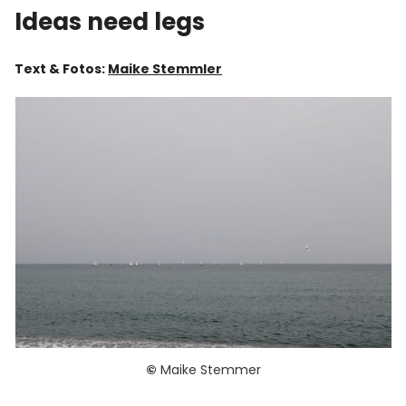
Ideas need legs
Text & Fotos:
Maike Stemmler
©
Maike Stemmer