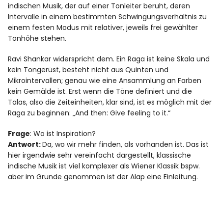
indischen Musik, der auf einer Tonleiter beruht, deren
Intervalle in einem bestimmten Schwingungsverhältnis zu
einem festen Modus mit relativer, jeweils frei gewählter
Tonhöhe stehen.
Ravi Shankar widerspricht dem. Ein Raga ist keine Skala und
kein Tongerüst, besteht nicht aus Quinten und
Mikrointervallen; genau wie eine Ansammlung an Farben
kein Gemälde ist. Erst wenn die Töne definiert und die
Talas, also die Zeiteinheiten, klar sind, ist es möglich mit der
Raga zu beginnen: „And then: Give feeling to it.“
Frage
: Wo ist Inspiration?
Antwort:
Da, wo wir mehr finden, als vorhanden ist. Das ist
hier irgendwie sehr vereinfacht dargestellt, klassische
indische Musik ist viel komplexer als Wiener Klassik bspw.
aber im Grunde genommen ist der Alap eine Einleitung.