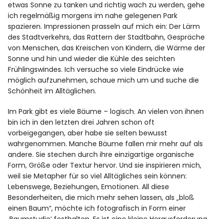
etwas Sonne zu tanken und richtig wach zu werden, gehe
ich regelmäßig morgens im nahe gelegenen Park
spazieren. Impressionen prasseln auf mich ein: Der Lärm
des Stadtverkehrs, das Rattern der Stadtbahn, Gespräche
von Menschen, das Kreischen von Kindern, die Wärme der
Sonne und hin und wieder die Kühle des seichten
Frühlingswindes. Ich versuche so viele Eindrücke wie
möglich aufzunehmen, schaue mich um und suche die
Schönheit im Alltäglichen.
Im Park gibt es viele Bäume – logisch. An vielen von ihnen
bin ich in den letzten drei Jahren schon oft
vorbeigegangen, aber habe sie selten bewusst
wahrgenommen. Manche Bäume fallen mir mehr auf als
andere. Sie stechen durch ihre einzigartige organische
Form, Größe oder Textur hervor. Und sie inspirieren mich,
weil sie Metapher für so viel Alltägliches sein können:
Lebenswege, Beziehungen, Emotionen. All diese
Besonderheiten, die mich mehr sehen lassen, als „bloß
einen Baum“, möchte ich fotografisch in Form einer