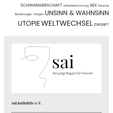
SCHWANGERSCHAFT
SEX
selbstbestimmung
Toxische
UNSINN & WAHNSINN
Beziehungen
Twilight
WELTWECHSEL
UTOPIE
ZUKUNFT
sai:kollektiv e.V.