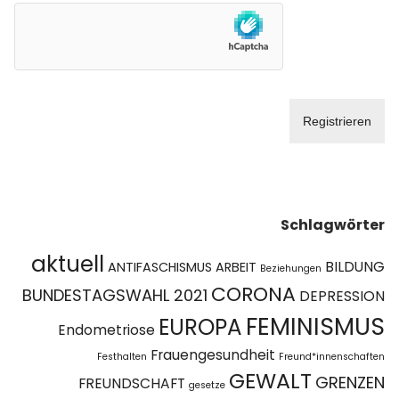
Schlagwörter
aktuell
BILDUNG
ANTIFASCHISMUS
ARBEIT
Beziehungen
CORONA
BUNDESTAGSWAHL 2021
DEPRESSION
FEMINISMUS
EUROPA
Endometriose
Frauengesundheit
Festhalten
Freund*innenschaften
GEWALT
GRENZEN
FREUNDSCHAFT
gesetze