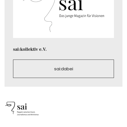
sai:kollektiv e.V.
sai:dabei