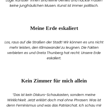
Lüge. Künstler*innen sind keine Genies und nackte Frauen
keine jungfräulichen Musen. Kunst ist immer politisch.
Meine Erde eskaliert
Los, raus auf die Straßen der Stadt! Wir können es uns nicht
mehr leisten, den Klimawandel zu leugnen. Die Fakten
verbieten es und Greta Thunberg hat recht: Unsere Erde
eskaliert.
Kein Zimmer für mich allein
“Das ist kein Diskurs-Schaukasten, sondern meine
Wirklichkeit. Jetzt erklärt doch mal ohne Phrasen: Was ist
denn Feminismus und was das Patriarchat. Ich schau mir