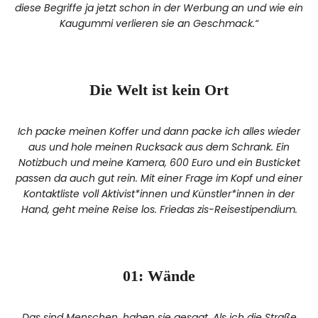
diese Begriffe ja jetzt schon in der Werbung an und wie ein
Kaugummi verlieren sie an Geschmack.“
Die Welt ist kein Ort
Ich packe meinen Koffer und dann packe ich alles wieder
aus und hole meinen Rucksack aus dem Schrank. Ein
Notizbuch und meine Kamera, 600 Euro und ein Busticket
passen da auch gut rein. Mit einer Frage im Kopf und einer
Kontaktliste voll Aktivist*innen und Künstler*innen in der
Hand, geht meine Reise los. Friedas zis-Reisestipendium.
01: Wände
Das sind Menschen, haben sie gesagt. Als ich die Straße