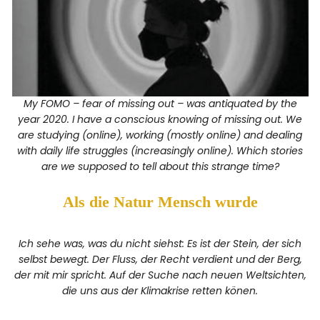
My FOMO – fear of missing out – was antiquated by the
year 2020. I have a conscious knowing of missing out. We
are studying (online), working (mostly online) and dealing
with daily life struggles (increasingly online). Which stories
are we supposed to tell about this strange time?
Als die Natur Mensch wurde
Ich sehe was, was du nicht siehst: Es ist der Stein, der sich
selbst bewegt. Der Fluss, der Recht verdient und der Berg,
der mit mir spricht. Auf der Suche nach neuen Weltsichten,
die uns aus der Klimakrise retten könen.