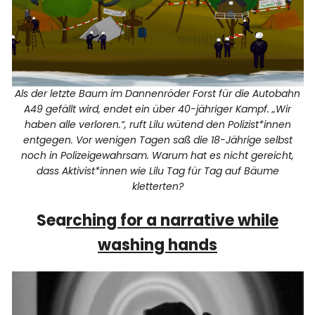
Als der letzte Baum im Dannenröder Forst für die Autobahn
A49 gefällt wird, endet ein über 40-jähriger Kampf. „Wir
haben alle verloren.“, ruft Lilu wütend den Polizist*innen
entgegen. Vor wenigen Tagen saß die 18-Jährige selbst
noch in Polizeigewahrsam. Warum hat es nicht gereicht,
dass Aktivist*innen wie Lilu Tag für Tag auf Bäume
kletterten?
Sea
rching for a narrative while
washing hands