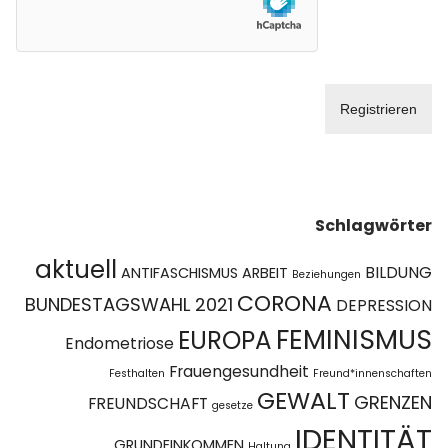
Schlagwörter
aktuell
BILDUNG
ANTIFASCHISMUS
ARBEIT
Beziehungen
CORONA
BUNDESTAGSWAHL 2021
DEPRESSION
FEMINISMUS
EUROPA
Endometriose
Frauengesundheit
Festhalten
Freund*innenschaften
GEWALT
GRENZEN
FREUNDSCHAFT
gesetze
IDENTITÄT
GRUNDEINKOMMEN
Haltung