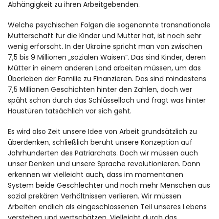
Abhängigkeit zu ihren Arbeitgebenden.
Welche psychischen Folgen die sogenannte transnationale
Mutterschaft für die Kinder und Mütter hat, ist noch sehr
wenig erforscht. In der Ukraine spricht man von zwischen
7,5 bis 9 Millionen „sozialen Waisen“. Das sind Kinder, deren
Mütter in einem anderen Land arbeiten müssen, um das
Überleben der Familie zu Finanzieren. Das sind mindestens
7,5 Millionen Geschichten hinter den Zahlen, doch wer
späht schon durch das Schlüsselloch und fragt was hinter
Haustüren tatsächlich vor sich geht.
Es wird also Zeit unsere Idee von Arbeit grundsätzlich zu
überdenken, schließlich beruht unsere Konzeption auf
Jahrhunderten des Patriarchats. Doch wir müssen auch
unser Denken und unsere Sprache revolutionieren. Dann
erkennen wir vielleicht auch, dass im momentanen
System beide Geschlechter und noch mehr Menschen aus
sozial prekären Verhältnissen verlieren. Wir müssen
Arbeiten endlich als eingeschlossenen Teil unseres Lebens
verstehen und wertschätzen. Vielleicht durch das