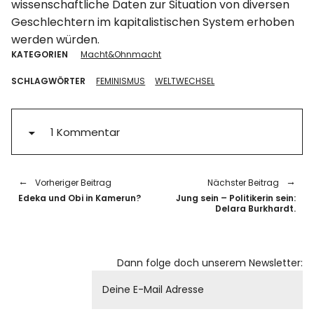
wissenschaftliche Daten zur Situation von diversen
Geschlechtern im kapitalistischen System erhoben
werden würden.
KATEGORIEN
Macht&Ohnmacht
SCHLAGWÖRTER
FEMINISMUS
WELTWECHSEL
1 Kommentar
Vorheriger Beitrag
Nächster Beitrag
Edeka und Obi in Kamerun?
Jung sein – Politikerin sein:
Delara Burkhardt.
Dann folge doch unserem Newsletter: