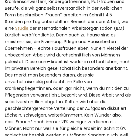
Krankenschwestern, Kindergärtnerinnen, Putzfrauen sind
Berufe, die wir ganz selbstverständlich in der weiblichen
Form beschreiben. Frauen* arbeiten im Schnitt 4,5
Stunden pro Tag unbezahlt im Bereich der care Arbeit, wie
eine
Studie
der Internationalen Arbeitsorganisation (ILO)
kürzlich veröffentlichte. Denn auch zu Hause sind es
meistens sie, die Erziehung, Pflege und Hausarbeiten
übernehmen – echte Hausfrauen eben. Nur ein Viertel der
unbezahlten Arbeit wird durchschnittlich von Männern
geleistet. Diese care-Arbeit ist weder im öffentlichen, noch
im privaten Bereich gesellschaftlich besonders anerkannt.
Das merkt man besonders daran, dass sie
unverhältnismäßig schlecht, im Falle von
Krankenpfleger*innen, oder gar nicht, wenn du mit den zu
Pflegenden verwandt bist, bezahlt wird. Diese Arbeit wird als
selbstverständlich abgetan. Selten wird über die
geschlechtergerechte Verteilung der Aufgaben diskutiert.
Lächeln, schweigen, weiterkümmern. Kein Wunder also,
dass Frauen* noch immer 21% weniger verdienen als
Männer. Nicht nur weil sie für gleiche Arbeit im Schnitt 6%
schlechter bezahlt werden als Männer. Sondern auch, weil