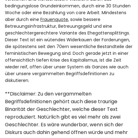
bedingungslose Grundeinkommen, durch eine 30 Stunden
Woche oder eine Bezahlung von care Arbeit. Mindestens
aber durch eine
Frauenquote
, sowie bessere
Betreuungsinfrastruktur, Betreuungsgeld und eine
geschlechtergerechtere Variante des Ehegattensplittings.
Dieser Text ist ein wütendes Widerkauen der Forderungen,
die spätestens seit den 70ern wesentliche Bestandteile der
feministischen Bewegung sind. Doch gerade jetzt in einer
offensichtlich tiefen Krise des Kapitalismus, ist die Zeit
wieder reif, offen über unser System als Ganzes wie auch
über unsere vergammelten Begriffsdefinitionen zu
diskutieren.
**Disclaimer: Zu den vergammelten
Begriffsdefinitionen gehört auch diese traurige
Binarität der Geschlechter, welche dieser Text
reproduziert. Natürlich gibt es viel mehr als zwei
Geschlechter. Es wäre wunderbar, wenn sich der
Diskurs auch dahin gehend öffnen würde und mehr