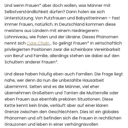
Und wenn Frauen* aber doch wollen, was Männer mit
Selbstverständlichkeit dürfen? Dann holen sie sich
Unterstützung. Von Putzfrauen und Babysitterinnen – fast
immer Frauen, natürlich. In Deutschland kommen diese
meistens aus Ländern mit einem niedriegerem
Lohnniveau, wie Polen und der Ukraine. Dieses Phänomen
nennt sich
Care Chain
. So gelingt Frauen* in wirtschaftlich
privilegierten Positionen zwar die scheinbare Vereinbarkeit
von Beruf und Familie, allerdings stehen sie dabei auf den
Schultern anderer Frauen*.
Und diese haben häufig eben auch Familien. Die Frage liegt
nahe, wer denn da nun die unbezahlte Hausarbeit
übernimmt. Selten sind es die Männer, viel eher
übernehmen Großeltern und Tanten die Mutterrolle oder
eben Frauen aus ebenfalls prekären Situationen. Diese
Kette kennt kein Ende, verläuft aber auf einer klaren
Grenze zwischen den Geschlechtern. Dies ist ein globales
Phänomen und oft befinden sich die Frauen in rechtlichen
Grauzonen und leben in einer verhängnisvollen