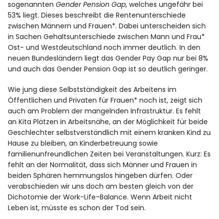
sogenannten
Gender Pension Gap
, welches ungefähr bei
53% liegt. Dieses beschreibt die Rentenunterschiede
zwischen Männern und Frauen*. Dabei unterscheiden sich
in Sachen Gehaltsunterschiede zwischen Mann und Frau*
Ost- und Westdeutschland noch immer deutlich. In den
neuen Bundesländern liegt das Gender Pay Gap nur bei 8%
und auch das Gender Pension Gap ist so deutlich geringer.
Wie jung diese Selbstständigkeit des Arbeitens im
Öffentlichen und Privaten für Frauen* noch ist, zeigt sich
auch am Problem der mangelnden Infrastruktur. Es fehlt
an Kita Plätzen in Arbeitsnähe, an der Möglichkeit für beide
Geschlechter selbstverständlich mit einem kranken Kind zu
Hause zu bleiben, an Kinderbetreuung sowie
familienunfreundlichen Zeiten bei Veranstaltungen. Kurz: Es
fehlt an der Normalität, dass sich Männer und Frauen in
beiden Sphären hemmungslos hingeben dürfen. Oder
verabschieden wir uns doch am besten gleich von der
Dichotomie der Work-Life-Balance. Wenn Arbeit nicht
Leben ist, müsste es schon der Tod sein.