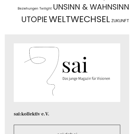
UNSINN & WAHNSINN
Beziehungen
Twilight
WELTWECHSEL
UTOPIE
ZUKUNFT
sai:kollektiv e.V.