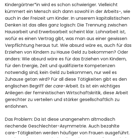
Kindergärtner*in wird es schon schwieriger. Vielleicht
kümmert ein Mensch sich dann sowohl in der Arbeits-, wie
auch in der Freizeit um Kinder. In unserem kapitalistischen
Denken ist das alles ganz logisch: Die Trennung zwischen
Hausarbeit und Erwerbsarbeit scheint klar. Lohnarbeit ist,
wofür es einen Vertrag gibt, was man aus einer gewissen
Verpflichtung heraus tut. Wie absurd wäre es, auch für das
Erziehen von Kindern zu Hause Geld zu bekommen? Oder
anders: Wie absurd wäre es für das Erziehen von Kindern,
für den Energie, Zeit und qualifizierte Kompetenzen
notwendig sind, kein Geld zu bekommen, nur weil es
Zuhause getan wird? Für all diese Tätigkeiten gibt es den
englischen Begriff der
care
-Arbeit. Es ist ein wichtiges
Anliegen der feministischen Wirtschaftskritik, diese Arbeit
gerechter zu verteilen und stärker gesellschaftlich zu
entlohnen.
Das Problem: Da ist diese unangenehm altmodisch
riechende Geschlechter-Asymmetrie. Auch bezahlte
care-Tätigkeiten werden häufiger von Frauen ausgeführt.