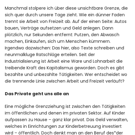
Manchmal stolpere ich über diese unsichtbare Grenze, die
sich quer durch unsere Tage zieht. Wie ein dünner Faden
Facebook
Instagram
trennt sie Arbeit von Freizeit ab. Auf der einen Seite: Autos
bauen, Verträge aufsetzen und Geld anlegen. Dann
plötzlich, nur Sekunden entfernt: Putzen, den Abwasch
machen, Einkaufen, sich um Menschen kümmern.
Irgendwo dazwischen: Das hier, also Texte schreiben und
neunmalkluge Ratschläge erteilen. Seit der
Info
Industrialisierung ist Arbeit eine Ware und Lohnarbeit die
treibende Kraft des Kapitalismus geworden. Doch es gibt
bezahlte und unbezahlte Tätigkeiten. Wer entscheidet wo
die trennende Linie zwischen Arbeit und Freizeit verläuft?
Das Private geht uns alle an
Eine mögliche Grenzziehung ist zwischen den Tätigkeiten
im öffentlichen und denen im privaten Sektor. Auf Kinder
aufpassen zu Hause – ganz klar privat. Das Geld verwalten,
welches in Einrichtungen zur Kinderbetreuung investiert
wird – öffentlich. Doch denkt man an den Beruf des*der