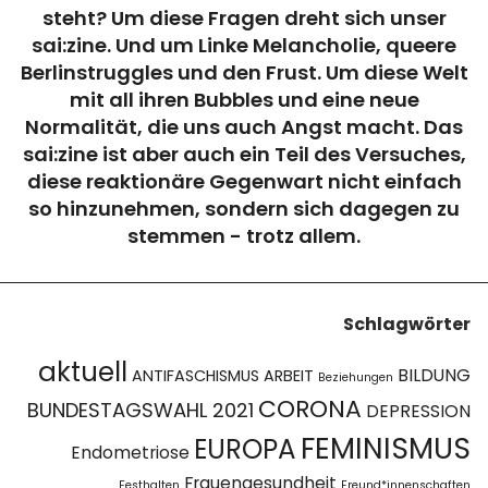
steht? Um diese Fragen dreht sich unser
sai:zine. Und um Linke Melancholie, queere
Berlinstruggles und den Frust. Um diese Welt
mit all ihren Bubbles und eine neue
Normalität, die uns auch Angst macht. Das
sai:zine ist aber auch ein Teil des Versuches,
diese reaktionäre Gegenwart nicht einfach
so hinzunehmen, sondern sich dagegen zu
stemmen - trotz allem.
Schlagwörter
aktuell
BILDUNG
ANTIFASCHISMUS
ARBEIT
Beziehungen
CORONA
BUNDESTAGSWAHL 2021
DEPRESSION
FEMINISMUS
EUROPA
Endometriose
Frauengesundheit
Festhalten
Freund*innenschaften