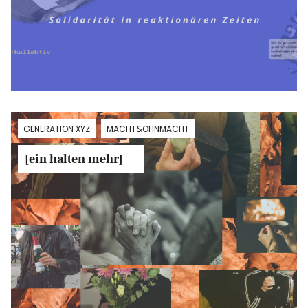
GENERATION XYZ
MACHT&OHNMACHT
[ein halten mehr]