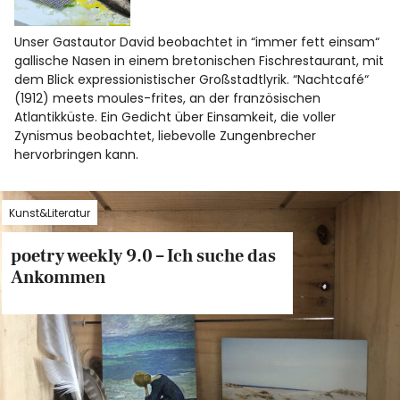
Unser Gastautor David beobachtet in “immer fett einsam“
gallische Nasen in einem bretonischen Fischrestaurant, mit
dem Blick expressionistischer Großstadtlyrik. “Nachtcafé“
(1912) meets moules-frites, an der französischen
Atlantikküste. Ein Gedicht über Einsamkeit, die voller
Zynismus beobachtet, liebevolle Zungenbrecher
hervorbringen kann.
Kunst&Literatur
poetry weekly 9.0 – Ich suche das
Ankommen