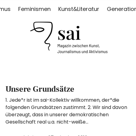
smus
Feminismen
Kunst&Literatur
Generatio
ISMUS
Unsere Grundsätze
1. Jede*r ist im sai-Kollektiv willkommen, der*die
folgenden Grundsätzen zustimmt. 2. Wir sind davon
überzeugt, dass in unserer demokratischen
Gesellschaft real u.a. nicht-weiße…