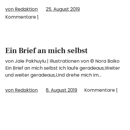
von Redaktion
25. August 2019
Kommentare
1
Ein Brief an mich selbst
von Jale Pakhuylu | Illustrationen von © Nora Boiko
Ein Brief an mich selbst Ich laufe geradeaus,Weiter
und weiter geradeaus,Und drehe mich im…
von Redaktion
8. August 2019
Kommentare
1