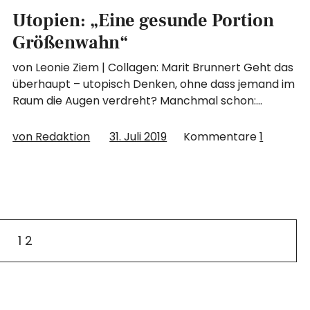
Utopien: „Eine gesunde Portion
Größenwahn“
von Leonie Ziem | Collagen: Marit Brunnert Geht das
überhaupt – utopisch Denken, ohne dass jemand im
Raum die Augen verdreht? Manchmal schon:…
von Redaktion
31. Juli 2019
Kommentare
1
1
2