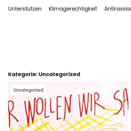
Unterstützen
Klimagerechtigkeit
Antirassi
sai
ZWISCHEN KUNST, JOURNALISMUS UND AKTIV
Kategorie:
Uncategorized
Uncategorized