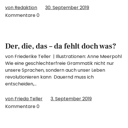
von Redaktion
30. September 2019
Kommentare
0
Der, die, das – da fehlt doch was?
von Friederike Teller | Illustrationen: Anne Meerpohl
Wie eine geschlechterfreie Grammatik nicht nur
unsere Sprachen, sondern auch unser Leben
revolutionieren kann Dauernd muss ich
entscheiden,…
von Frieda Teller
3. September 2019
Kommentare
0