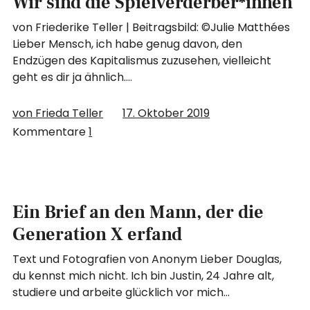
Wir sind die Spielverderber*innen
von Friederike Teller | Beitragsbild: ©Julie Matthées
Lieber Mensch, ich habe genug davon, den
Endzügen des Kapitalismus zuzusehen, vielleicht
geht es dir ja ähnlich.…
von Frieda Teller
17. Oktober 2019
Kommentare
1
Ein Brief an den Mann, der die
Generation X erfand
Text und Fotografien von Anonym Lieber Douglas,
du kennst mich nicht. Ich bin Justin, 24 Jahre alt,
studiere und arbeite glücklich vor mich…