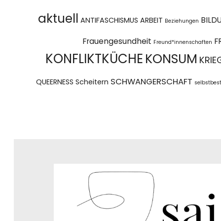
aktuell
BILD
ANTIFASCHISMUS
ARBEIT
Beziehungen
Frauengesundheit
F
Freund*innenschaften
KONFLIKTKÜCHE
KONSUM
KRIE
SCHWANGERSCHAFT
QUEERNESS
Scheitern
selbstbe