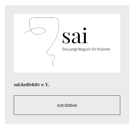
sai:kollektiv e.V.
sai:dabei