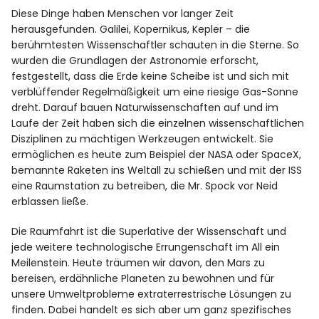
Diese Dinge haben Menschen vor langer Zeit
herausgefunden. Galilei, Kopernikus, Kepler – die
berühmtesten Wissenschaftler schauten in die Sterne. So
wurden die Grundlagen der Astronomie erforscht,
festgestellt, dass die Erde keine Scheibe ist und sich mit
verblüffender Regelmäßigkeit um eine riesige Gas-Sonne
dreht. Darauf bauen Naturwissenschaften auf und im
Laufe der Zeit haben sich die einzelnen wissenschaftlichen
Disziplinen zu mächtigen Werkzeugen entwickelt. Sie
ermöglichen es heute zum Beispiel der NASA oder SpaceX,
bemannte Raketen ins Weltall zu schießen und mit der ISS
eine Raumstation zu betreiben, die Mr. Spock vor Neid
erblassen ließe.
Die Raumfahrt ist die Superlative der Wissenschaft und
jede weitere technologische Errungenschaft im All ein
Meilenstein. Heute träumen wir davon, den Mars zu
bereisen, erdähnliche Planeten zu bewohnen und für
unsere Umweltprobleme extraterrestrische Lösungen zu
finden. Dabei handelt es sich aber um ganz spezifisches