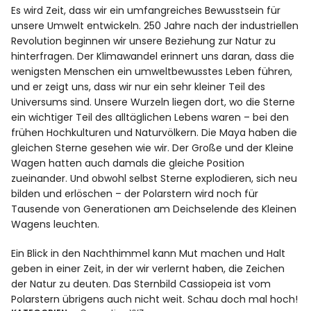
Es wird Zeit, dass wir ein umfangreiches Bewusstsein für
unsere Umwelt entwickeln. 250 Jahre nach der industriellen
Revolution beginnen wir unsere Beziehung zur Natur zu
hinterfragen. Der Klimawandel erinnert uns daran, dass die
wenigsten Menschen ein umweltbewusstes Leben führen,
und er zeigt uns, dass wir nur ein sehr kleiner Teil des
Universums sind. Unsere Wurzeln liegen dort, wo die Sterne
ein wichtiger Teil des alltäglichen Lebens waren – bei den
frühen Hochkulturen und Naturvölkern. Die Maya haben die
gleichen Sterne gesehen wie wir. Der Große und der Kleine
Wagen hatten auch damals die gleiche Position
zueinander. Und obwohl selbst Sterne explodieren, sich neu
bilden und erlöschen – der Polarstern wird noch für
Tausende von Generationen am Deichselende des Kleinen
Wagens leuchten.
Ein Blick in den Nachthimmel kann Mut machen und Halt
geben in einer Zeit, in der wir verlernt haben, die Zeichen
der Natur zu deuten. Das Sternbild Cassiopeia ist vom
Polarstern übrigens auch nicht weit. Schau doch mal hoch!