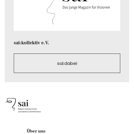
sai:kollektiv e.V.
sai:dabei
Über uns