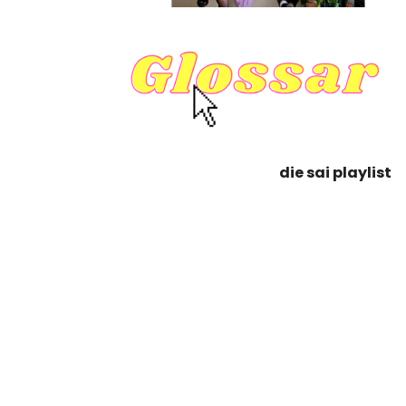
die sai playlist