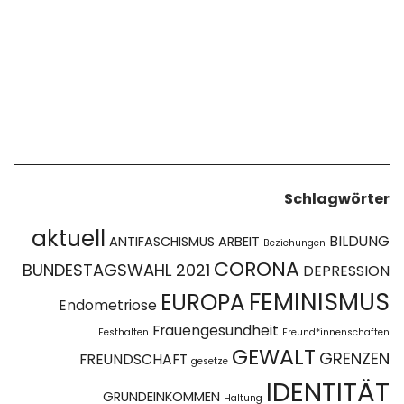
Schlagwörter
aktuell
BILDUNG
ANTIFASCHISMUS
ARBEIT
Beziehungen
CORONA
BUNDESTAGSWAHL 2021
DEPRESSION
FEMINISMUS
EUROPA
Endometriose
Frauengesundheit
Festhalten
Freund*innenschaften
GEWALT
GRENZEN
FREUNDSCHAFT
gesetze
IDENTITÄT
GRUNDEINKOMMEN
Haltung