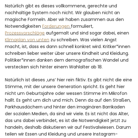
Natürlich gibt es dieses vollkommene, gerechte und
nachhaltige System noch nicht. Wir glauben nicht an
magische Formeln. Aber wir haben zusammen aus den
Notwendigkeiten
Forderungen
formuliert,
Prozessvorschläge
aufgemalt und sind sogar dabei, einen
Klimaplan von unten
zu schreiben. Was vielen Angst
macht, ist, dass es dann schnell konkret wird. Kritker*innen
schreiben lieber weiter über unsere Kindheit und Kleidung.
Politiker*innen danken dem demografischen Wandel und
verstecken sich hinter einem Wahlalter ab 18.
Natürlich ist dieses ‚uns‘ hier rein fiktiv. Es gibt nicht die eine
Stimme, mit der unsere Generation spricht. Es geht hier
nicht um Geburtsjahre oder wessen Stimme im Mikrofon
hallt. Es geht um dich und mich. Denn da auf den Straßen,
Parkhausdächern und hinter den imaginären Barrikaden
der sozialen Medien, da sind wir viele. Es ist nicht das Alter,
das uns dabei verbindet, es ist die Notwendigkeit jetzt zu
handeln, deshalb diskutieren wir auf Festivalwiesen. Darum
teilen wir Essen und Kleidung und unsere Instagram-