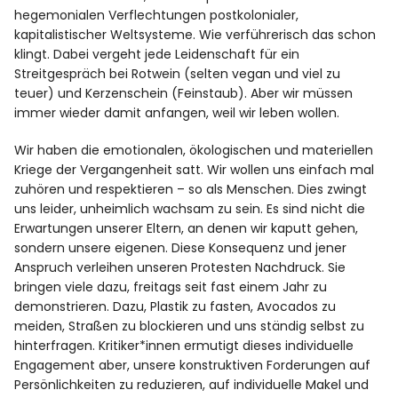
hegemonialen Verflechtungen postkolonialer,
kapitalistischer Weltsysteme. Wie verführerisch das schon
klingt. Dabei vergeht jede Leidenschaft für ein
Streitgespräch bei Rotwein (selten vegan und viel zu
teuer) und Kerzenschein (Feinstaub). Aber wir müssen
immer wieder damit anfangen, weil wir leben wollen.
Wir haben die emotionalen, ökologischen und materiellen
Kriege der Vergangenheit satt. Wir wollen uns einfach mal
zuhören und respektieren – so als Menschen. Dies zwingt
uns leider, unheimlich wachsam zu sein. Es sind nicht die
Erwartungen unserer Eltern, an denen wir kaputt gehen,
sondern unsere eigenen. Diese Konsequenz und jener
Anspruch verleihen unseren Protesten Nachdruck. Sie
bringen viele dazu, freitags seit fast einem Jahr zu
demonstrieren. Dazu, Plastik zu fasten, Avocados zu
meiden, Straßen zu blockieren und uns ständig selbst zu
hinterfragen. Kritiker*innen ermutigt dieses individuelle
Engagement aber, unsere konstruktiven Forderungen auf
Persönlichkeiten zu reduzieren, auf individuelle Makel und