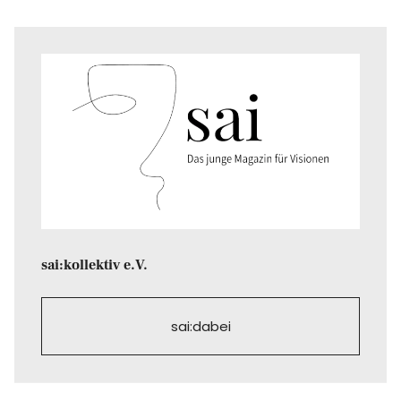
sai:kollektiv e.V.
sai:dabei