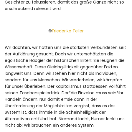
Gesichter zu fokussieren, damit das große Ganze nicht so
erschreckend relevant wird.
©
Friederike Teller
Wir dachten, wir hätten uns die stärksten Verbündeten seit
der Aufklärung gesucht. Doch wir unterschätzten die
egoistische Habgier der historischen Eliten: Sie leugnen die
Wissenschaft. Diese Gleichgültigkeit gegenüber Fakten
langweilt uns. Denn wir stehen hier nicht als Individuen,
sondern für uns Menschen. Wir wiederholen, wir kämpfen
für unser Überleben. Der Kapitalismus stattdessen vollführt
seinen Taschenspielertrick: Der*die Einzelne muss sein*ihr
Handeln ändern. Nur damit er*sie dann in der
Überforderung der Möglichkeiten vergisst, dass es das
System ist, dass ihn*sie in die Scheinheiligkeit der
Alternativen entführt hat. Niemand lacht, Humor lenkt uns
nicht ab: Wir brauchen ein anderes System.