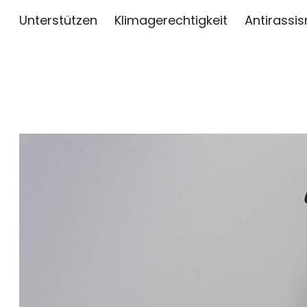
Unterstützen
Klimagerechtigkeit
Antirassi
sai
ZWISCHEN KUNST, JOURNALISMUS UND AKTIV