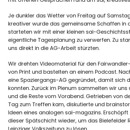
Je dunkler das Wetter von Freitag auf Samsta
kreativer wurde das gemeinsame Schaffen in 
starteten wir mit einer kleinen sai-Geschichts
eigentliche Tagesplanung zu verwerfen. Zu star
uns direkt in die AG-Arbeit stürzten.
Wir drehten Videomaterial für den Fairwandler
von Print und bastelten an einem Podcast. Na
eine Spaziergangs-AG gegründet, damit sich d
konnten. Zurück im Plenum sammelten wir uns 
und die Reste vom Vorabend. Getrieben von der
Tag zum Treffen kam, diskutierte und brainstor
Ideen eines analogen sai-magazins. Erschöpft u
dieser Spätschicht wieder, um das Bielefelder 
Leipziger Volkszeitung zu lösen.