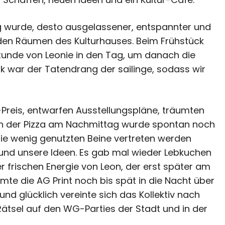
g wurde, desto ausgelassener, entspannter und
den Räumen des Kulturhauses. Beim Frühstück
stunde von Leonie in den Tag, um danach die
k war der Tatendrang der sailinge, sodass wir
-Preis, entwarfen Ausstellungspläne, träumten
ch der Pizza am Nachmittag wurde spontan noch
ie wenig genutzten Beine vertreten werden
und unsere Ideen. Es gab mal wieder Lebkuchen
 frischen Energie von Leon, der erst später am
mte die AG Print noch bis spät in die Nacht über
nd glücklich vereinte sich das Kollektiv nach
Rätsel auf den WG-Parties der Stadt und in der