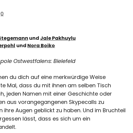
0
 Stegemann
und
Jale Pakhuylu
erpohl
und
Nora Boiko
opole Ostwestfalens: Bielefeld
enen du dich auf eine merkwürdige Weise
ste Mal, dass du mit ihnen am selben Tisch
lich, jeden Namen mit einer Geschichte oder
men aus vorangegangenen Skypecalls zu
n ihre Augen geblickt zu haben. Und im Bruchteil
ergessen lässt, dass es sich um ein
ndelt.