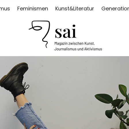
smus
Feminismen
Kunst&Literatur
Generatio
ISMUS