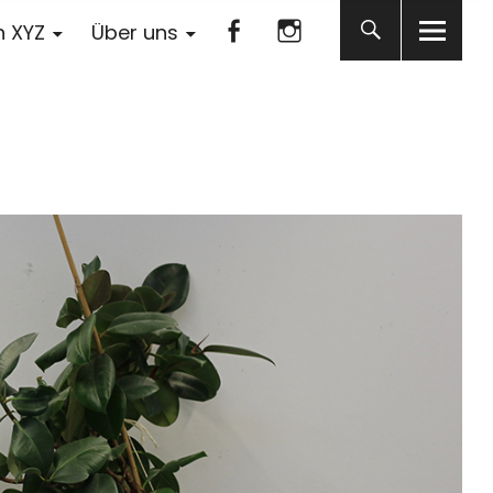
Facebook
Instagram
n XYZ
Über uns
Facebook
Instagram