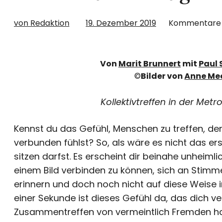
von Redaktion
19. Dezember 2019
Kommentare
Von
Marit Brunnert
mit
Paul
©
Bilder von
Anne Me
Kollektivtreffen in der Metr
Kennst du das Gefühl, Menschen zu treffen, d
verbunden fühlst? So, als wäre es nicht das er
sitzen darfst. Es erscheint dir beinahe unheim
einem Bild verbinden zu können, sich an Stim
erinnern und doch noch nicht auf diese Weise i
einer Sekunde ist dieses Gefühl da, das dich v
Zusammentreffen von vermeintlich Fremden ha