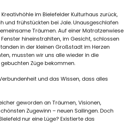
reativhöhle im Bielefelder Kulturhaus zurück,
h und frühstückten bei Jale. Unausgeschlafen
gemeinsame Träumen. Auf einer Matratzenwiese
Fenster hineinstrahlten, im Gesicht, schlossen
tanden in der kleinen Großstadt im Herzen
ten, mussten wir uns alle wieder in die
e gebuchten Züge bekommen.
 Verbundenheit und das Wissen, dass alles
reicher geworden an Träumen, Visionen,
schönsten Zugewinn – neuen Sailingen. Doch
Bielefeld nur eine Lüge? Existierte das