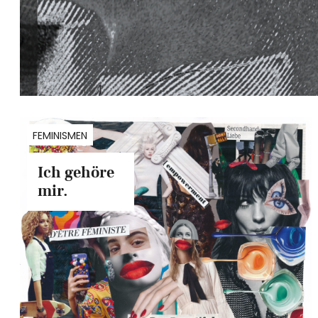
FEMINISMEN
Ich gehöre
mir.