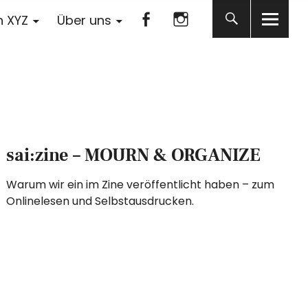
Facebook
Instagram
n XYZ
Über uns
Facebook
Instagram
sai:zine – MOURN & ORGANIZE
Warum wir ein im Zine veröffentlicht haben – zum
Onlinelesen und Selbstausdrucken.