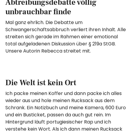
Abtreibungsdebatte völlig
unbrauchbar finde
Mal ganz ehrlich. Die Debatte um
Schwangerschaftsabbruch verliert ihren Inhalt. Alle
streiten sich gerade im Rahmen einer emotional
total aufgeladenen Diskussion über § 219a StGB.
Unsere Autorin Rebecca streitet mit.
Die Welt ist kein Ort
Ich packe meinen Koffer und dann packe ich alles
wieder aus und hole meinen Rucksack aus dem
Schrank. Ein Notizbuch und meine Kamera, 600 Euro
und ein Busticket, passen da auch gut rein. Im
Hintergrund läuft portugiesischer Rap und ich
verstehe kein Wort. Als ich dann meinen Rucksack