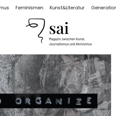
smus
Feminismen
Kunst&Literatur
Generatio
ISMUS