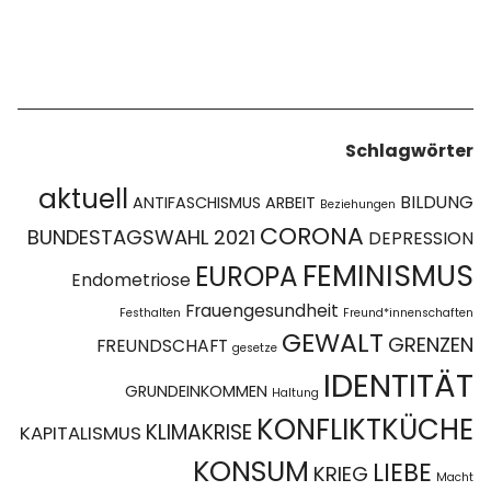
Schlagwörter
aktuell
BILDUNG
ANTIFASCHISMUS
ARBEIT
Beziehungen
CORONA
BUNDESTAGSWAHL 2021
DEPRESSION
FEMINISMUS
EUROPA
Endometriose
Frauengesundheit
Festhalten
Freund*innenschaften
GEWALT
GRENZEN
FREUNDSCHAFT
gesetze
IDENTITÄT
GRUNDEINKOMMEN
Haltung
KONFLIKTKÜCHE
KLIMAKRISE
KAPITALISMUS
KONSUM
LIEBE
KRIEG
Macht