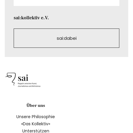
sai:kollektiv e.V.
sai:dabei
Über uns
Unsere Philosophie
»Das Kollektiv«
Unterstützen