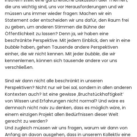
Insofern stellt eine ganzheitliche Diskussion aller Themen,
die uns wichtig sind, uns vor Herausforderungen und wir
müssen uns immer wieder fragen: Machen wir ein
Statement oder entscheiden wir uns dafür, den Raum frei
zu geben, um anderen Stimmen die Bühne der
Öffentlichkeit zu lassen? Denn ja,
wir
haben eine
beschränkte Perspektive. Mit jedem Einblick, den wir in eine
bubble
haben, gehen Tausende andere Perspektiven
einher, die wir nicht kennen. Mit jeder
bubble
, die
wir
kennenlernen, können sich tausende andere vor uns
verschließen.
Sind wir dann nicht alle beschränkt in unseren
Perspektiven? Nicht nur
wir
bei
sai
, sondern in allen anderen
Kontexten auch? Ist eine gewisse ‚Bruchstückhaftigkeit‘
von Wissen und Erfahrungen nicht normal? Und wäre es
demnach nicht naiv zu denken, dass es möglich wäre, in
einem einzigen Projekt allen Bedürfnissen dieser Welt
gerecht zu werden?
Und zugleich müssen wir uns fragen, warum wir dann von
Anfang an davon ausgehen, dass in unserem Kollektiv eine