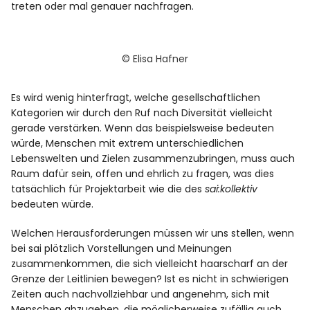
treten oder mal genauer nachfragen.
© Elisa Hafner
Es wird wenig hinterfragt, welche gesellschaftlichen
Kategorien wir durch den Ruf nach Diversität vielleicht
gerade verstärken. Wenn das beispielsweise bedeuten
würde, Menschen mit extrem unterschiedlichen
Lebenswelten und Zielen zusammenzubringen, muss auch
Raum dafür sein, offen und ehrlich zu fragen, was dies
tatsächlich für Projektarbeit wie die des
sai:kollektiv
bedeuten würde.
Welchen Herausforderungen müssen wir uns stellen, wenn
bei sai plötzlich Vorstellungen und Meinungen
zusammenkommen, die sich vielleicht haarscharf an der
Grenze der Leitlinien bewegen? Ist es nicht in schwierigen
Zeiten auch nachvollziehbar und angenehm, sich mit
Menschen abzugeben, die möglicherweise zufällig auch