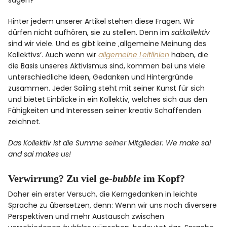
sagen?
Hinter jedem unserer Artikel stehen diese Fragen. Wir
dürfen nicht aufhören, sie zu stellen. Denn im
sai:kollektiv
sind wir viele. Und es gibt keine ‚allgemeine Meinung des
Kollektivs‘. Auch wenn wir
allgemeine Leitlinien
haben, die
die Basis unseres Aktivismus sind, kommen bei uns viele
unterschiedliche Ideen, Gedanken und Hintergründe
zusammen. Jeder Sailing steht mit seiner Kunst für sich
und bietet Einblicke in ein Kollektiv, welches sich aus den
Fähigkeiten und Interessen seiner kreativ Schaffenden
zeichnet.
Das Kollektiv ist die Summe seiner Mitglieder. We make sai
and sai makes us!
Verwirrung? Zu viel ge-
bubble
im Kopf?
Daher ein erster Versuch, die Kerngedanken in leichte
Sprache zu übersetzen, denn: Wenn wir uns noch diversere
Perspektiven und mehr Austausch zwischen