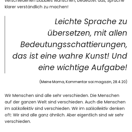
verschiedenen
bubbles
wünschen, bedeutet das, Sprache
klarer verständlich zu machen!
Leichte Sprache zu
übersetzen, mit allen
Bedeutungsschattierungen,
das ist eine wahre Kunst! Und
eine wichtige Aufgabe!
(Meine Mama, Kommentar sai:magazin, 28.4.20)
Wir Menschen sind alle sehr verschieden. Die Menschen
auf der ganzen Welt sind verschieden. Auch die Menschen
im
sai:kollektiv
sind verschieden. Wir im
sai:kollektiv
denken
oft: Wir sind alle ganz ähnlich. Aber eigentlich sind wir sehr
verschieden.