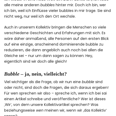
alle meine anderen
bubbles
hinter mir. Doch ich bin, wer
ich bin, weil ich Einflüsse vieler bubbles in mir trage. Sie sind
nicht weg, nur weil ich den Ort wechsle.
Auch in unserem Kollektiv bringen die Menschen so viele
verschiedene Geschichten und Erfahrungen mit sich. Es
wäre daher anmaßend, alle Personen auf den ersten Blick
auf eine einzige, anscheinend dominierende bubble zu
reduzieren, die dann angeblich auch noch bei allen die
Gleiche sei – nur um dann sagen zu können: Hey,
eigentlich sind wir doch alle gleich!
Bubble
– ja, nein, vielleicht?
Viel wichtiger als die Frage, ob wir nun eine
bubble
sind
oder nicht, sind doch die Fragen, die sich daraus ergeben!
Für wen sprechen wir also – spreche ich, wenn ich bei sai
einen Artikel schreibe und veröffentliche? Wer ist dieses
‚Wir‘, von dem unsere Kollektivartikel sprechen? Was
beziehungsweise
wen
meinen wir, wenn wir ,das Kollektiv‘