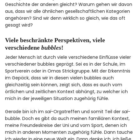
Geschichte der anderen gleicht? Warum gehen wir davon
aus, dass wir alle ähnlichen gesellschaftlichen Kategorien
angehören? Sind wir denn wirklich so gleich, wie das oft
gesagt wird?
Viele beschränkte Perspektiven, viele
verschiedene
bubbles
!
Jeder Mensch ist durch viele verschiedene Einflüsse vieler
verschiedener bubbles geprägt. Sei es in der Schule, im
Sportverein oder in Omas Strickgruppe. Mit der Erkenntnis
im Gepäck, dass wir in diesen vielen bubbles auch
gleichzeitig sein können, zeigt sich, dass es auch vom
örtlichen und zeitlichen Kontext abhängt, zu welcher ich
mich in der jeweiligen Situation zugehörig fühle.
Gerade bin ich im
sai
-Orgatreffen und somit Teil der
sai
-
bubble. Doch es gibt da auch meinen familiären Kontext,
meine Freundeskreise der Uni und vom Sport, denen ich
mich in anderen Momenten zugehörig fühle. Dann tauche
ich wieder in eine neue Welt ein. Dann denke ich, ich ließe