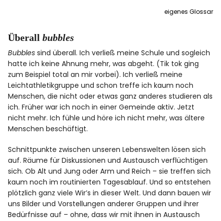
eigenes Glossar
Überall
bubbles
Bubbles
sind überall. Ich verließ meine Schule und sogleich
hatte ich keine Ahnung mehr, was abgeht. (Tik tok ging
zum Beispiel total an mir vorbei). Ich verließ meine
Leichtathletikgruppe und schon treffe ich kaum noch
Menschen, die nicht oder etwas ganz anderes studieren als
ich. Früher war ich noch in einer Gemeinde aktiv. Jetzt
nicht mehr. Ich fühle und höre ich nicht mehr, was ältere
Menschen beschäftigt.
Schnittpunkte zwischen unseren Lebenswelten lösen sich
auf. Räume für Diskussionen und Austausch verflüchtigen
sich. Ob Alt und Jung oder Arm und Reich – sie treffen sich
kaum noch im routinierten Tagesablauf. Und so entstehen
plötzlich ganz viele Wir’s in dieser Welt. Und dann bauen wir
uns Bilder und Vorstellungen anderer Gruppen und ihrer
Bedürfnisse auf – ohne, dass wir mit ihnen in Austausch