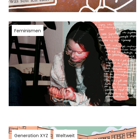
Feminismen
Generation XYZ
Weltweit