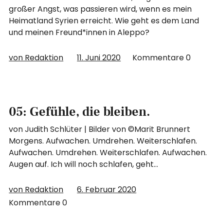
großer Angst, was passieren wird, wenn es mein
Heimatland Syrien erreicht. Wie geht es dem Land
und meinen Freund*innen in Aleppo?
von Redaktion
11. Juni 2020
Kommentare
0
05: Gefühle, die bleiben.
von Judith Schlüter | Bilder von ©Marit Brunnert
Morgens. Aufwachen. Umdrehen. Weiterschlafen.
Aufwachen. Umdrehen. Weiterschlafen. Aufwachen.
Augen auf. Ich will noch schlafen, geht…
von Redaktion
6. Februar 2020
Kommentare
0