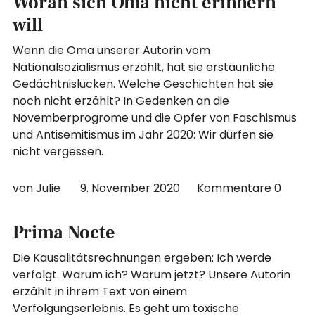
Woran sich Oma nicht erinnern
will
Wenn die Oma unserer Autorin vom
Nationalsozialismus erzählt, hat sie erstaunliche
Gedächtnislücken. Welche Geschichten hat sie
noch nicht erzählt? In Gedenken an die
Novemberprogrome und die Opfer von Faschismus
und Antisemitismus im Jahr 2020: Wir dürfen sie
nicht vergessen.
von Julie
9. November 2020
Kommentare
0
Prima Nocte
Die Kausalitätsrechnungen ergeben: Ich werde
verfolgt. Warum ich? Warum jetzt? Unsere Autorin
erzählt in ihrem Text von einem
Verfolgungserlebnis. Es geht um toxische