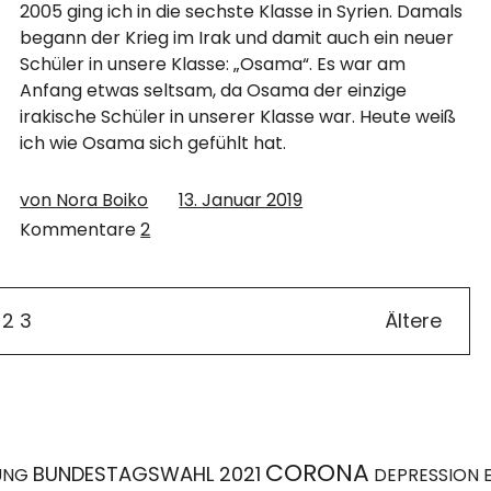
2005 ging ich in die sechste Klasse in Syrien. Damals
begann der Krieg im Irak und damit auch ein neuer
Schüler in unsere Klasse: „Osama“. Es war am
Anfang etwas seltsam, da Osama der einzige
irakische Schüler in unserer Klasse war. Heute weiß
ich wie Osama sich gefühlt hat.
von Nora Boiko
13. Januar 2019
Kommentare
2
2
3
Ältere
CORONA
BUNDESTAGSWAHL 2021
UNG
DEPRESSION