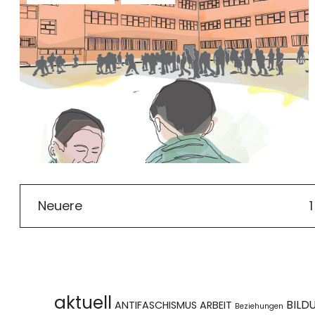
Neuere
1
aktuell
BILD
ANTIFASCHISMUS
ARBEIT
Beziehungen