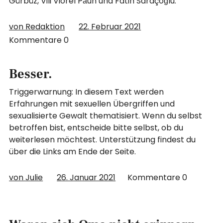
Gürbüz, Vili Viorel Păun und Fatih Saraçoğlu.
von Redaktion
22. Februar 2021
Kommentare
0
Besser.
Triggerwarnung: In diesem Text werden
Erfahrungen mit sexuellen Übergriffen und
sexualisierte Gewalt thematisiert. Wenn du selbst
betroffen bist, entscheide bitte selbst, ob du
weiterlesen möchtest. Unterstützung findest du
über die Links am Ende der Seite.
von Julie
26. Januar 2021
Kommentare
0