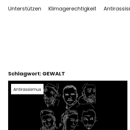
Unterstützen
Klimagerechtigkeit
Antirassi
sai
ZWISCHEN KUNST, JOURNALISMUS UND AKTIV
Schlagwort:
GEWALT
Antirassismus