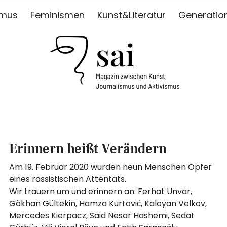
smus
Feminismen
Kunst&Literatur
Generatio
ISMUS
Erinnern heißt Verändern
Am 19. Februar 2020 wurden neun Menschen Opfer
eines rassistischen Attentats.
Wir trauern um und erinnern an: Ferhat Unvar,
Gökhan Gültekin, Hamza Kurtović, Kaloyan Velkov,
Mercedes Kierpacz, Said Nesar Hashemi, Sedat