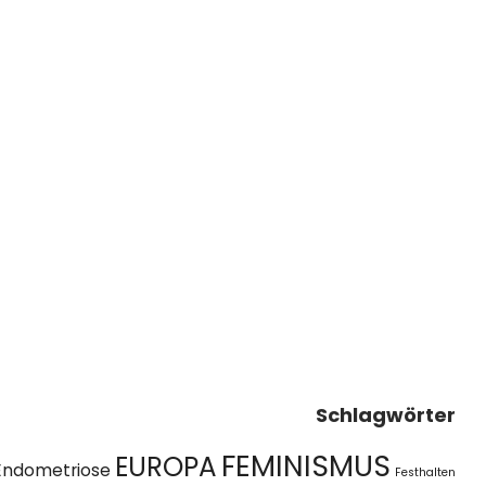
Schlagwörter
FEMINISMUS
EUROPA
Endometriose
Festhalten