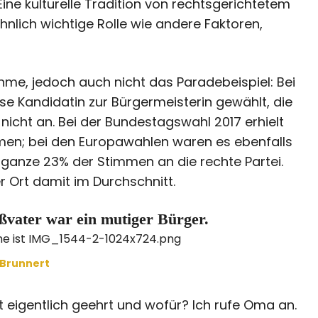
 Eine kulturelle Tradition von rechtsgerichtetem
ähnlich wichtige Rolle wie andere Faktoren,
ahme, jedoch auch nicht das Paradebeispiel: Bei
e Kandidatin zur Bürgermeisterin gewählt, die
nicht an. Bei der Bundestagswahl 2017 erhielt
immen; bei den Europawahlen waren es ebenfalls
ganze 23% der Stimmen an die rechte Partei.
r Ort damit im Durchschnitt.
ßvater war ein mutiger Bürger.
 Brunnert
t eigentlich geehrt und wofür? Ich rufe Oma an.