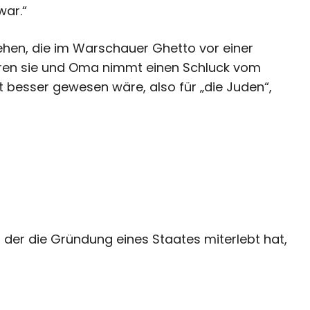
war.“
ehen, die im Warschauer Ghetto vor einer
eren sie und Oma nimmt einen Schluck vom
ht besser gewesen wäre, also für „die Juden“,
d, der die Gründung eines Staates miterlebt hat,