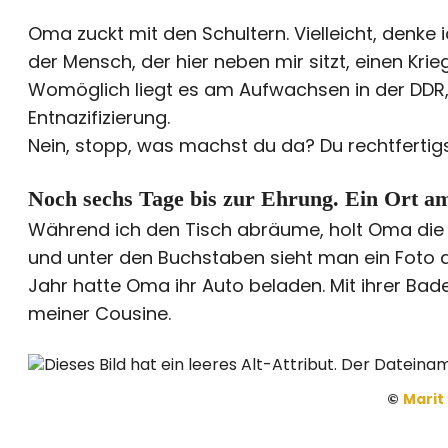
Oma zuckt mit den Schultern. Vielleicht, denke ic
der Mensch, der hier neben mir sitzt, einen Kri
Womöglich liegt es am Aufwachsen in der DDR,
Entnazifizierung.
Nein, stopp, was machst du da? Du rechtfertigst
Noch sechs Tage bis zur Ehrung. Ein Ort am
Während ich den Tisch abräume, holt Oma die 
und unter den Buchstaben sieht man ein Foto 
Jahr hatte Oma ihr Auto beladen. Mit ihrer Bade
meiner Cousine.
©
Marit