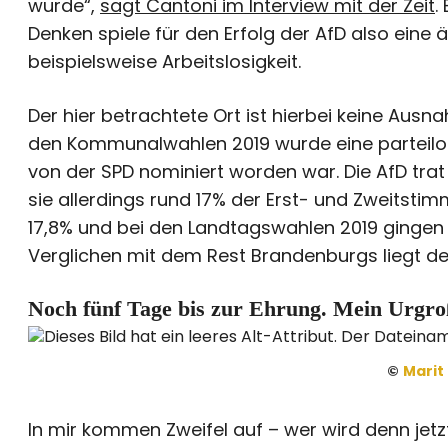
wurde“,
sagt Cantoni im Interview mit der Zeit
.
Denken spiele für den Erfolg der AfD also eine 
beispielsweise Arbeitslosigkeit.
Der hier betrachtete Ort ist hierbei keine Ausn
den Kommunalwahlen 2019 wurde eine parteilos
von der SPD nominiert worden war. Die AfD trat 
sie allerdings rund 17% der Erst- und Zweitst
17,8% und bei den Landtagswahlen 2019 gingen 
Verglichen mit dem Rest Brandenburgs liegt de
Noch fünf Tage bis zur Ehrung. Mein Urgro
©
Marit
In mir kommen Zweifel auf – wer wird denn jetz