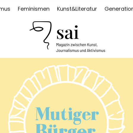
smus
Feminismen
Kunst&Literatur
Generatio
ISMUS