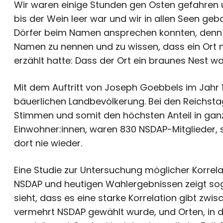
Wir waren einige Stunden gen Osten gefahren u
bis der Wein leer war und wir in allen Seen geb
Dörfer beim Namen ansprechen konnten, denn d
Namen zu nennen und zu wissen, dass ein Ort ni
erzählt hatte: Dass der Ort ein braunes Nest wa
Mit dem Auftritt von Joseph Goebbels im Jahr 
bäuerlichen Landbevölkerung. Bei den Reichstag
Stimmen und somit den höchsten Anteil in ga
Einwohner:innen, waren 830 NSDAP-Mitglieder, so
dort nie wieder.
Eine Studie zur Untersuchung möglicher Korre
NSDAP und heutigen Wahlergebnissen zeigt sog
sieht, dass es eine starke Korrelation gibt zwi
vermehrt NSDAP gewählt wurde, und Orten, in 