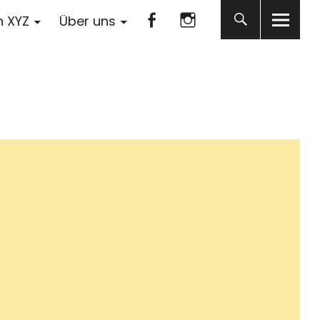
Facebook
Instagram
n XYZ
Über uns
Facebook
Instagram