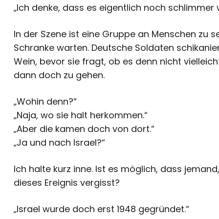
„Ich denke, dass es eigentlich noch schlimmer 
In der Szene ist eine Gruppe an Menschen zu s
Schranke warten. Deutsche Soldaten schikani
Wein, bevor sie fragt, ob es denn nicht vielleic
dann doch zu gehen.
„Wohin denn?“
„Naja, wo sie halt herkommen.“
„Aber die kamen doch von dort.“
„Ja und nach Israel?“
Ich halte kurz inne. Ist es möglich, dass jeman
dieses Ereignis vergisst?
„Israel wurde doch erst 1948 gegründet.“