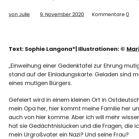
von Julie
9. November 2020
Kommentare
0
Text: Sophie Langona*| Illustrationen: ©
Mari
„Einweihung einer Gedenktafel zur Ehrung muti
stand auf der Einladungskarte. Geladen sind me
eines mutigen Bürgers.
Gefeiert wird in einem kleinen Ort in Ostdeut
mein Opa her, hier kommt meine Familie her und
auch von hier komme. Aber ich will mehr wisse
hat sie Gedächtnislücken und die Fragen, die ic
mein Urgroßvater ein Nazi? Und seine Frau?