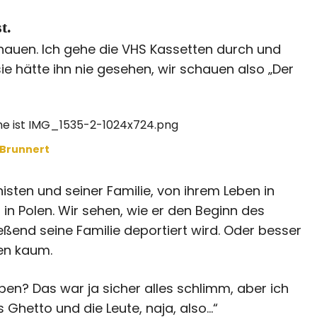
t.
hauen. Ich gehe die VHS Kassetten durch und
 sie hätte ihn nie gesehen, wir schauen also „Der
 Brunnert
nisten und seiner Familie, von ihrem Leben in
 Polen. Wir sehen, wie er den Beginn des
eßend seine Familie deportiert wird. Oder besser
en kaum.
iben? Das war ja sicher alles schlimm, aber ich
 Ghetto und die Leute, naja, also…“