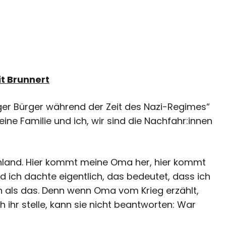
t Brunnert
ger Bürger während der Zeit des Nazi-Regimes“
ine Familie und ich, wir sind die Nachfahr:innen
schland. Hier kommt meine Oma her, hier kommt
 ich dachte eigentlich, das bedeutet, dass ich
n als das. Denn wenn Oma vom Krieg erzählt,
h ihr stelle, kann sie nicht beantworten: War