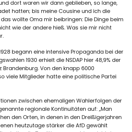
nd dort waren wir dann geblieben, so lange,
adet hatten; bis meine Cousine und ich die
as wollte Oma mir beibringen: Die Dinge beim
cht wie der andere hieß. Was sie mir nicht
r.
1928 begann eine intensive Propaganda bei der
swahlen 1930 erhielt die NSDAP hier 48,9% der
nz Brandenburg. Von den knapp 6000
 viele Mitglieder hatte eine politische Partei
lationen zwischen ehemaligen Wahlerfolgen der
enannte regionale Kontinuitäten auf: „Man
schen den Orten, in denen in den Dreißigerjahren
denen heutzutage stärker die AfD gewählt