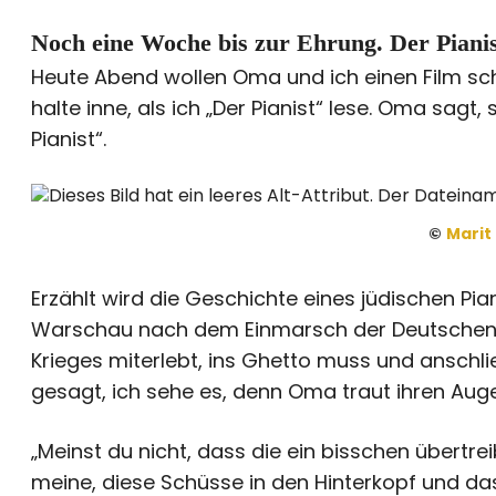
Noch eine Woche bis zur Ehrung. Der Pianis
Heute Abend wollen Oma und ich einen Film sc
halte inne, als ich „Der Pianist“ lese. Oma sagt,
Pianist“.
©
Marit
Erzählt wird die Geschichte eines jüdischen Pia
Warschau nach dem Einmarsch der Deutschen in
Krieges miterlebt, ins Ghetto muss und anschli
gesagt, ich sehe es, denn Oma traut ihren Aug
„Meinst du nicht, dass die ein bisschen übertre
meine, diese Schüsse in den Hinterkopf und das