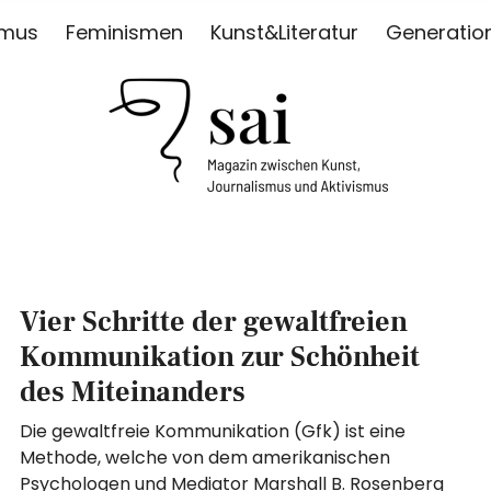
smus
Feminismen
Kunst&Literatur
Generatio
ISMUS
Vier Schritte der gewaltfreien
Kommunikation zur Schönheit
des Miteinanders
Die gewaltfreie Kommunikation (Gfk) ist eine
Methode, welche von dem amerikanischen
Psychologen und Mediator Marshall B. Rosenberg