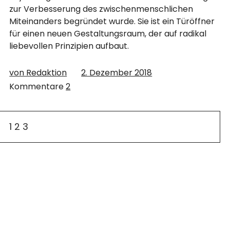
zur Verbesserung des zwischenmenschlichen
Miteinanders begründet wurde. Sie ist ein Türöffner
für einen neuen Gestaltungsraum, der auf radikal
liebevollen Prinzipien aufbaut.
von Redaktion
2. Dezember 2018
Kommentare
2
1
2
3