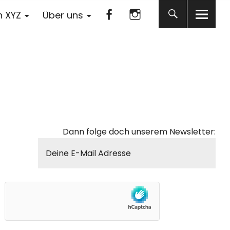
Facebook
Instagram
n XYZ
Über uns
Facebook
Instagram
Dann folge doch unserem Newsletter: