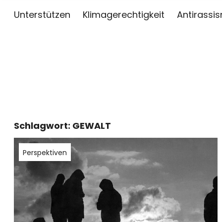
Unterstützen
Klimagerechtigkeit
Antirassi
sai
ZWISCHEN KUNST, JOURNALISMUS UND AKTIV
Schlagwort:
GEWALT
Perspektiven