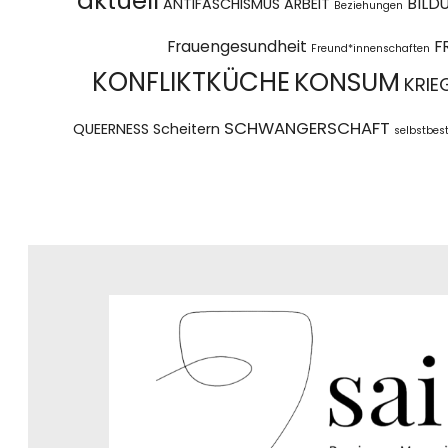
aktuell
BILD
ANTIFASCHISMUS
ARBEIT
Beziehungen
Frauengesundheit
F
Freund*innenschaften
KONFLIKTKÜCHE
KONSUM
KRIE
SCHWANGERSCHAFT
QUEERNESS
Scheitern
selbstbe