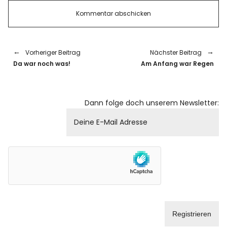
Vorheriger Beitrag
Nächster Beitrag
Da war noch was!
Am Anfang war Regen
Dann folge doch unserem Newsletter: