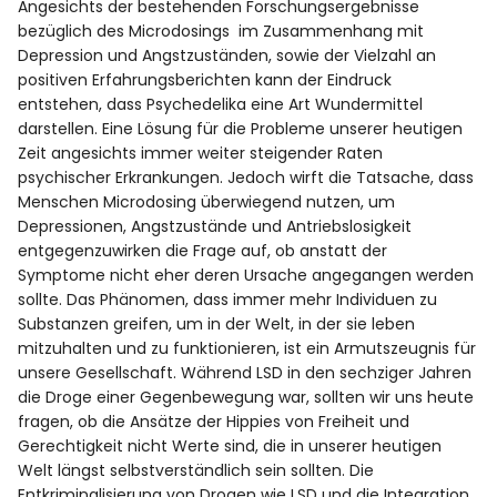
Angesichts der bestehenden Forschungsergebnisse
bezüglich des Microdosings im Zusammenhang mit
Depression und Angstzuständen, sowie der Vielzahl an
positiven Erfahrungsberichten kann der Eindruck
entstehen, dass Psychedelika eine Art Wundermittel
darstellen. Eine Lösung für die Probleme unserer heutigen
Zeit angesichts immer weiter steigender Raten
psychischer Erkrankungen. Jedoch wirft die Tatsache, dass
Menschen Microdosing überwiegend nutzen, um
Depressionen, Angstzustände und Antriebslosigkeit
entgegenzuwirken die Frage auf, ob anstatt der
Symptome nicht eher deren Ursache angegangen werden
sollte. Das Phänomen, dass immer mehr Individuen zu
Substanzen greifen, um in der Welt, in der sie leben
mitzuhalten und zu funktionieren, ist ein Armutszeugnis für
unsere Gesellschaft. Während LSD in den sechziger Jahren
die Droge einer Gegenbewegung war, sollten wir uns heute
fragen, ob die Ansätze der Hippies von Freiheit und
Gerechtigkeit nicht Werte sind, die in unserer heutigen
Welt längst selbstverständlich sein sollten. Die
Entkriminalisierung von Drogen wie LSD und die Integration