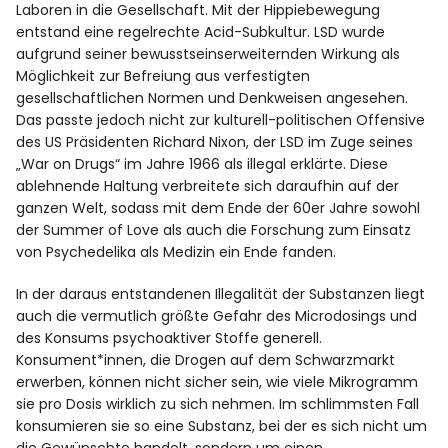
Laboren in die Gesellschaft. Mit der Hippiebewegung
entstand eine regelrechte Acid-Subkultur. LSD wurde
aufgrund seiner bewusstseinserweiternden Wirkung als
Möglichkeit zur Befreiung aus verfestigten
gesellschaftlichen Normen und Denkweisen angesehen.
Das passte jedoch nicht zur kulturell-politischen Offensive
des US Präsidenten Richard Nixon, der LSD im Zuge seines
„War on Drugs“ im Jahre 1966 als illegal erklärte. Diese
ablehnende Haltung verbreitete sich daraufhin auf der
ganzen Welt, sodass mit dem Ende der 60er Jahre sowohl
der Summer of Love als auch die Forschung zum Einsatz
von Psychedelika als Medizin ein Ende fanden.
In der daraus entstandenen Illegalität der Substanzen liegt
auch die vermutlich größte Gefahr des Microdosings und
des Konsums psychoaktiver Stoffe generell.
Konsument*innen, die Drogen auf dem Schwarzmarkt
erwerben, können nicht sicher sein, wie viele Mikrogramm
sie pro Dosis wirklich zu sich nehmen. Im schlimmsten Fall
konsumieren sie so eine Substanz, bei der es sich nicht um