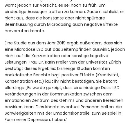
warnt jedoch zur Vorsicht, es sei noch zu früh, um
eindeutige Aussagen treffen zu können. Zudem schließt er
nicht aus, dass die konstante aber nicht spürbare
Beeinflussung durch Microdosing auch negative Effekte
hervorrufen könnte.
Eine Studie aus dem Jahr 2019 ergab außerdem, dass sich
eine Microdose LSD auf das Zeitempfinden auswirkt, jedoch
nicht auf die Konzentration oder sonstige kognitive
Leistungen. Frau Dr. Karin Preller von der Universität Zürich
bestätigt dieses Ergebnis: bisherige Studien konnten
anekdotische Berichte bzgl. positiver Effekte (Kreativität,
Konzentration etc.) laut ihr nicht bestätigen. Sie betont
allerdings: „Es wurde gezeigt, dass eine niedrige Dosis LSD
Veränderungen in der Kommunikation zwischen dem
emotionalen Zentrum des Gehirns und anderen Bereichen
bewirken kann. Dies könnte eventuell Personen helfen, die
Schwierigkeiten mit der Emotionskontrolle, zum Beispiel in
Form einer Depression, haben.“