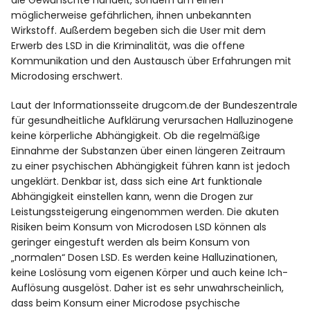
die Gewünschte handelt, sondern um einen
möglicherweise gefährlichen, ihnen unbekannten
Wirkstoff. Außerdem begeben sich die User mit dem
Erwerb des LSD in die Kriminalität, was die offene
Kommunikation und den Austausch über Erfahrungen mit
Microdosing erschwert.
Laut der Informationsseite drugcom.de der Bundeszentrale
für gesundheitliche Aufklärung verursachen Halluzinogene
keine körperliche Abhängigkeit. Ob die regelmäßige
Einnahme der Substanzen über einen längeren Zeitraum
zu einer psychischen Abhängigkeit führen kann ist jedoch
ungeklärt. Denkbar ist, dass sich eine Art funktionale
Abhängigkeit einstellen kann, wenn die Drogen zur
Leistungssteigerung eingenommen werden. Die akuten
Risiken beim Konsum von Microdosen LSD können als
geringer eingestuft werden als beim Konsum von
„normalen“ Dosen LSD. Es werden keine Halluzinationen,
keine Loslösung vom eigenen Körper und auch keine Ich-
Auflösung ausgelöst. Daher ist es sehr unwahrscheinlich,
dass beim Konsum einer Microdose psychische