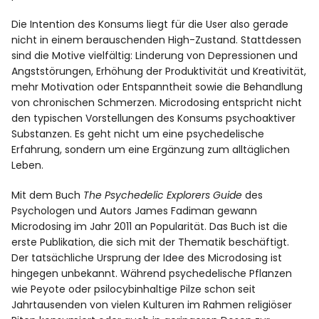
Die Intention des Konsums liegt für die User also gerade
nicht in einem berauschenden High-Zustand. Stattdessen
sind die Motive vielfältig: Linderung von Depressionen und
Angststörungen, Erhöhung der Produktivität und Kreativität,
mehr Motivation oder Entspanntheit sowie die Behandlung
von chronischen Schmerzen. Microdosing entspricht nicht
den typischen Vorstellungen des Konsums psychoaktiver
Substanzen. Es geht nicht um eine psychedelische
Erfahrung, sondern um eine Ergänzung zum alltäglichen
Leben.
Mit dem Buch
The Psychedelic Explorers Guide
des
Psychologen und Autors James Fadiman gewann
Microdosing im Jahr 2011 an Popularität. Das Buch ist die
erste Publikation, die sich mit der Thematik beschäftigt.
Der tatsächliche Ursprung der Idee des Microdosing ist
hingegen unbekannt. Während psychedelische Pflanzen
wie Peyote oder psilocybinhaltige Pilze schon seit
Jahrtausenden von vielen Kulturen im Rahmen religiöser