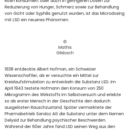
Riten konsumiert oder auch in geringeren Dosen zur
Reduzierung von Hunger, Schmerz sowie zur Behandlung
von Gicht oder Syphilis genutzt wurden, ist das Microdosing
mit LSD ein neueres Phänomen.
©
Mathis
Gilsbach
1938 entdeckte Albert Hofman, ein Schweizer
Wissenschaftler, als er versuchte ein Mittel zur
Kreislaufstimulation zu entwickeln die Substanz LSD. Im
April 1943 testete Hofmann den Konsum von 250
Mikrogramm des Wirkstoffs im Selbstversuch und erlebte
so als erster Mensch in der Geschichte den dadurch
ausgelösten Rauschzustand. Später vermarktete der
Pharmabetrieb Sandoz AG die Substanz unter dem Namen
Delysid zur Behandlung psychischer Beschwerden.
Während der 60er Jahre fand LSD seinen Weg aus den