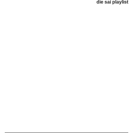
die sai playlist