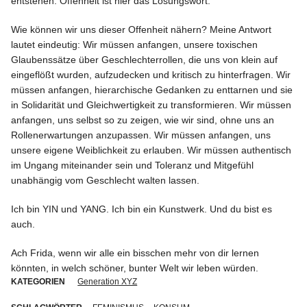
entstehen. Offenheit ist hier das Lösungswort.
Wie können wir uns dieser Offenheit nähern? Meine Antwort
lautet eindeutig: Wir müssen anfangen, unsere toxischen
Glaubenssätze über Geschlechterrollen, die uns von klein auf
eingeflößt wurden, aufzudecken und kritisch zu hinterfragen. Wir
müssen anfangen, hierarchische Gedanken zu enttarnen und sie
in Solidarität und Gleichwertigkeit zu transformieren. Wir müssen
anfangen, uns selbst so zu zeigen, wie wir sind, ohne uns an
Rollenerwartungen anzupassen. Wir müssen anfangen, uns
unsere eigene Weiblichkeit zu erlauben. Wir müssen authentisch
im Ungang miteinander sein und Toleranz und Mitgefühl
unabhängig vom Geschlecht walten lassen.
Ich bin YIN und YANG. Ich bin ein Kunstwerk. Und du bist es
auch.
Ach Frida, wenn wir alle ein bisschen mehr von dir lernen
könnten, in welch schöner, bunter Welt wir leben würden.
KATEGORIEN
Generation XYZ