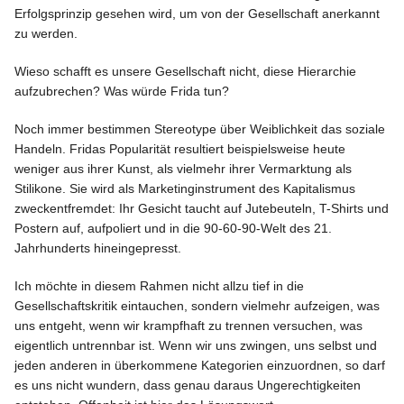
Erfolgsprinzip gesehen wird, um von der Gesellschaft anerkannt
zu werden.
Wieso schafft es unsere Gesellschaft nicht, diese Hierarchie
aufzubrechen? Was würde Frida tun?
Noch immer bestimmen Stereotype über Weiblichkeit das soziale
Handeln. Fridas Popularität resultiert beispielsweise heute
weniger aus ihrer Kunst, als vielmehr ihrer Vermarktung als
Stilikone. Sie wird als Marketinginstrument des Kapitalismus
zweckentfremdet: Ihr Gesicht taucht auf Jutebeuteln, T-Shirts und
Postern auf, aufpoliert und in die 90-60-90-Welt des 21.
Jahrhunderts hineingepresst.
Ich möchte in diesem Rahmen nicht allzu tief in die
Gesellschaftskritik eintauchen, sondern vielmehr aufzeigen, was
uns entgeht, wenn wir krampfhaft zu trennen versuchen, was
eigentlich untrennbar ist. Wenn wir uns zwingen, uns selbst und
jeden anderen in überkommene Kategorien einzuordnen, so darf
es uns nicht wundern, dass genau daraus Ungerechtigkeiten