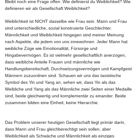
Bleibt noch eine Frage offen: Wie definierst du Weiblichkeit? Wie
definieren wir als Gesellschaft Weiblichkeit?
Weiblichkeit ist NICHT dasselbe wie Frau sein. Mann und Frau
sind unterschiedliche, sozial konstruierte Geschlechter.
Männlichkeit und Weiblichkeit hingegen sind meiner Meinung
nach Aspekte, die jedem von uns innewohnen. Jeder Mann hat
weibliche Züge wie Emotionalität, Fürsorge und
Hingabevermögen. Es ist vielmehr gesellschaftlich anerzogen,
dass weibliche Anteile Frauen und männliche wie
Handlungsbereitschaft, Durchsetzungsvermögen und Kampfgeist
Männern zuzuordnen sind. Schauen wir uns das taoistische
Symbol des Yin und Yang an, sehen wir, dass Yin als das
Weibliche und Yang als das Männliche zwei Seiten einer Medaille
sind, beide gleichwertig und komplementär zu einander. Beide
zusammen bilden eine Einheit, keine Hierarchie.
Das Problem unserer heutigen Gesellschaft liegt primär darin,
dass Mann und Frau gleichberechtigt sein sollen, aber
Weiblichkeit als Schwäche und Männlichkeit als einziges