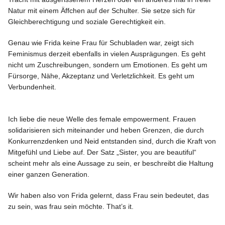
Natur mit einem Äffchen auf der Schulter. Sie setze sich für
Gleichberechtigung und soziale Gerechtigkeit ein.
Genau wie Frida keine Frau für Schubladen war, zeigt sich
Feminismus derzeit ebenfalls in vielen Ausprägungen. Es geht
nicht um Zuschreibungen, sondern um Emotionen. Es geht um
Fürsorge, Nähe, Akzeptanz und Verletzlichkeit. Es geht um
Verbundenheit.
Ich liebe die neue Welle des female empowerment. Frauen
solidarisieren sich miteinander und heben Grenzen, die durch
Konkurrenzdenken und Neid entstanden sind, durch die Kraft von
Mitgefühl und Liebe auf. Der Satz „Sister, you are beautiful“
scheint mehr als eine Aussage zu sein, er beschreibt die Haltung
einer ganzen Generation.
Wir haben also von Frida gelernt, dass Frau sein bedeutet, das
zu sein, was frau sein möchte. That’s it.