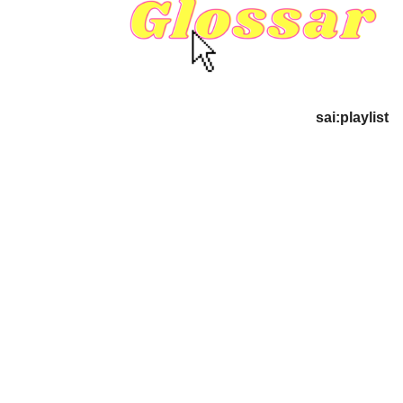
sai:playlist