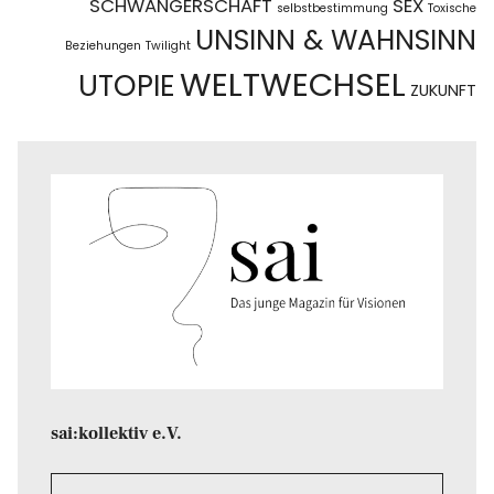
SCHWANGERSCHAFT
SEX
selbstbestimmung
Toxische
UNSINN & WAHNSINN
Beziehungen
Twilight
WELTWECHSEL
UTOPIE
ZUKUNFT
sai:kollektiv e.V.