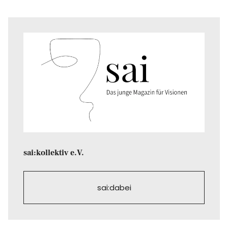
sai:kollektiv e.V.
sai:dabei