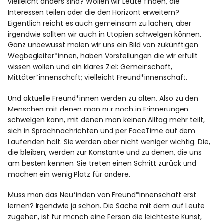
vielleicht anders sind? Wollen wir Leute finden, die
Interessen teilen oder die den Horizont erweitern?
Eigentlich reicht es auch gemeinsam zu lachen, aber
irgendwie sollten wir auch in Utopien schwelgen können.
Ganz unbewusst malen wir uns ein Bild von zukünftigen
Wegbegleiter*innen, haben Vorstellungen die wir erfüllt
wissen wollen und ein klares Ziel: Gemeinschaft,
Mittäter*innenschaft; vielleicht Freund*innenschaft.
Und aktuelle Freund*innen werden zu alten. Also zu den
Menschen mit denen man nur noch in Erinnerungen
schwelgen kann, mit denen man keinen Alltag mehr teilt,
sich in Sprachnachrichten und per FaceTime auf dem
Laufenden hält. Sie werden aber nicht weniger wichtig. Die,
die bleiben, werden zur Konstante und zu denen, die uns
am besten kennen. Sie treten einen Schritt zurück und
machen ein wenig Platz für andere.
Muss man das Neufinden von Freund*innenschaft erst
lernen? Irgendwie ja schon. Die Sache mit dem auf Leute
zugehen, ist für manch eine Person die leichteste Kunst,