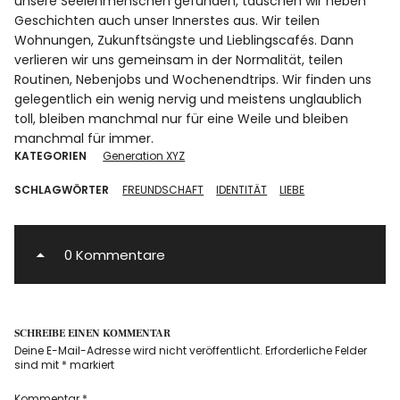
unsere Seelenmenschen gefunden, tauschen wir neben
Geschichten auch unser Innerstes aus. Wir teilen
Wohnungen, Zukunftsängste und Lieblingscafés. Dann
verlieren wir uns gemeinsam in der Normalität, teilen
Routinen, Nebenjobs und Wochenendtrips. Wir finden uns
gelegentlich ein wenig nervig und meistens unglaublich
toll, bleiben manchmal nur für eine Weile und bleiben
manchmal für immer.
KATEGORIEN
Generation XYZ
SCHLAGWÖRTER
FREUNDSCHAFT
IDENTITÄT
LIEBE
0 Kommentare
SCHREIBE EINEN KOMMENTAR
Deine E-Mail-Adresse wird nicht veröffentlicht.
Erforderliche Felder
sind mit
*
markiert
Kommentar
*