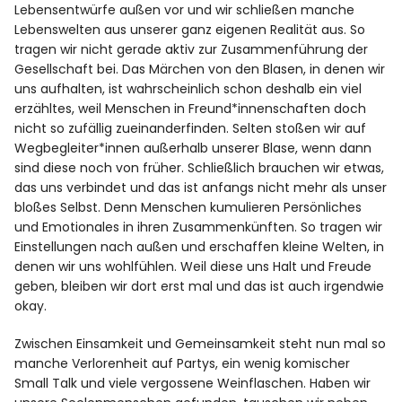
Lebensentwürfe außen vor und wir schließen manche
Lebenswelten aus unserer ganz eigenen Realität aus. So
tragen wir nicht gerade aktiv zur Zusammenführung der
Gesellschaft bei. Das Märchen von den Blasen, in denen wir
uns aufhalten, ist wahrscheinlich schon deshalb ein viel
erzähltes, weil Menschen in Freund*innenschaften doch
nicht so zufällig zueinanderfinden. Selten stoßen wir auf
Wegbegleiter*innen außerhalb unserer Blase, wenn dann
sind diese noch von früher. Schließlich brauchen wir etwas,
das uns verbindet und das ist anfangs nicht mehr als unser
bloßes Selbst. Denn Menschen kumulieren Persönliches
und Emotionales in ihren Zusammenkünften. So tragen wir
Einstellungen nach außen und erschaffen kleine Welten, in
denen wir uns wohlfühlen. Weil diese uns Halt und Freude
geben, bleiben wir dort erst mal und das ist auch irgendwie
okay.
Zwischen Einsamkeit und Gemeinsamkeit steht nun mal so
manche Verlorenheit auf Partys, ein wenig komischer
Small Talk und viele vergossene Weinflaschen. Haben wir