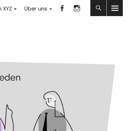
Facebook
Instagram
n XYZ
Über uns
Facebook
Instagram