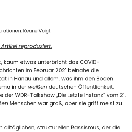
ustrationen: Keanu Voigt
Artikel reproduziert.
it, kaum etwas unterbricht das COVID-
chrichten im Februar 2021 beinahe die
tat in Hanau und allem, was ihm den Boden
hema in der
weißen
deutschen Öffentlichkeit.
be der WDR-Talkshow „Die Letzte Instanz“ vom 21.
ßen
Menschen war groß, aber sie griff meist zu
en alltäglichen, strukturellen Rassismus, der die