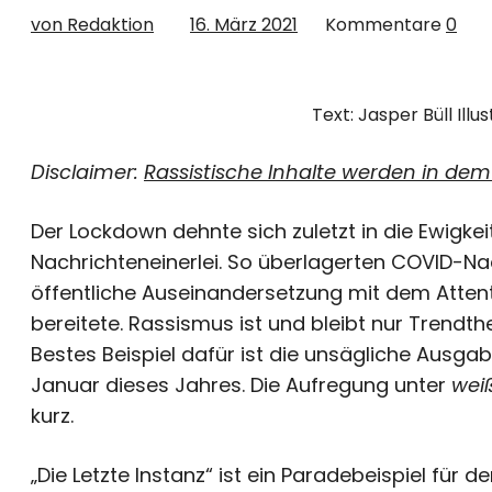
von Redaktion
16. März 2021
Kommentare
0
Text: Jasper Büll Ill
Disclaimer:
Rassistische Inhalte werden in dem 
Der Lockdown dehnte sich zuletzt in die Ewigke
Nachrichteneinerlei. So überlagerten COVID-Na
öffentliche Auseinandersetzung mit dem Atten
bereitete. Rassismus ist und bleibt nur Trendt
Bestes Beispiel dafür ist die unsägliche Ausga
Januar dieses Jahres. Die Aufregung unter
wei
kurz.
„Die Letzte Instanz“ ist ein Paradebeispiel für d