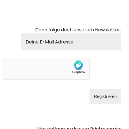
Dann folge doch unserem Newsletter:
Hier entlang zu deinem Printmagazin: