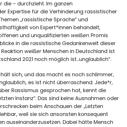
 die – durchzieht. Im ganzen
r Expertise für die Verhinderung rassistischer
Themen „rassistische Sprache“ und
sthaftigkeit von Expert*innen behandelt,
roffenen und unqualifizierten
weißen
Promis
nblicke in die rassistische Gedankenwelt dieser
 Reaktion
weißer
Menschen in Deutschland ist
utschland 2021 noch möglich ist…unglaublich“.
r hält sich, und das macht es noch schlimmer,
unglaublich, es ist nicht überraschend. Jede*r,
ber Rassismus gesprochen hat, kennt die
Letzten Instanz“. Das sind keine Ausnahmen oder
rschrecken beim Anschauen der „Letzten
lziehbar, weil sie sich ansonsten konsequent
smen auseinanderzusetzen. Dabei hätte Mensch