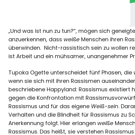
„Und was ist nun zu tun?“, mögen sich geneigt
anzuerkennen, dass
weiße
Menschen ihren Ras
überwinden. Nicht-rassistisch sein zu wollen re
ist Arbeit und ein mühsamer, unangenehmer Pr
Tupoka Ogette unterscheidet fünf Phasen, die
wenn sie sich mit ihren Rassismen auseinanders
beschriebene Happyland: Rassismus existiert hi
gegen die Konfrontation mit Rassismusvorwürf
Rassismus und für das eigene
Weiß-sein
. Dara
Verhalten und die Blindheit für Rassismus zu Sc
Anerkennung folgt. Hier erlangen
weiße
Mensche
Rassismus. Das heißt, sie verstehen Rassismus n