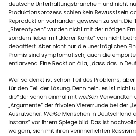
deutsche Unterhaltungsbranche – und nicht nur
Produktionsprozess schien kein Bewusstsein ode
Reproduktion vorhanden gewesen zu sein. Die 
„Stereotypen“ wurden nicht mit der nötigen Ern
sondern lieber mit „klarer Kante“ von nicht bet
debattiert. Aber nicht nur die unerträglichen Ei
Promis sind symptomatisch, auch die empörte
entlarvend. Eine Reaktion à la, „dass das in De
Wer so denkt ist schon Teil des Problems, abe
für den Teil der Lösung. Denn nein, es ist nicht 
die*der schon einmal mit
weißen
Verwandten ü
„Argumente“ der frivolen Viererrunde bei der „
Ausrutscher.
Weiße
Menschen in Deutschland e
Instanz“ vor ihrem Spiegelbild. Das ist nachvol
weigern, sich mit ihren verinnerlichten Rassi