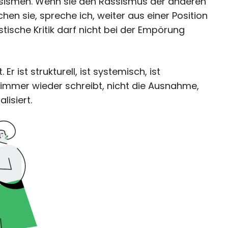
assismen. Wenn sie den Rassismus der anderen
en sie, spreche ich, weiter aus einer Position
stische Kritik darf nicht bei der Empörung
Er ist strukturell, ist systemisch, ist
e immer wieder schreibt, nicht die Ausnahme,
lisiert.