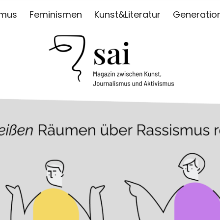
smus
Feminismen
Kunst&Literatur
Generatio
ISMUS