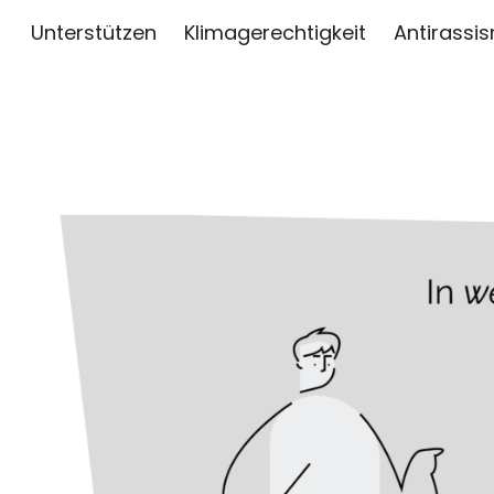
Unterstützen
Klimagerechtigkeit
Antirassi
sai
ZWISCHEN KUNST, JOURNALISMUS UND AKTIV