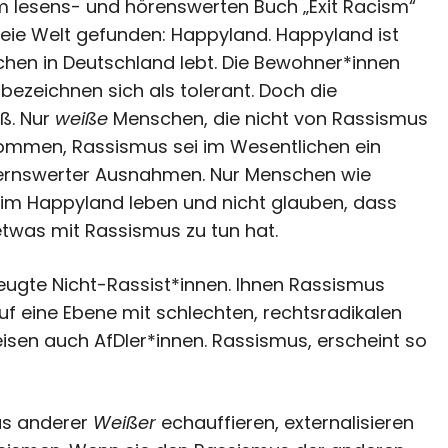
m lesens- und hörenswerten Buch „Exit Racism“
freie Welt gefunden: Happyland. Happyland ist
hen in Deutschland lebt. Die Bewohner*innen
 bezeichnen sich als tolerant. Doch die
iß. Nur
weiße
Menschen, die nicht von Rassismus
 kommen, Rassismus sei im Wesentlichen ein
ernswerter Ausnahmen. Nur Menschen wie
im Happyland leben und nicht glauben, dass
 etwas mit Rassismus zu tun hat.
ugte Nicht-Rassist*innen. Ihnen Rassismus
f eine Ebene mit schlechten, rechtsradikalen
isen auch AfDler*innen. Rassismus, erscheint so
s anderer
Weißer
echauffieren, externalisieren