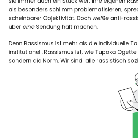
sie immer auch ein Stück weit ihre eigenen R
als besonders schlimm problematisieren, sprech
scheinbarer Objektivität. Doch
weiße
anti-rassi
über
eine
Sendung halt machen.
Denn Rassismus ist mehr als die individuelle Tat. 
institutionell. Rassismus ist, wie Tupoka Ogett
sondern die Norm. Wir sind alle rassistisch sozia