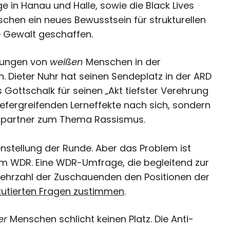
e in Hanau und Halle, sowie die Black Lives
chen ein neues Bewusstsein für strukturellen
 Gewalt geschaffen.
erungen von
weißen
Menschen in der
 Dieter Nuhr hat seinen Sendeplatz in der ARD
s Gottschalk für seinen „Akt tiefster Verehrung
efergreifenden Lerneffekte nach sich, sondern
chspartner zum Thema Rassismus.
tellung der Runde. Aber das Problem ist
im WDR. Eine WDR-Umfrage, die begleitend zur
Mehrzahl der Zuschauenden den Positionen der
kutierten Fragen zustimmen
.
er
Menschen schlicht keinen Platz. Die Anti-