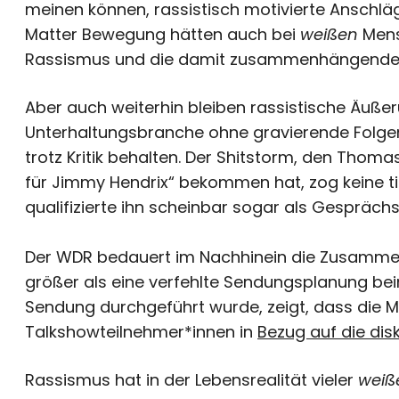
meinen können, rassistisch motivierte Anschläg
Matter Bewegung hätten auch bei
weißen
Mens
Rassismus und die damit zusammenhängende
Aber auch weiterhin bleiben rassistische Äuß
Unterhaltungsbranche ohne gravierende Folgen.
trotz Kritik behalten. Der Shitstorm, den Thoma
für Jimmy Hendrix“ bekommen hat, zog keine ti
qualifizierte ihn scheinbar sogar als Gesprä
Der WDR bedauert im Nachhinein die Zusammens
größer als eine verfehlte Sendungsplanung be
Sendung durchgeführt wurde, zeigt, dass die 
Talkshowteilnehmer*innen in
Bezug auf die dis
Rassismus hat in der Lebensrealität vieler
weiß