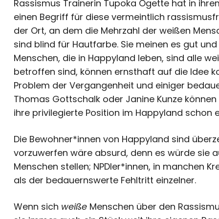
Rassismus Trainerin Tupoka Ogette hat in ihre
einen Begriff für diese vermeintlich rassismus
der Ort, an dem die Mehrzahl der weißen Mensc
sind blind für Hautfarbe. Sie meinen es gut und
Menschen, die in Happyland leben, sind alle we
betroffen sind, können ernsthaft auf die Idee
Problem der Vergangenheit und einiger bedau
Thomas Gottschalk oder Janine Kunze können 
ihre privilegierte Position im Happyland schon
Die Bewohner*innen von Happyland sind überze
vorzuwerfen wäre absurd, denn es würde sie au
Menschen stellen; NPDler*innen, in manchen Kre
als der bedauernswerte Fehltritt einzelner.
Wenn sich
weiße
Menschen über den Rassismu