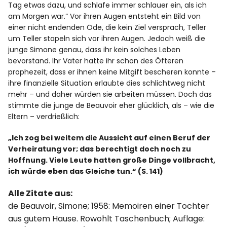
Tag etwas dazu, und schlafe immer schlauer ein, als ich
am Morgen war.“ Vor ihren Augen entsteht ein Bild von
einer nicht endenden Öde, die kein Ziel versprach, Teller
um Teller stapeln sich vor ihren Augen. Jedoch weiß die
junge Simone genau, dass ihr kein solches Leben
bevorstand. Ihr Vater hatte ihr schon des Öfteren
prophezeit, dass er ihnen keine Mitgift bescheren konnte –
ihre finanzielle Situation erlaubte dies schlichtweg nicht
mehr – und daher würden sie arbeiten müssen. Doch das
stimmte die junge de Beauvoir eher glücklich, als – wie die
Eltern – verdrießlich:
„Ich zog bei weitem die Aussicht auf einen Beruf der
Verheiratung vor; das berechtigt doch noch zu
Hoffnung. Viele Leute hatten große Dinge vollbracht,
ich würde eben das Gleiche tun.“ (S. 141)
Alle Zitate aus:
de Beauvoir, Simone; 1958: Memoiren einer Tochter
aus gutem Hause. Rowohlt Taschenbuch; Auflage: