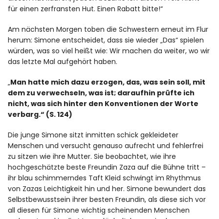
für einen zerfransten Hut. Einen Rabatt bitte!“
Am nächsten Morgen toben die Schwestern erneut im Flur
herum: Simone entscheidet, dass sie wieder „Das“ spielen
würden, was so viel heißt wie: Wir machen da weiter, wo wir
das letzte Mal aufgehört haben.
„
Man hatte mich dazu erzogen, das, was sein soll, mit
dem zu verwechseln, was ist; daraufhin prüfte ich
nicht, was sich hinter den Konventionen der Worte
verbarg.“ (S. 124)
Die junge Simone sitzt inmitten schick gekleideter
Menschen und versucht genauso aufrecht und fehlerfrei
zu sitzen wie ihre Mutter. Sie beobachtet, wie ihre
hochgeschätzte beste Freundin Zaza auf die Bühne tritt –
ihr blau schimmerndes Taft Kleid schwingt im Rhythmus
von Zazas Leichtigkeit hin und her. Simone bewundert das
Selbstbewusstsein ihrer besten Freundin, als diese sich vor
all diesen für Simone wichtig scheinenden Menschen