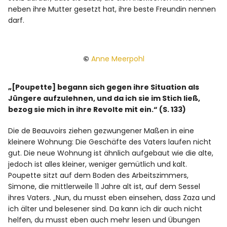
neben ihre Mutter gesetzt hat, ihre beste Freundin nennen
darf.
©
Anne Meerpohl
„[Poupette] begann sich gegen ihre Situation als
Jüngere aufzulehnen, und da ich sie im Stich ließ,
bezog sie mich in ihre Revolte mit ein.“ (S. 133)
Die de Beauvoirs ziehen gezwungener Maßen in eine
kleinere Wohnung: Die Geschäfte des Vaters laufen nicht
gut. Die neue Wohnung ist ähnlich aufgebaut wie die alte,
jedoch ist alles kleiner, weniger gemütlich und kalt.
Poupette sitzt auf dem Boden des Arbeitszimmers,
Simone, die mittlerweile 11 Jahre alt ist, auf dem Sessel
ihres Vaters. „Nun, du musst eben einsehen, dass Zaza und
ich älter und belesener sind. Da kann ich dir auch nicht
helfen, du musst eben auch mehr lesen und Übungen