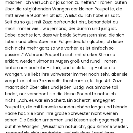
machen. Ich versuch dir ja schon zu helfen.“ Tränen laufen
über die rotglühenden Wangen der kleinen Poupette, die
mittlerweile 9 Jahren alt ist: „Weißt du. Ich habe es satt.
Seit du so gut mit Zaza befreundet bist, behandelst du
mich immer wie… wie jemand, der dumm und jung ist.
Dabei dachte ich, dass wir beide Schwestern sind, die sich
lieben und alles. Aber nun Folgendes: Ich glaube, ich liebe
dich nicht mehr ganz so wie vorher, es ist einfach so
passiert.“ Während Poupette sich mit starker Stimme
erklärt, werden Simones Augen groß und rund, Tränen
laufen nun auch ihr – stark, und dickflüssig – über die
Wangen. Sie liebt ihre Schwester immer noch sehr, aber sie
vergöttert eben Zazas selbstbestimmte, lustige Art. Zaza
macht sich über alles und jeden lustig, was Simone toll
findet, nur verschont sie die kleine Poupette natürlich
nicht. „Ach, es war ein Scherz. Ein Scherz!“, entgegnet
Poupette, die mittlerweile wunderschöne lange und blonde
Haare hat. Sie kann ihre große Schwester nicht weinen
sehen. Die Beiden umarmen und küssen sich gegenseitig
auf ihre Wangen. „Wusst’ ich natürlich“, gab Simone wieder,