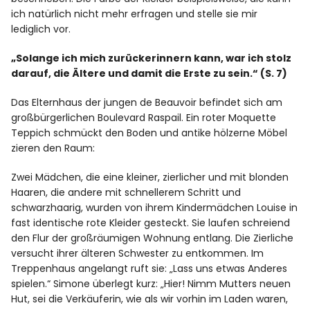
ich natürlich nicht mehr erfragen und stelle sie mir
lediglich vor.
„Solange ich mich zurückerinnern kann, war ich stolz
darauf, die Ältere und damit die Erste zu sein.“ (S. 7)
Das Elternhaus der jungen de Beauvoir befindet sich am
großbürgerlichen Boulevard Raspail. Ein roter Moquette
Teppich schmückt den Boden und antike hölzerne Möbel
zieren den Raum:
Zwei Mädchen, die eine kleiner, zierlicher und mit blonden
Haaren, die andere mit schnellerem Schritt und
schwarzhaarig, wurden von ihrem Kindermädchen Louise in
fast identische rote Kleider gesteckt. Sie laufen schreiend
den Flur der großräumigen Wohnung entlang. Die Zierliche
versucht ihrer älteren Schwester zu entkommen. Im
Treppenhaus angelangt ruft sie: „Lass uns etwas Anderes
spielen.“ Simone überlegt kurz: „Hier! Nimm Mutters neuen
Hut, sei die Verkäuferin, wie als wir vorhin im Laden waren,