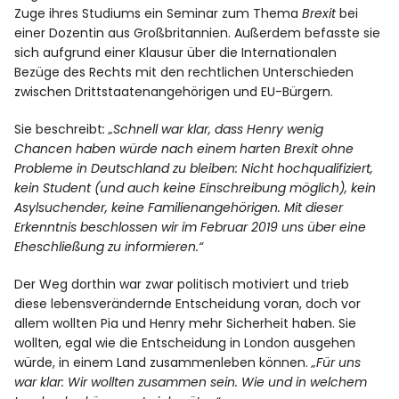
Zuge ihres Studiums ein Seminar zum Thema
Brexit
bei
einer Dozentin aus Großbritannien. Außerdem befasste sie
sich aufgrund einer Klausur über die Internationalen
Bezüge des Rechts mit den rechtlichen Unterschieden
zwischen Drittstaatenangehörigen und EU-Bürgern.
Sie beschreibt
: „Schnell war klar, dass Henry wenig
Chancen haben würde nach einem harten Brexit ohne
Probleme in Deutschland zu bleiben: Nicht hochqualifiziert,
kein Student (und auch keine Einschreibung möglich), kein
Asylsuchender, keine Familienangehörigen. Mit dieser
Erkenntnis beschlossen wir im Februar 2019 uns über eine
Eheschließung zu informieren.“
Der Weg dorthin war zwar politisch motiviert und trieb
diese lebensverändernde Entscheidung voran, doch vor
allem wollten Pia und Henry mehr Sicherheit haben. Sie
wollten, egal wie die Entscheidung in London ausgehen
würde, in einem Land zusammenleben können.
„Für uns
war klar: Wir wollten zusammen sein. Wie und in welchem