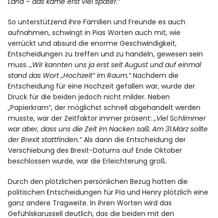
Land – das käme erst viel später.“
So unterstützend ihre Familien und Freunde es auch
aufnahmen, schwingt in Pias Worten auch mit, wie
verrückt und absurd die enorme Geschwindigkeit,
Entscheidungen zu treffen und zu handeln, gewesen sein
muss.
„Wir kannten uns ja erst seit August und auf einmal
stand das Wort „Hochzeit“ im Raum.“
Nachdem die
Entscheidung für eine Hochzeit gefallen war, wurde der
Druck für die beiden jedoch nicht milder. Neben
„Papierkram“, der möglichst schnell abgehandelt werden
musste, war der Zeitfaktor immer präsent:
„Viel Schlimmer
war aber, dass uns die Zeit im Nacken saß: Am 31.März sollte
der Brexit stattfinden.“
Als dann die Entscheidung der
Verschiebung des Brexit-Datums auf Ende Oktober
beschlossen wurde, war die Erleichterung groß.
Durch den plötzlichen persönlichen Bezug hatten die
politischen Entscheidungen für Pia und Henry plötzlich eine
ganz andere Tragweite. In ihren Worten wird das
Gefühlskarussell deutlich, das die beiden mit den