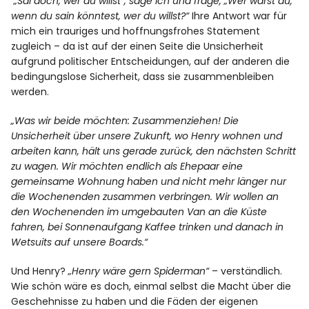
„Sai doch, wer du willst“, sage ich und frage, „Wer wärst du,
wenn du sain könntest, wer du willst?“
Ihre Antwort war für
mich ein trauriges und hoffnungsfrohes Statement
zugleich – da ist auf der einen Seite die Unsicherheit
aufgrund politischer Entscheidungen, auf der anderen die
bedingungslose Sicherheit, dass sie zusammenbleiben
werden.
„Was wir beide möchten: Zusammenziehen! Die
Unsicherheit über unsere Zukunft, wo Henry wohnen und
arbeiten kann, hält uns gerade zurück, den nächsten Schritt
zu wagen. Wir möchten endlich als Ehepaar eine
gemeinsame Wohnung haben und nicht mehr länger nur
die Wochenenden zusammen verbringen. Wir wollen an
den Wochenenden im umgebauten Van an die Küste
fahren, bei Sonnenaufgang Kaffee trinken und danach in
Wetsuits auf unsere Boards.“
Und Henry?
„Henry wäre gern Spiderman“
– verständlich.
Wie schön wäre es doch, einmal selbst die Macht über die
Geschehnisse zu haben und die Fäden der eigenen