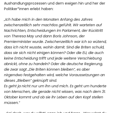
Aushandlungsprozessen und dem ewigen hin und her der
Politiker*innen erlebt haben:
„Ich habe mich in den Monaten Anfang des Jahres
zwischenzeitlich sehr machtlos gefühlt. Wir warteten auf
Nachrichten, Entscheidungen im Parlament, der Rücktritt
von Theresa May und dann Boris Johnson, der
Premierminister wurde. Zwischenzeitlich war ich so wütend,
dass ich nicht wusste, wohin damit. Sind die Briten schuld,
dass sie sich nicht einigen können? Oder die EU, die auch
keine Entscheidung trifft und jede weitere Verschiebung
abnickt, ohne zu handeln? Oder die deutsche Regierung,
die zwar sagt „Die Briten können bleiben“, es aber
nirgendwo festgehalten wird, welche Voraussetzungen an
dieses „Bleiben“ geknüpft sind.
Es geht ja nicht nur um ihn und mich. Es geht um hunderte
von Menschen, die gerade nicht wissen, was nach dem 31.
Oktober kommt und ob sie ihr Leben auf den Kopf stellen
müssen.“