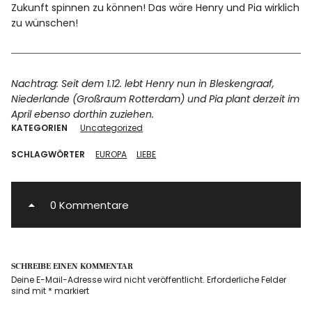
Zukunft spinnen zu können! Das wäre Henry und Pia wirklich
zu wünschen!
Nachtrag: Seit dem 1.12. lebt Henry nun in Bleskengraaf,
Niederlande (Großraum Rotterdam) und Pia plant derzeit im
April ebenso dorthin zuziehen.
KATEGORIEN
Uncategorized
SCHLAGWÖRTER
EUROPA
LIEBE
0 Kommentare
SCHREIBE EINEN KOMMENTAR
Deine E-Mail-Adresse wird nicht veröffentlicht.
Erforderliche Felder
sind mit
*
markiert