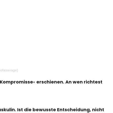
sofasavage)
 Kompromisse
«
erschienen. An wen richtest
kulin. Ist die bewusste Entscheidung, nicht