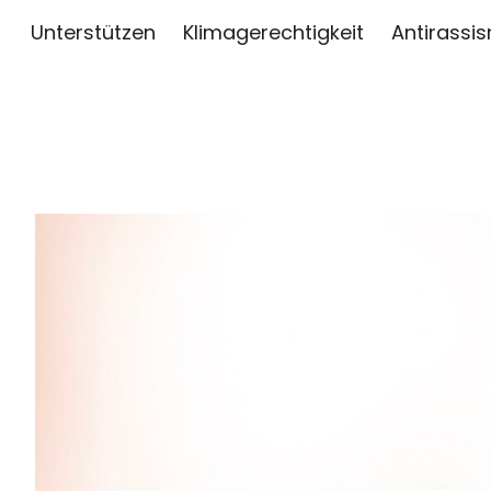
Unterstützen
Klimagerechtigkeit
Antirassi
sai
ZWISCHEN KUNST, JOURNALISMUS UND AKTIV