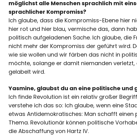
möglichst alle Menschen sprachlich mit einsc
sprachlicher Kompromiss?
Ich glaube, dass die Kompromiss-Ebene hier nich
hier rot und hier blau, vermische das, dann haben 
politisch aufgeladenen Sache. Ich glaube, die Fr
nicht mehr der Kompromiss der geführt wird. 
wie sie wollen und wir färben das nicht in poli
möchte, solange er damit niemanden verletzt, 
gelabelt wird.
Yasmine, glaubst du an eine politische und 
Ich finde Revolution ist ein relativ großer Begri
verstehe ich das so: Ich glaube, wenn eine Staa
etwas Antidemokratisches: Man schafft einen 
Thema. Revolutionär können politische Vorhabe
die Abschaffung von Hartz IV.