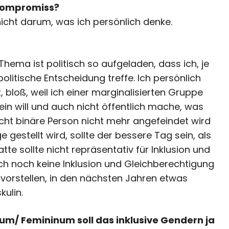
n Kompromiss?
nicht darum, was ich persönlich denke.
hema ist politisch so aufgeladen, dass ich, je
litische Entscheidung treffe. Ich persönlich
, bloß, weil ich einer marginalisierten Gruppe
ein will und auch nicht öffentlich mache, was
icht binäre Person nicht mehr angefeindet wird
e gestellt wird, sollte der bessere Tag sein, als
e sollte nicht repräsentativ für Inklusion und
ch noch keine Inklusion und Gleichberechtigung
t vorstellen, in den nächsten Jahren etwas
ulin.
m/ Femininum soll das inklusive Gendern ja