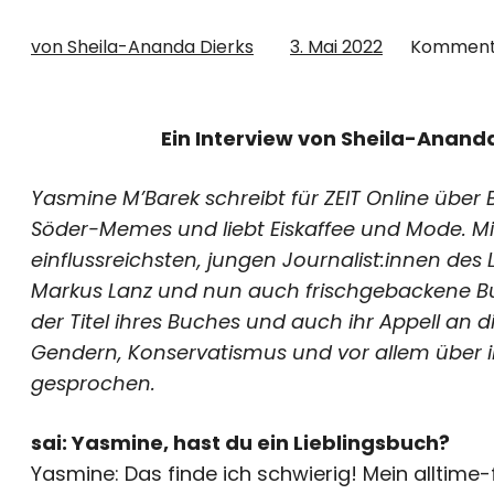
von Sheila-Ananda Dierks
3. Mai 2022
Komment
Ein Interview von Sheila-Ananda 
Yasmine M’Barek schreibt für ZEIT Online über B
Söder-Memes und liebt Eiskaffee und Mode. Mit 
einflussreichsten, jungen Journalist:innen des
Markus Lanz und nun auch frischgebackene B
der Titel ihres Buches und auch ihr Appell an d
Gendern, Konservatismus und vor allem über
gesprochen.
sai: Yasmine, hast du ein Lieblingsbuch?
Yasmine: Das finde ich schwierig! Mein alltime