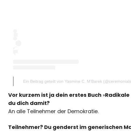
Ein Beitrag geteilt von Yasmine C. M’Barek (@ceremonial
Vor kurzem ist ja dein erstes Buch
»
Radikale
du dich damit?
An alle Teilnehmer der Demokratie.
Teilnehmer? Du genderst im generischen Mas