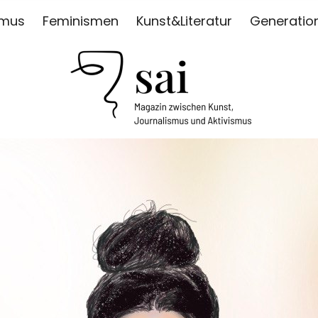
smus
Feminismen
Kunst&Literatur
Generatio
ISMUS