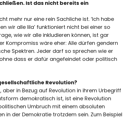
hließen. Ist das nicht bereits ein
t mehr nur eine rein Sachliche ist. ‘Ich habe
wir alle lila’ funktioniert nicht bei einer so
age, wie wir alle inkludieren können, ist gar
Der Kompromiss wäre eher: Alle dürfen gendern
tische Spektren. Jeder darf so sprechen wie er
ohne dass er dafür angefeindet oder politisch
gesellschaftliche Revolution?
ff, aber in Bezug auf Revolution in ihrem Urbegriff
tsform demokratisch ist, ist eine Revolution
politischen Umbruch mit einem absoluten
n in der Demokratie trotzdem sein. Zum Beispiel