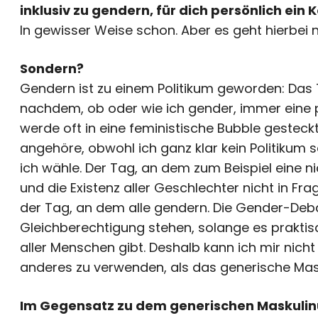
inklusiv zu gendern, für dich persönlich ei
In gewisser Weise schon. Aber es geht hierbei 
Sondern?
Gendern ist zu einem Politikum geworden: Das T
nachdem, ob oder wie ich gender, immer eine po
werde oft in eine feministische Bubble gesteckt
angehöre, obwohl ich ganz klar kein Politikum s
ich wähle. Der Tag, an dem zum Beispiel eine n
und die Existenz aller Geschlechter nicht in Frag
der Tag, an dem alle gendern. Die Gender-Debatt
Gleichberechtigung stehen, solange es praktis
aller Menschen gibt. Deshalb kann ich mir nich
anderes zu verwenden, als das generische Mask
Im Gegensatz zu dem generischen Maskulinu