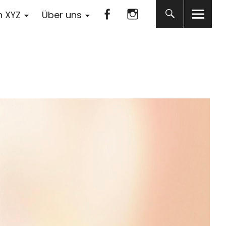
Facebook
Instagram
n XYZ
Über uns
Facebook
Instagram