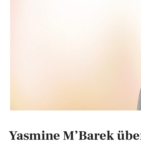
Yasmine M’Barek übe