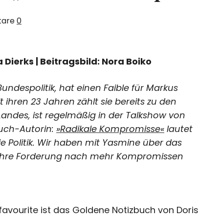
are
0
Dierks | Beitragsbild: Nora Boiko
undespolitik, hat einen Faible für Markus
ihren 23 Jahren zählt sie bereits zu den
 Landes, ist regelmäßig in der Talkshow von
uch-Autorin:
»Radikale Kompromisse«
lautet
ie Politik. Wir haben mit Yasmine über das
 ihre Forderung nach mehr Kompromissen
-favourite ist das Goldene Notizbuch von Doris