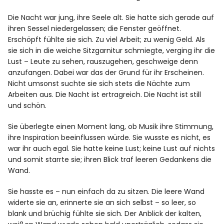
Die Nacht war jung, ihre Seele alt. Sie hatte sich gerade auf
ihren Sessel niedergelassen; die Fenster geöffnet.
Erschöpft fühlte sie sich. Zu viel Arbeit; zu wenig Geld. Als
sie sich in die weiche Sitzgarnitur schmiegte, verging ihr die
Lust – Leute zu sehen, rauszugehen, geschweige denn
anzufangen. Dabei war das der Grund für ihr Erscheinen.
Nicht umsonst suchte sie sich stets die Nächte zum
Arbeiten aus. Die Nacht ist ertragreich. Die Nacht ist still
und schön.
Sie überlegte einen Moment lang, ob Musik ihre Stimmung,
ihre Inspiration beeinflussen würde. Sie wusste es nicht, es
war ihr auch egal. Sie hatte keine Lust; keine Lust auf nichts
und somit starrte sie; ihren Blick traf leeren Gedankens die
Wand.
Sie hasste es – nun einfach da zu sitzen. Die leere Wand
widerte sie an, erinnerte sie an sich selbst – so leer, so
blank und brüchig fühlte sie sich. Der Anblick der kalten,