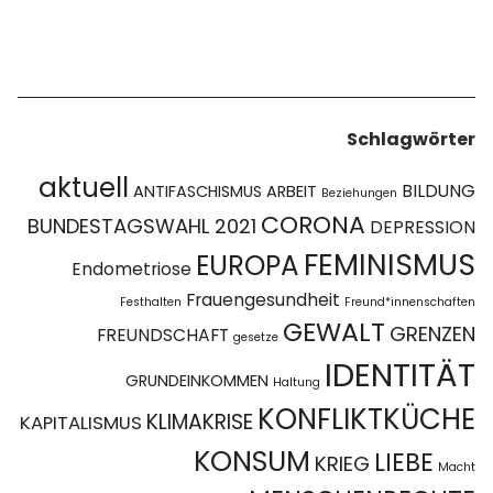
Schlagwörter
aktuell
BILDUNG
ANTIFASCHISMUS
ARBEIT
Beziehungen
CORONA
BUNDESTAGSWAHL 2021
DEPRESSION
FEMINISMUS
EUROPA
Endometriose
Frauengesundheit
Festhalten
Freund*innenschaften
GEWALT
GRENZEN
FREUNDSCHAFT
gesetze
IDENTITÄT
GRUNDEINKOMMEN
Haltung
KONFLIKTKÜCHE
KLIMAKRISE
KAPITALISMUS
KONSUM
LIEBE
KRIEG
Macht