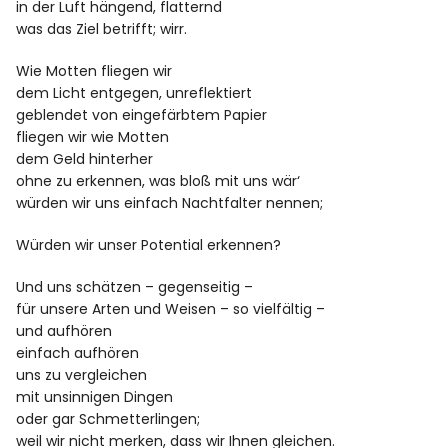
in der Luft hängend, flatternd
was das Ziel betrifft; wirr.
Facebook
Instagram
Wie Motten fliegen wir
dem Licht entgegen, unreflektiert
geblendet von eingefärbtem Papier
fliegen wir wie Motten
dem Geld hinterher
ohne zu erkennen, was bloß mit uns wär‘
Info
würden wir uns einfach Nachtfalter nennen;
Würden wir unser Potential erkennen?
Und uns schätzen – gegenseitig –
für unsere Arten und Weisen – so vielfältig –
und aufhören
einfach aufhören
uns zu vergleichen
mit unsinnigen Dingen
oder gar Schmetterlingen;
weil wir nicht merken, dass wir Ihnen gleichen.