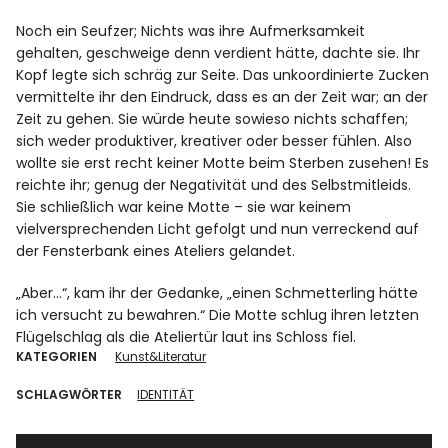
Noch ein Seufzer; Nichts was ihre Aufmerksamkeit
gehalten, geschweige denn verdient hätte, dachte sie. Ihr
Kopf legte sich schräg zur Seite. Das unkoordinierte Zucken
vermittelte ihr den Eindruck, dass es an der Zeit war; an der
Zeit zu gehen. Sie würde heute sowieso nichts schaffen;
sich weder produktiver, kreativer oder besser fühlen. Also
wollte sie erst recht keiner Motte beim Sterben zusehen! Es
reichte ihr; genug der Negativität und des Selbstmitleids.
Sie schließlich war keine Motte – sie war keinem
vielversprechenden Licht gefolgt und nun verreckend auf
der Fensterbank eines Ateliers gelandet.
„Aber…“, kam ihr der Gedanke, „einen Schmetterling hätte
ich versucht zu bewahren.“ Die Motte schlug ihren letzten
Flügelschlag als die Ateliertür laut ins Schloss fiel.
KATEGORIEN
Kunst&Literatur
SCHLAGWÖRTER
IDENTITÄT