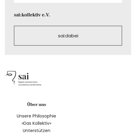
sai:kollektiv e.V.
sai:dabei
Über uns
Unsere Philosophie
»Das Kollektiv«
Unterstützen