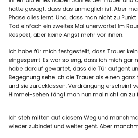
innerhalb eines halben Jahres der Trauer und
hätte gesagt, dass das unmöglich ist. Aber ma
Phase alles lernt. Und, dass man nicht zu Punkt
Tod einfach ein zweites Mal unerwartet im Rau
Respekt, aber keine Angst mehr vor ihnen.
Ich habe für mich festgestellt, dass Trauer kei
eingesperrt. Es war so eng, dass ich mich gar 
habe darauf gewartet, dass die Tür aufgeht un
Begegnung sehe ich die Trauer als einen ganz 
und sie zurücklassen. Verdrängung erscheint 
Himmel-sehen fängt man nun mal nicht an zu f
Ich steh mitten auf diesem Weg und manchmal 
wieder zubindet und weiter geht. Aber manchm