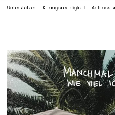
Unterstützen
Klimagerechtigkeit
Antirassi
sai
ZWISCHEN KUNST, JOURNALISMUS UND AKTIV