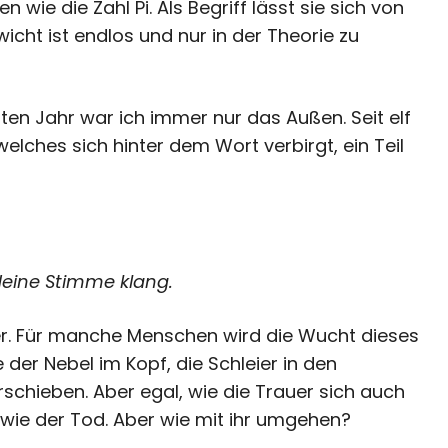
en wie die Zahl Pi. Als Begriff lässt sie sich von
icht ist endlos und nur in der Theorie zu
zten Jahr war ich immer nur das Außen. Seit elf
elches sich hinter dem Wort verbirgt, ein Teil
deine Stimme klang.
ser. Für manche Menschen wird die Wucht dieses
e der Nebel im Kopf, die Schleier in den
orschieben. Aber egal, wie die Trauer sich auch
wie der Tod. Aber wie mit ihr umgehen?