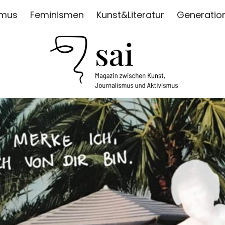
smus
Feminismen
Kunst&Literatur
Generatio
ISMUS