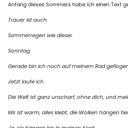
Anfang dieses Sommers habe ich einen Text g
Trauer ist auch
Sommerregen wie dieser
Sonntag
Gerade bin ich noch auf meinem Rad geflogen,
Jetzt laufe ich
Die Welt ist ganz unscharf, ohne dich, und mein
Mir ist warm, alles klebt, die Wolken hängen tief
Ja, sie hängen bis in meinen Kopf