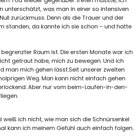
 dem Tod wieder gegenüber treten müsste, ich
n unterschätzt, was man in einer so intensiven
 Null zurückmuss. Denn als die Trauer und der
m standen, da kannte ich sie schon – und hatte
n begrenzter Raum ist. Die ersten Monate war ich
nicht getraut habe, mich zu bewegen. Und ich
d man mich gehen lässt.Seit unserer zweiten
holprigen Weg. Man kann nicht einfach gehen
verlockend. Aber nur vom beim-Laufen-in-den-
liegen.
weiß ich nicht, wie man sich die Schnürsenkel
al kann ich meinem Gefühl auch einfach folgen.