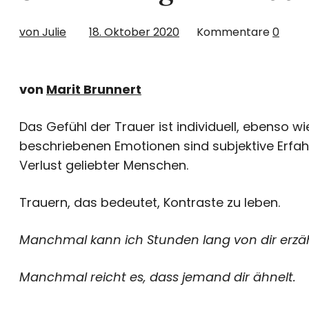
von Julie
18. Oktober 2020
Kommentare
0
von
Marit Brunnert
Das Gefühl der Trauer ist individuell, ebenso wi
beschriebenen Emotionen sind subjektive Er
Verlust geliebter Menschen.
Trauern, das bedeutet, Kontraste zu leben.
Manchmal kann ich Stunden lang von dir erzäh
Manchmal reicht es, dass jemand dir ähnelt.