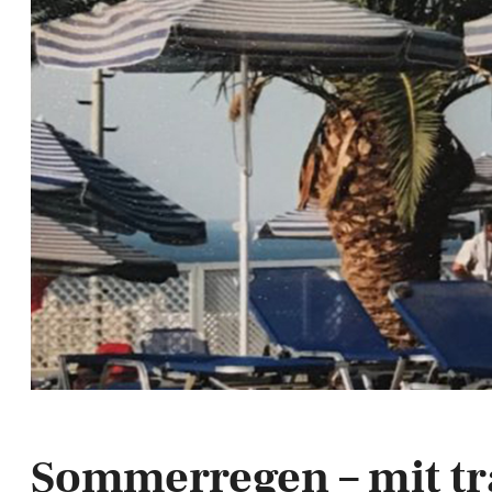
Sommerregen – mit tr