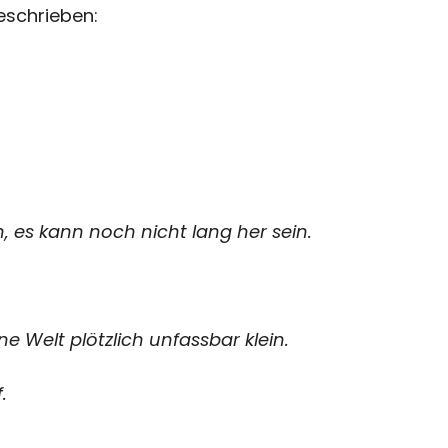
eschrieben:
 es kann noch nicht lang her sein.
e Welt plötzlich unfassbar klein.
.