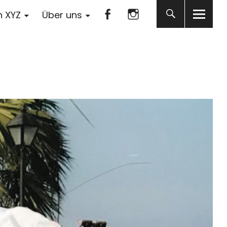
Facebook
Instagram
n XYZ
Über uns
Facebook
Instagram